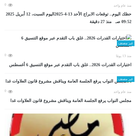
0
منذ عام واحد
حظك اليوم.. توقعات الابراج الأحد 13-4-2025اليوم السبت، 12 أبريل 2025
09:52 صـ منذ 27 دقيقة
غير مصنف
0
منذ 13 يومًا
اختبارات القدرات 2026.. غلق باب التقدم عبر موقع التنسيق 6 أغسطس
غير مصنف
0
منذ عام واحد
مجلس النواب يرفع الجلسة العامة ويناقش مشروع قانون العلاوات غدا