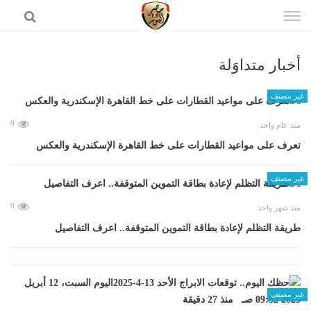
إذهب
الى
المحتوى
أخبار متداوَلة
الرئيسية
غير مصنف
0
منذ عام واحد
تعرف على مواعيد القطارات على خط القاهرة الإسكندرية والعكس
غير مصنف
0
منذ شهر واحد
طريقة التظلم لإعادة بطاقة التموين المتوقفة.. اعرف التفاصيل
غير مصنف