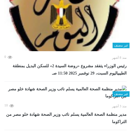
غير مصنف
0
منذ 8 أشهر
رئيس الوزراء يتفقد مشروع «روضة السيدة 2» للسكن البديل بمنطقة
الطيبياليوم السبت، 29 نوفمبر 2025 11:50 صـ
غير مصنف
10
منذ 3 أشهر
مدير منظمة الصحة العالمية يسلم نائب وزير الصحة شهادة خلو مصر من
التراكوما