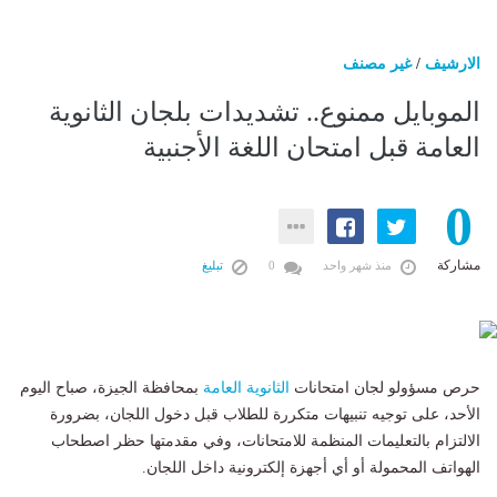
الارشيف
/
غير مصنف
الموبايل ممنوع.. تشديدات بلجان الثانوية
العامة قبل امتحان اللغة الأجنبية
0
مشاركة
منذ شهر واحد
0
تبليغ
حرص مسؤولو لجان امتحانات
الثانوية العامة
بمحافظة الجيزة، صباح اليوم
الأحد، على توجيه تنبيهات متكررة للطلاب قبل دخول اللجان، بضرورة
الالتزام بالتعليمات المنظمة للامتحانات، وفي مقدمتها حظر اصطحاب
الهواتف المحمولة أو أي أجهزة إلكترونية داخل اللجان.