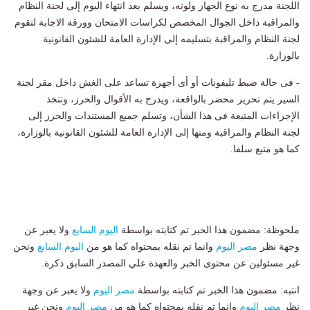
اللجنة مدرج به نوع الجهاز ولونه، ويسلم بعد انتهاء اليوم إلى لجنة النظام
والمراقبة داخل الجوال المخصص لكراسات الامتحان وورقة الاجابة لتقوم
لجنة النظام والمراقبة بتسليمه إلى الإدارة العامة للشئون القانونية
بالوزارة.
- فى حالة ضبط تليفونات أو أى أجهزة تساعد على الغش داخل مقر لجنة
السير يتم تحرير محضر بالواقعة، ويدرج به الأقوال والحرز، وتتخذ
الإجراءات المتبعة فى هذا الشأن، وتسلم جميع المستندات والحرز إلى
لجنة النظام والمراقبة ومنها إلى الإدارة العامة للشئون القانونية بالوزارة،
كما هو متبع سلفا.
ملحوظة: مضمون هذا الخبر تم كتابته بواسطة
اليوم السابع
ولا يعبر عن
وجهة نظر
مصر اليوم
وانما تم نقله بمحتواه كما هو من
اليوم السابع
ونحن
غير مسئولين عن محتوى الخبر والعهدة علي المصدر السابق ذكرة.
انتبه: مضمون هذا الخبر تم كتابته بواسطة
مصر اليوم
ولا يعبر عن وجهة
نظر
مصر اليوم
وانما تم نقله بمحتواه كما هو من
مصر اليوم
ونحن غير