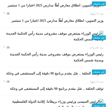
غير مصنف
0
منذ 12 شهرًا
وزير التموين: انطلاق معارض أهلًا مدارس 2025 اعتبارا من 1 سبتمبر
غير مصنف
0
منذ عام واحد
رئيس الوزراء يستعرض موقف مشروعى مدينة رأس الحكمة الجديدة
ومدينة شمس الحكمة
غير مصنف
0
منذ 11 شهرًا
توقف الحلقة .. نقل مقدم برنامج 90 دقيقة إلى المستشفى في وعكة
غير مصنف