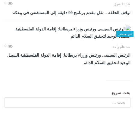
0
منذ 11 شهرًا
توقف الحلقة .. نقل مقدم برنامج 90 دقيقة إلى المستشفى في وعكة
غير مصنف
0
منذ عام واحد
الرئيس السيسى ورئيس وزراء بريطانىا: إقامة الدولة الفلسطينية السبيل
الوحيد لتحقيق السلام الدائم
بحث سريع: