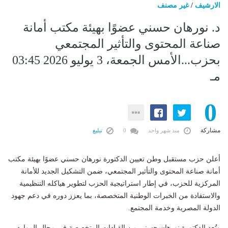
الارشيف
/
غير مصنف
د. نورهان حسني عضوًا بهيئة مكتب أمانة
صناعة المحتوى والتأثير المجتمعي
بحزب...الأمس الجمعة، 3 يوليو 2026 03:45
مـ
0
مشاركة
منذ شهر واحد
0
تبليغ
أعلن حزب مستقبل وطن تعيين الدكتورة نورهان حسني عضوًا بهيئة مكتب
أمانة صناعة المحتوى والتأثير المجتمعي، ضمن التشكيل الجديد للأمانة
المركزية للحزب، في إطار استراتيجية الحزب لتطوير هياكله التنظيمية
والاستفادة من الخبرات الوطنية المتخصصة، بما يعزز دوره في دعم جهود
الدولة المصرية وخدمة المجتمع.
وتُعد الدكتورة نورهان حسني من القيادات المتخصصة في مجال الموارد