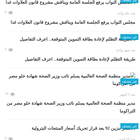
0
منذ عام واحد
مجلس النواب يرفع الجلسة العامة ويناقش مشروع قانون العلاوات غدا
غير مصنف
0
منذ شهر واحد
طريقة التظلم لإعادة بطاقة التموين المتوقفة.. اعرف التفاصيل
غير مصنف
10
منذ 3 أشهر
مدير منظمة الصحة العالمية يسلم نائب وزير الصحة شهادة خلو مصر من
التراكوما
غير مصنف
0
منذ 10 أشهر