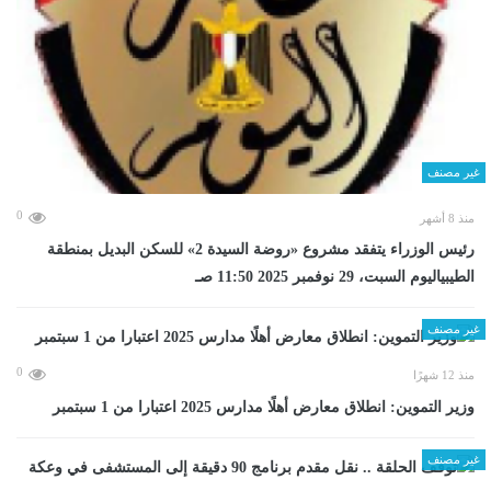
غير مصنف
0
منذ 8 أشهر
رئيس الوزراء يتفقد مشروع «روضة السيدة 2» للسكن البديل بمنطقة
الطيبياليوم السبت، 29 نوفمبر 2025 11:50 صـ
غير مصنف
0
منذ 12 شهرًا
وزير التموين: انطلاق معارض أهلًا مدارس 2025 اعتبارا من 1 سبتمبر
غير مصنف