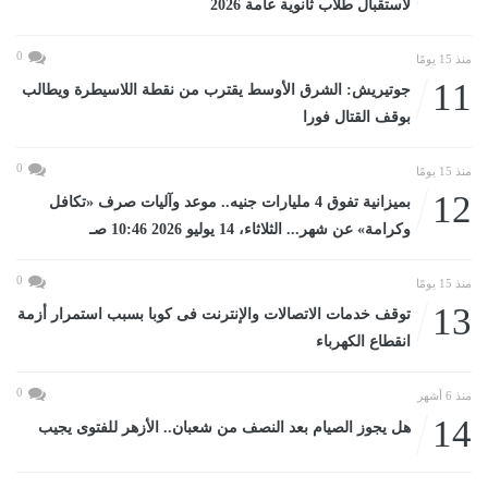
لاستقبال طلاب ثانوية عامة 2026
0
منذ 15 يومًا
11
جوتيريش: الشرق الأوسط يقترب من نقطة اللاسيطرة ويطالب
بوقف القتال فورا
0
منذ 15 يومًا
12
بميزانية تفوق 4 مليارات جنيه.. موعد وآليات صرف «تكافل
وكرامة» عن شهر... الثلاثاء، 14 يوليو 2026 10:46 صـ
0
منذ 15 يومًا
13
توقف خدمات الاتصالات والإنترنت فى كوبا بسبب استمرار أزمة
انقطاع الكهرباء
0
منذ 6 أشهر
14
هل يجوز الصيام بعد النصف من شعبان.. الأزهر للفتوى يجيب