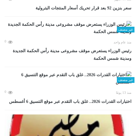
سعر بنزين 92 بعد قرار تحريك أسعار المنتجات البترولية
غير مصنف
0
منذ عام واحد
رئيس الوزراء يستعرض موقف مشروعى مدينة رأس الحكمة الجديدة
ومدينة شمس الحكمة
غير مصنف
0
منذ 13 يومًا
اختبارات القدرات 2026.. غلق باب التقدم عبر موقع التنسيق 6 أغسطس