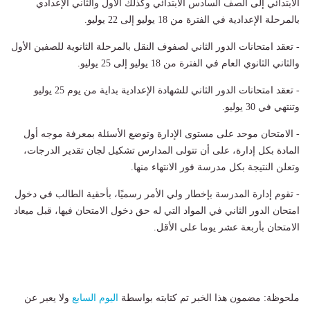
الابتدائي إلى الصف السادس الابتدائي وكذلك الأول والثاني الإعدادي
بالمرحلة الإعدادية في الفترة من 18 يوليو إلى 22 يوليو.
- تعقد امتحانات الدور الثاني لصفوف النقل بالمرحلة الثانوية للصفين الأول
والثاني الثانوي العام في الفترة من 18 يوليو إلى 25 يوليو.
- تعقد امتحانات الدور الثاني للشهادة الإعدادية بداية من يوم 25 يوليو
وتنتهي في 30 يوليو.
- الامتحان موحد على مستوى الإدارة وتوضع الأسئلة بمعرفة موجه أول
المادة بكل إدارة، على أن تتولى المدارس تشكيل لجان تقدير الدرجات،
وتعلن النتيجة بكل مدرسة فور الانتهاء منها.
- تقوم إدارة المدرسة بإخطار ولي الأمر رسميًا، بأحقية الطالب في دخول
امتحان الدور الثاني في المواد التي له حق دخول الامتحان فيها، قبل ميعاد
الامتحان بأربعة عشر يوما على الأقل.
ملحوظة: مضمون هذا الخبر تم كتابته بواسطة
اليوم السابع
ولا يعبر عن