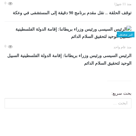
0
منذ 11 شهرًا
توقف الحلقة .. نقل مقدم برنامج 90 دقيقة إلى المستشفى في وعكة
غير مصنف
0
منذ عام واحد
الرئيس السيسى ورئيس وزراء بريطانىا: إقامة الدولة الفلسطينية السبيل
الوحيد لتحقيق السلام الدائم
بحث سريع: