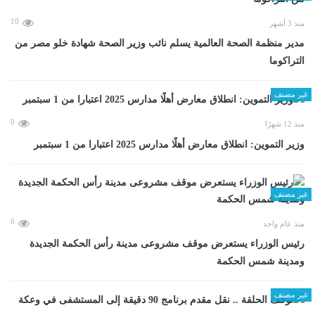
10
منذ 3 أشهر
مدير منظمة الصحة العالمية يسلم نائب وزير الصحة شهادة خلو مصر من
التراكوما
غير مصنف
0
منذ 12 شهرًا
وزير التموين: انطلاق معارض أهلًا مدارس 2025 اعتبارا من 1 سبتمبر
غير مصنف
0
منذ عام واحد
رئيس الوزراء يستعرض موقف مشروعى مدينة رأس الحكمة الجديدة
ومدينة شمس الحكمة
غير مصنف