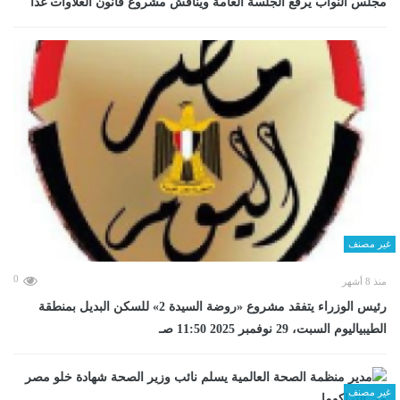
مجلس النواب يرفع الجلسة العامة ويناقش مشروع قانون العلاوات غدا
غير مصنف
0
منذ 8 أشهر
رئيس الوزراء يتفقد مشروع «روضة السيدة 2» للسكن البديل بمنطقة
الطيبياليوم السبت، 29 نوفمبر 2025 11:50 صـ
غير مصنف