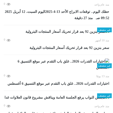
0
منذ عام واحد
حظك اليوم.. توقعات الابراج الأحد 13-4-2025اليوم السبت، 12 أبريل 2025
09:52 صـ منذ 27 دقيقة
غير مصنف
0
منذ 10 أشهر
سعر بنزين 92 بعد قرار تحريك أسعار المنتجات البترولية
غير مصنف
0
منذ 13 يومًا
اختبارات القدرات 2026.. غلق باب التقدم عبر موقع التنسيق 6 أغسطس
غير مصنف
0
منذ عام واحد