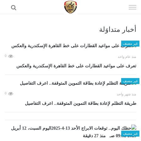
إذهب
الى
المحتوى
أخبار متداوَلة
الرئيسية
غير مصنف
0
منذ عام واحد
تعرف على مواعيد القطارات على خط القاهرة الإسكندرية والعكس
غير مصنف
0
منذ شهر واحد
طريقة التظلم لإعادة بطاقة التموين المتوقفة.. اعرف التفاصيل
غير مصنف