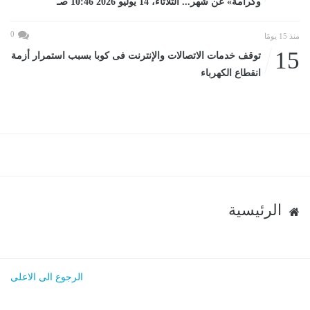
وكرامة» عن شهر... الثلاثاء، 14 يوليو 2026 10:46 صـ
0
منذ 15 يومًا
15
توقف خدمات الاتصالات والإنترنت فى كوبا بسبب استمرار أزمة
انقطاع الكهرباء
الرئيسية
الرجوع الى الاعلى