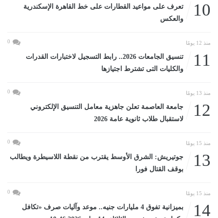
10
تعرف على مواعيد القطارات على خط القاهرة الإسكندرية
والعكس
0
منذ 12 يومًا
11
تنسيق الجامعات 2026.. رابط التسجيل لاختبارات القدرات
والكليات التى تشترط اجتيازها
0
منذ 13 يومًا
12
جامعة العاصمة تعلن جاهزية معامل التنسيق الإلكتروني
لاستقبال طلاب ثانوية عامة 2026
0
منذ 15 يومًا
13
جوتيريش: الشرق الأوسط يقترب من نقطة اللاسيطرة ويطالب
بوقف القتال فورا
0
منذ 15 يومًا
14
بميزانية تفوق 4 مليارات جنيه.. موعد وآليات صرف «تكافل