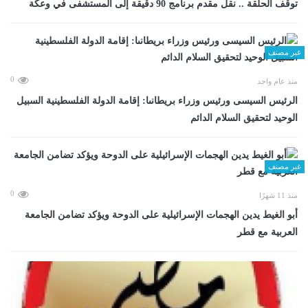
توقف الحلقة .. نقل مقدم برنامج 90 دقيقة إلى المستشفى في وعكة
غير مصنف
0
منذ عام واحد
الرئيس السيسى ورئيس وزراء بريطانىا: إقامة الدولة الفلسطينية السبيل
الوحيد لتحقيق السلام الدائم
غير مصنف
0
منذ 11 شهرًا
أبو الغيط يدين الهجمات الإسرائيلية على الدوحة ويؤكد تضامن الجامعة
العربية مع قطر