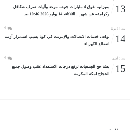
13
بميزانية تفوق 4 مليارات جنيه.. موعد وآليات صرف «تكافل
وكرامة» عن شهر... الثلاثاء، 14 يوليو 2026 10:46 صـ
0
منذ 14 يومًا
14
توقف خدمات الاتصالات والإنترنت فى كوبا بسبب استمرار أزمة
انقطاع الكهرباء
0
منذ 3 أشهر
15
بعثة حج الجمعيات ترفع درجات الاستعداد عقب وصول جميع
الحجاج لمكة المكرمة