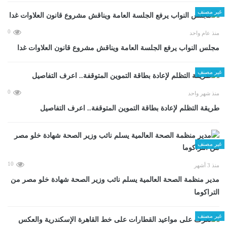
غير مصنف
0
منذ عام واحد
مجلس النواب يرفع الجلسة العامة ويناقش مشروع قانون العلاوات غدا
غير مصنف
0
منذ شهر واحد
طريقة التظلم لإعادة بطاقة التموين المتوقفة.. اعرف التفاصيل
غير مصنف
10
منذ 3 أشهر
مدير منظمة الصحة العالمية يسلم نائب وزير الصحة شهادة خلو مصر من
التراكوما
غير مصنف