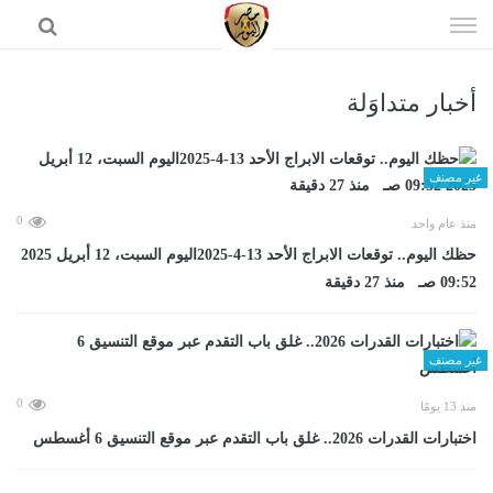
إذهب
الى
المحتوى
أخبار متداوَلة
الرئيسية
غير مصنف
0
منذ عام واحد
حظك اليوم.. توقعات الابراج الأحد 13-4-2025اليوم السبت، 12 أبريل 2025
09:52 صـ منذ 27 دقيقة
غير مصنف
0
منذ 13 يومًا
اختبارات القدرات 2026.. غلق باب التقدم عبر موقع التنسيق 6 أغسطس