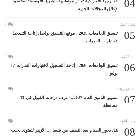
04
الخارجية الأمريكية تحذر مواطنيها بالشرق الأوسط: استعدوا
لإغلاق المجالات الجوية
0
منذ 18 يومًا
05
تنسيق الجامعات 2026.. موقع التنسيق يواصل إتاحة التسجيل
لاختبارات القدرات
0
منذ 23 يومًا
06
تنسيق الجامعات 2026.. إتاحة التسجيل لاختبارات القدرات 17
يوليو
0
منذ شهر واحد
07
تنسيق الثانوى العام 2027.. اعرف درجات القبول في 13
محافظة
0
منذ 6 أشهر
08
هل يجوز الصيام بعد النصف من شعبان.. الأزهر للفتوى يجيب