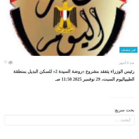
غير مصنف
0
منذ 8 أشهر
رئيس الوزراء يتفقد مشروع «روضة السيدة 2» للسكن البديل بمنطقة
الطيبياليوم السبت، 29 نوفمبر 2025 11:50 صـ
بحث سريع: