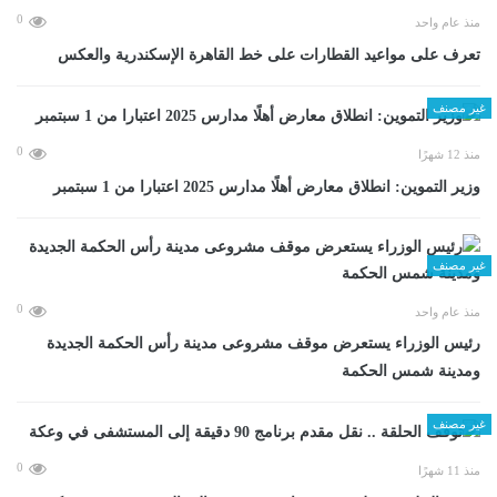
0
منذ عام واحد
تعرف على مواعيد القطارات على خط القاهرة الإسكندرية والعكس
غير مصنف
0
منذ 12 شهرًا
وزير التموين: انطلاق معارض أهلًا مدارس 2025 اعتبارا من 1 سبتمبر
غير مصنف
0
منذ عام واحد
رئيس الوزراء يستعرض موقف مشروعى مدينة رأس الحكمة الجديدة
ومدينة شمس الحكمة
غير مصنف
0
منذ 11 شهرًا