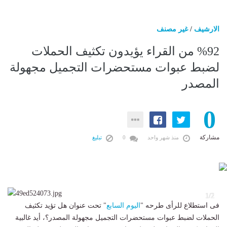
الارشيف
/
غير مصنف
%92 من القراء يؤيدون تكثيف الحملات
لضبط عبوات مستحضرات التجميل مجهولة
المصدر
0
مشاركة
منذ شهر واحد
0
تبليغ
2
1/2
فى استطلاع للرأى طرحه "
اليوم السابع
" تحت عنوان هل تؤيد تكثيف
الحملات لضبط عبوات مستحضرات التجميل مجهولة المصدر؟، أيد غالبية