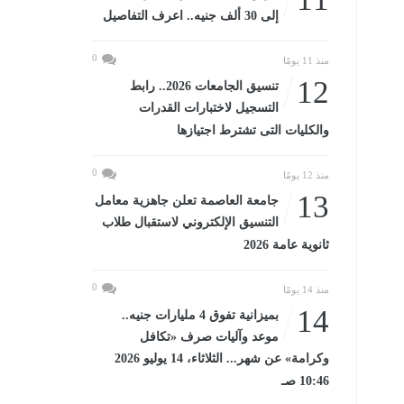
إلى 30 ألف جنيه.. اعرف التفاصيل
0
منذ 11 يومًا
12
تنسيق الجامعات 2026.. رابط
التسجيل لاختبارات القدرات
والكليات التى تشترط اجتيازها
0
منذ 12 يومًا
13
جامعة العاصمة تعلن جاهزية معامل
التنسيق الإلكتروني لاستقبال طلاب
ثانوية عامة 2026
0
منذ 14 يومًا
14
بميزانية تفوق 4 مليارات جنيه..
موعد وآليات صرف «تكافل
وكرامة» عن شهر... الثلاثاء، 14 يوليو 2026
10:46 صـ