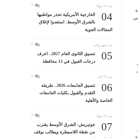
0
منذ 14 يومًا
ة
04
الخارجية الأمريكية تحذر مواطنيها
ين
بالشرق الأوسط: استعدوا لإغلاق
المجالات الجوية
0
منذ شهر واحد
05
تنسيق الثانوى العام 2027.. اعرف
درجات القبول في 13 محافظة
،
0
منذ 10 أيام
06
تنسيق الجامعات 2026.. طريقة
التقدم والقبول بكليات الجامعات
الخاصة والأهلية
0
منذ 13 يومًا
07
جوتيريش: الشرق الأوسط يقترب
من نقطة اللاسيطرة ويطالب بوقف
ق