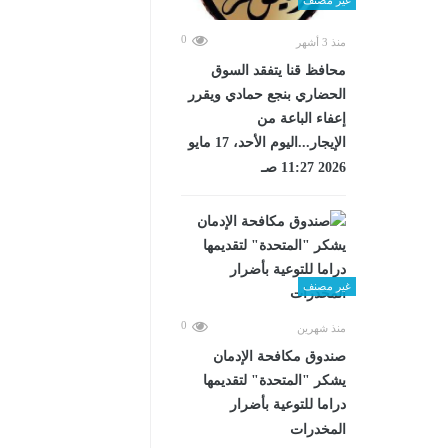
0
منذ 3 أشهر
محافظ قنا يتفقد السوق
الحضاري بنجع حمادي ويقرر
إعفاء الباعة من
الإيجار...اليوم الأحد، 17 مايو
2026 11:27 صـ
غير مصنف
0
منذ شهرين
صندوق مكافحة الإدمان
يشكر "المتحدة" لتقديمها
دراما للتوعية بأضرار
المخدرات