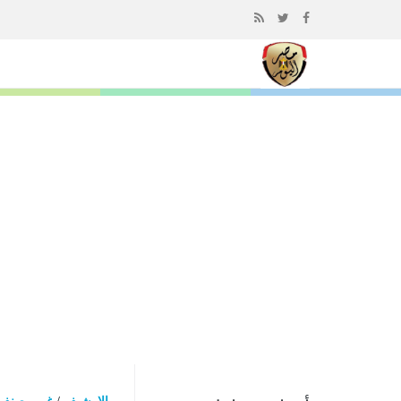
إذهب
الى
المحتوى