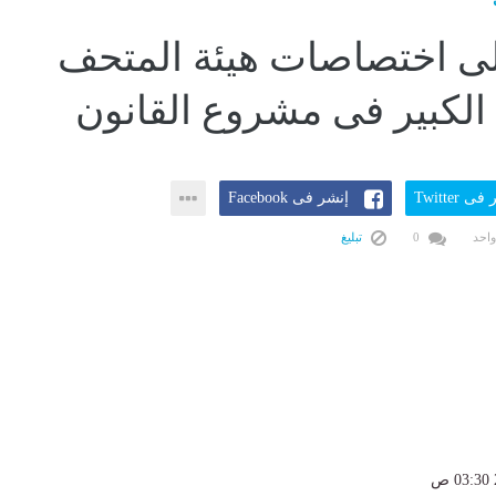
ى اختصاصات هيئة المتحف
لكبير فى مشروع القانون
ى Twitter
إنشر فى Facebook
واحد
0
تبليغ