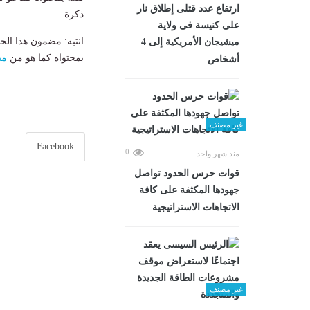
ارتفاع عدد قتلى إطلاق نار
ذكرة.
على كنيسة فى ولاية
انتبه: مضمون هذا الخ
ميشيجان الأمريكية إلى 4
بمحتواه كما هو من
مص
أشخاص
غير مصنف
Facebook
0
منذ شهر واحد
قوات حرس الحدود تواصل
جهودها المكثفة على كافة
الاتجاهات الاستراتيجية
غير مصنف