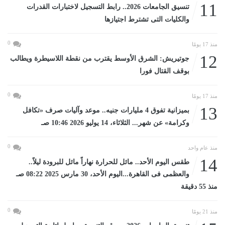
11
تنسيق الجامعات 2026.. رابط التسجيل لاختبارات القدرات
والكليات التى تشترط اجتيازها
0
منذ 17 يومًا
12
جوتيريش: الشرق الأوسط يقترب من نقطة اللاسيطرة ويطالب
بوقف القتال فورا
0
منذ 17 يومًا
13
بميزانية تفوق 4 مليارات جنيه.. موعد وآليات صرف «تكافل
وكرامة» عن شهر... الثلاثاء، 14 يوليو 2026 10:46 صـ
0
منذ عام واحد
14
طقس اليوم الأحد.. مائل للحرارة نهاراً مائل للبرودة ليلاً..
والعظمى فى القاهرة...اليوم الأحد، 30 مارس 2025 08:22 صـ
منذ 55 دقيقة
0
منذ 21 يومًا