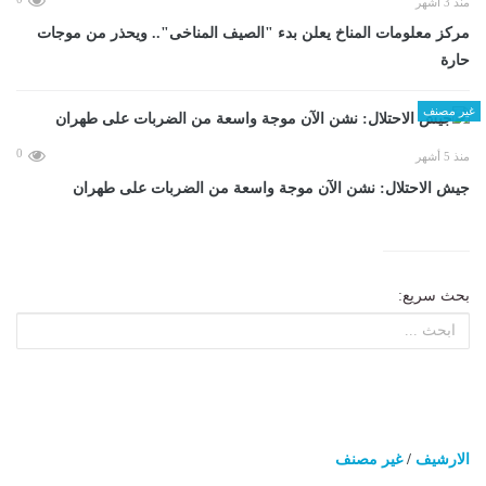
منذ 3 أشهر
مركز معلومات المناخ يعلن بدء "الصيف المناخى".. ويحذر من موجات
حارة
غير مصنف
0
منذ 5 أشهر
جيش الاحتلال: نشن الآن موجة واسعة من الضربات على طهران
بحث سريع:
الارشيف
/
غير مصنف