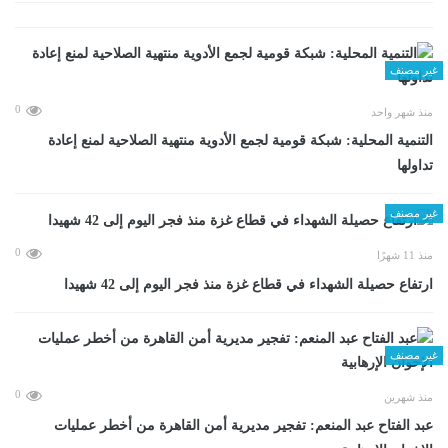
غير مصنف
0
منذ شهر واحد
التنمية المحلية: شبكة قومية لجمع الأدوية منتهية الصلاحية لمنع إعادة
تداولها
غير مصنف
0
منذ 11 شهرًا
ارتفاع حصيلة الشهداء في قطاع غزة منذ فجر اليوم إلى 42 شهيدا
غير مصنف
0
منذ شهرين
عبد الفتاح عبد المنعم: تفجير مديرية أمن القاهرة من أخطر عمليات