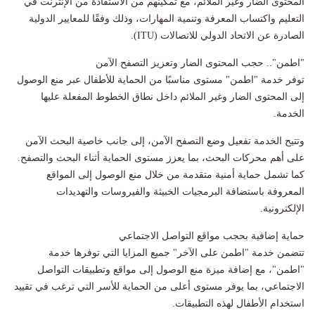
المحتوى الضار وغير الملائم، مع تمكينهم من الاستفادة من الإنترنت في
التعليم واكتساب المعرفة وتنمية المهارات، وذلك وفقًا للمعايير الدولية
الصادرة عن الاتحاد الدولي للاتصالات (ITU).
"اطمن".. حجب المحتوى الضار وتعزيز التصفح الآمن
توفر خدمة "اطمن" مستوى مناسبًا من الحماية للأطفال عبر منع الوصول
إلى المحتوى الضار وغير الملائم داخل نطاق الخطوط المفعلة عليها
الخدمة.
وتتيح الخدمة تفعيل وضع التصفح الآمن، إلى جانب خاصية البحث الآمن
على أهم محركات البحث، بما يعزز مستوى الحماية أثناء البحث والتصفح.
كما تشمل حماية أمنية متقدمة من خلال منع الوصول إلى المواقع
المعروفة باستضافة البرمجيات الخبيثة والفيروسات والتهديدات
الإلكترونية.
حماية إضافية بحجب مواقع التواصل الاجتماعي
تتضمن خدمة "اطمن على الآخر" جميع المزايا التي توفرها خدمة
"اطمن"، مع إضافة ميزة منع الوصول إلى مواقع وتطبيقات التواصل
الاجتماعي، بما يوفر مستوى أعلى من الحماية للأسر التي ترغب في تقييد
استخدام الأطفال لهذه التطبيقات.