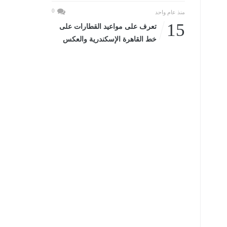
0
منذ عام واحد
15
تعرف على مواعيد القطارات على
خط القاهرة الإسكندرية والعكس