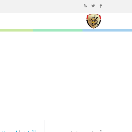
إذهب
الى
المحتوى