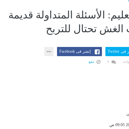
عليم: الأسئلة المتداولة قديمة
الغش تحتال للتربح
ى Twitter
إنشر فى Facebook
واحد
0
تبليغ
ن