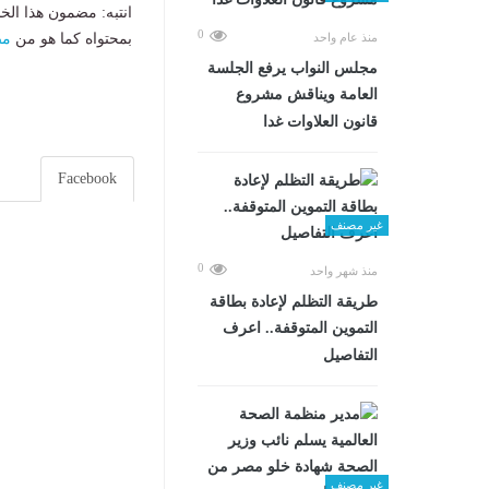
انتبه: مضمون هذا الخ
0
بمحتواه كما هو من
مص
منذ عام واحد
مجلس النواب يرفع الجلسة
العامة ويناقش مشروع
قانون العلاوات غدا
Facebook
غير مصنف
0
منذ شهر واحد
طريقة التظلم لإعادة بطاقة
التموين المتوقفة.. اعرف
التفاصيل
غير مصنف