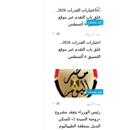
غير مصنف
0
منذ 13 يومًا
اختبارات القدرات 2026..
غلق باب التقدم عبر موقع
التنسيق 6 أغسطس
غير مصنف
0
منذ 8 أشهر
رئيس الوزراء يتفقد مشروع
«روضة السيدة 2» للسكن
البديل بمنطقة الطيبياليوم