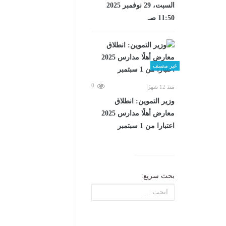
السبت، 29 نوفمبر 2025
11:50 صـ
غير مصنف
0
منذ 12 شهرًا
وزير التموين: انطلاق
معارض أهلًا مدارس 2025
اعتبارا من 1 سبتمبر
بحث سريع: