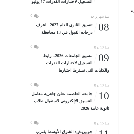
التسجيل لاختبارات القدرات 17 يوليو
ة.
0
منذ شهر واحد
08
تنسيق الثانوى العام 2027.. اعرف
درجات القبول في 13 محافظة
0
منذ 13 يومًا
09
تنسيق الجامعات 2026.. رابط
التسجيل لاختبارات القدرات
والكليات التى تشترط اجتيازها
0
منذ 13 يومًا
10
جامعة العاصمة تعلن جاهزية معامل
التنسيق الإلكتروني لاستقبال طلاب
ثانوية عامة 2026
0
منذ 15 يومًا
11
جوتيريش: الشرق الأوسط يقترب