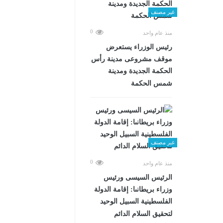
غير مصنف
0
منذ عام واحد
رئيس الوزراء يستعرض
موقف مشروعى مدينة رأس
الحكمة الجديدة ومدينة
شمس الحكمة
غير مصنف
0
منذ عام واحد
الرئيس السيسى ورئيس
وزراء بريطانىا: إقامة الدولة
الفلسطينية السبيل الوحيد
لتحقيق السلام الدائم