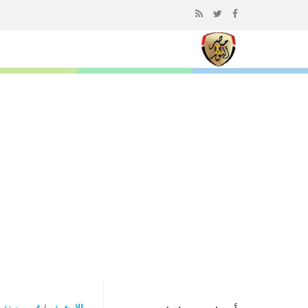
إذهب
الى
المحتوى