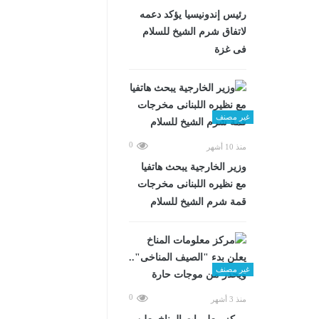
رئيس إندونيسيا يؤكد دعمه
لاتفاق شرم الشيخ للسلام
فى غزة
غير مصنف
0
منذ 10 أشهر
وزير الخارجية يبحث هاتفيا
مع نظيره اللبنانى مخرجات
قمة شرم الشيخ للسلام
غير مصنف
0
منذ 3 أشهر