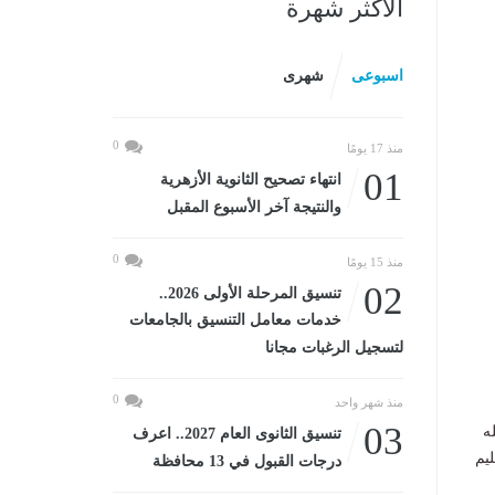
الأكثر شهرة
اسبوعى
شهرى
0
منذ 17 يومًا
01
انتهاء تصحيح الثانوية الأزهرية
والنتيجة آخر الأسبوع المقبل
0
منذ 15 يومًا
02
تنسيق المرحلة الأولى 2026..
خدمات معامل التنسيق بالجامعات
لتسجيل الرغبات مجانا
0
منذ شهر واحد
03
له
تنسيق الثانوى العام 2027.. اعرف
ليم
درجات القبول في 13 محافظة