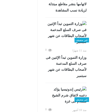
لاتهامها بنشر مقاطع مبتذلة
لزيادة نسب المشاهدة
غير مصنف
0
منذ 11 شهرًا
وزارة التموين تبدأ الإثنين فى
صرف السلع المدعمة
لأصحاب البطاقات عن شهر
سبتمبر
غير مصنف
0
منذ 10 أشهر