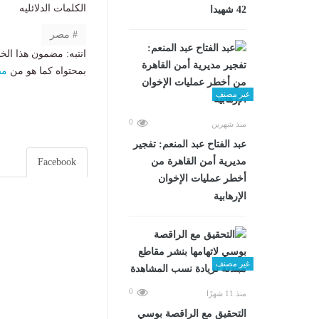
الكلمات الدلائليه
42 شهيدا
مصر
انتبه: مضمون هذا الخ
بمحتواه كما هو من
مص
غير مصنف
0
منذ شهرين
عبد الفتاح عبد المنعم: تفجير
مديرية أمن القاهرة من
Facebook
أخطر عمليات الإخوان
الإرهابية
غير مصنف
0
منذ 11 شهرًا
التحقيق مع الراقصة بوسي