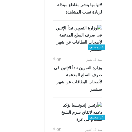
لاتهامها بنشر مقاطع مبتذلة
لزيادة نسب المشاهدة
غير مصنف
0
منذ 11 شهرًا
وزارة التموين تبدأ الإثنين فى
صرف السلع المدعمة
لأصحاب البطاقات عن شهر
سبتمبر
غير مصنف
0
منذ 10 أشهر