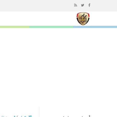
إذهب
الى
المحتوى