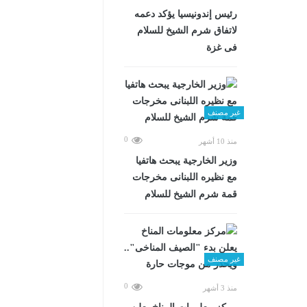
رئيس إندونيسيا يؤكد دعمه
لاتفاق شرم الشيخ للسلام
فى غزة
غير مصنف
0
منذ 10 أشهر
وزير الخارجية يبحث هاتفيا
مع نظيره اللبنانى مخرجات
قمة شرم الشيخ للسلام
غير مصنف
0
منذ 3 أشهر