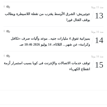
0
منذ 15 يومًا
13
جوتيريش: الشرق الأوسط يقترب من نقطة اللاسيطرة ويطالب
بوقف القتال فورا
0
منذ 16 يومًا
14
بميزانية تفوق 4 مليارات جنيه.. موعد وآليات صرف «تكافل
وكرامة» عن شهر... الثلاثاء، 14 يوليو 2026 10:46 صـ
0
منذ 16 يومًا
15
توقف خدمات الاتصالات والإنترنت فى كوبا بسبب استمرار أزمة
انقطاع الكهرباء