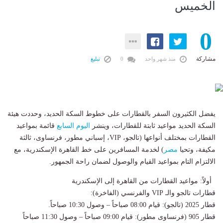
الخميس
0
مشاركة
منذ شهر واحد
0
تبليغ
يفضل الكثيرون السفر بالقطارات على خطوط السكة الحديد، وحددت هيئة
السكة الحديد مواعيد ثابتة للقطارات، وينشر
اليوم السابع
قائمة بمواعيد
القطارات بمختلف أنواعها (تالجو، VIP، إسباني مطور، فرنساوى، ثالثة
مكيفة، وتحيا
مصر
) لخدمة المسافرين على خط القاهرة الإسكندرية، مع
الالتزام التام بمواعيد القيام والوصول لضمان راحة الجمهور.
أولاً: مواعيد القطارات من القاهرة إلى الإسكندرية
قطارات تالجو والـ VIP والفرنسي (الفاخرة):
قطار 2025 (تالجو): قيام 08:00 صباحاً – وصول 10:30 صباحاً.
قطار 905 (فرنساوى مطور): قيام 09:00 صباحاً – وصول 11:30 صباحاً