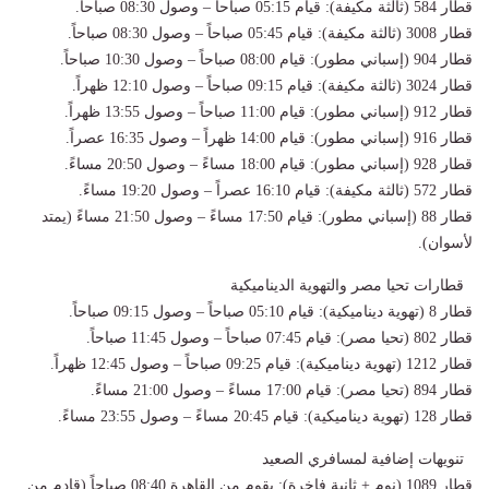
قطار 584 (ثالثة مكيفة): قيام 05:15 صباحاً – وصول 08:30 صباحاً.
قطار 3008 (ثالثة مكيفة): قيام 05:45 صباحاً – وصول 08:30 صباحاً.
قطار 904 (إسباني مطور): قيام 08:00 صباحاً – وصول 10:30 صباحاً.
قطار 3024 (ثالثة مكيفة): قيام 09:15 صباحاً – وصول 12:10 ظهراً.
قطار 912 (إسباني مطور): قيام 11:00 صباحاً – وصول 13:55 ظهراً.
قطار 916 (إسباني مطور): قيام 14:00 ظهراً – وصول 16:35 عصراً.
قطار 928 (إسباني مطور): قيام 18:00 مساءً – وصول 20:50 مساءً.
قطار 572 (ثالثة مكيفة): قيام 16:10 عصراً – وصول 19:20 مساءً.
قطار 88 (إسباني مطور): قيام 17:50 مساءً – وصول 21:50 مساءً (يمتد
لأسوان).
قطارات تحيا مصر والتهوية الديناميكية
قطار 8 (تهوية ديناميكية): قيام 05:10 صباحاً – وصول 09:15 صباحاً.
قطار 802 (تحيا مصر): قيام 07:45 صباحاً – وصول 11:45 صباحاً.
قطار 1212 (تهوية ديناميكية): قيام 09:25 صباحاً – وصول 12:45 ظهراً.
قطار 894 (تحيا مصر): قيام 17:00 مساءً – وصول 21:00 مساءً.
قطار 128 (تهوية ديناميكية): قيام 20:45 مساءً – وصول 23:55 مساءً.
تنويهات إضافية لمسافري الصعيد
قطار 1089 (نوم + ثانية فاخرة): يقوم من القاهرة 08:40 صباحاً (قادم من