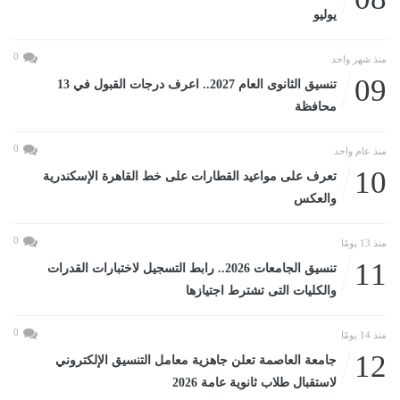
يوليو
0
منذ شهر واحد
09
تنسيق الثانوى العام 2027.. اعرف درجات القبول في 13
محافظة
0
منذ عام واحد
10
تعرف على مواعيد القطارات على خط القاهرة الإسكندرية
والعكس
0
منذ 13 يومًا
11
تنسيق الجامعات 2026.. رابط التسجيل لاختبارات القدرات
والكليات التى تشترط اجتيازها
0
منذ 14 يومًا
12
جامعة العاصمة تعلن جاهزية معامل التنسيق الإلكتروني
لاستقبال طلاب ثانوية عامة 2026