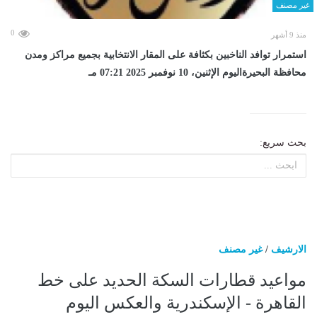
غير مصنف
0
منذ 9 أشهر
استمرار توافد الناخبين بكثافة على المقار الانتخابية بجميع مراكز ومدن
محافظة البحيرةاليوم الإثنين، 10 نوفمبر 2025 07:21 مـ
بحث سريع:
الارشيف
/
غير مصنف
مواعيد قطارات السكة الحديد على خط
القاهرة - الإسكندرية والعكس اليوم