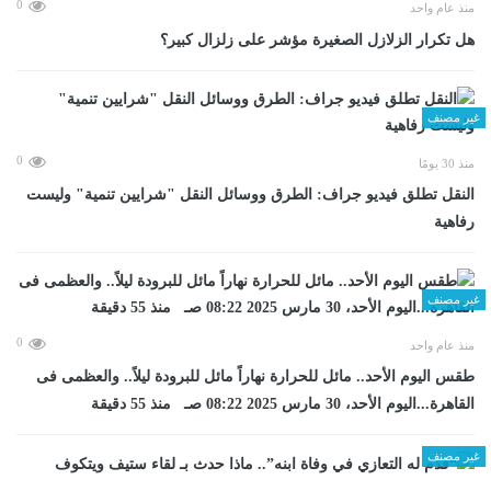
0
منذ عام واحد
هل تكرار الزلازل الصغيرة مؤشر على زلزال كبير؟
غير مصنف
0
منذ 30 يومًا
​النقل تطلق فيديو جراف: الطرق ووسائل النقل "شرايين تنمية" وليست
رفاهية
غير مصنف
0
منذ عام واحد
طقس اليوم الأحد.. مائل للحرارة نهاراً مائل للبرودة ليلاً.. والعظمى فى
القاهرة...اليوم الأحد، 30 مارس 2025 08:22 صـ منذ 55 دقيقة
غير مصنف