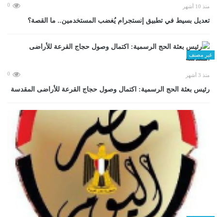
0
منذ 10 أشهر
تعديل بسيط في تطبيق إنستجرام يُغضب المستخدمين.. ما القصة؟
غير مصنف
0
منذ 3 أشهر
رئيس بعثة الحج الرسمية: اكتمال وصول حجاج القرعة للأراضى المقدسة