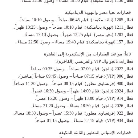
قطار 1130 (ثالثة مكيفة): قيام 19:30 مساءً – وصول 22:30 مساءً.
قطارات تحيا مصر والتهوية الديناميكية
قطار 1205 (ثالثة مكيفة): قيام 06:45 صباحاً – وصول 10:10 صباحاً.
قطار 1211 (تهوية ديناميكية): قيام 10:10 صباحاً – وصول 13:25 ظهراً.
قطار 1203 (تحيا مصر): قيام 13:25 ظهراً – وصول 17:10 مساءً.
قطار 157 (تهوية ديناميكية): قيام 19:40 مساءً – وصول 22:50 مساءً.
ثانياً: مواعيد القطارات من الإسكندرية إلى القاهرة
قطارات تالجو والـ VIP والفرنسي (الفاخرة):
قطار 2022 (تالجو): قيام 07:00 صباحاً – وصول 09:35 صباحاً.
قطار 906 (VIP): قيام 07:15 صباحاً – وصول 09:45 صباحاً (مباشر).
قطار 900 (فرنساوى مطور): قيام 08:15 صباحاً – وصول 11:20 صباحاً.
قطار 2024 (تالجو): قيام 14:00 ظهراً – وصول 16:30 عصراً.
قطار 914 (VIP): قيام 13:00 ظهراً – وصول 16:20 عصراً.
قطار 2026 (تالجو): قيام 18:50 مساءً – وصول 21:20 مساءً.
قطار 922 (فرنساوى مطور): قيام 15:30 عصراً – وصول 18:30 مساءً.
قطار 934 (VIP): قيام 22:15 مساءً – وصول 01:15 صباحاً.
قطارات الإسباني المطور والثالثة المكيفة