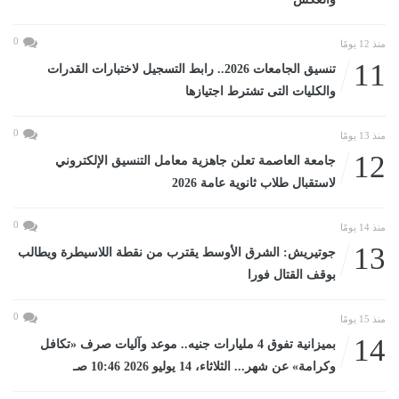
0
منذ 12 يومًا
11
تنسيق الجامعات 2026.. رابط التسجيل لاختبارات القدرات
والكليات التى تشترط اجتيازها
0
منذ 13 يومًا
12
جامعة العاصمة تعلن جاهزية معامل التنسيق الإلكتروني
لاستقبال طلاب ثانوية عامة 2026
0
منذ 14 يومًا
13
جوتيريش: الشرق الأوسط يقترب من نقطة اللاسيطرة ويطالب
بوقف القتال فورا
0
منذ 15 يومًا
14
بميزانية تفوق 4 مليارات جنيه.. موعد وآليات صرف «تكافل
وكرامة» عن شهر... الثلاثاء، 14 يوليو 2026 10:46 صـ