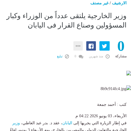
الارشيف
/
غير مصنف
وزير الخارجية يلتقى عدداً من الوزراء وكبار
المسؤولين وصناع القرار فى اليابان
0
مشاركة
منذ شهرين
0
تبليغ
كتب : أحمد جمعة
الأربعاء، 03 يونيو 2026 04:22 م
في إطار الزيارة التي يجريها إلى
اليابان
، عقد د. بدر عبد العاطي،
وزير
الخارجية والتعاون الدولي والمصريين بالخارج، يوم الأربعاء 3 يونيو، لقاءً