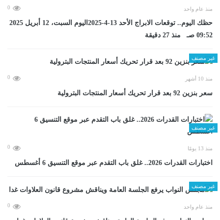
0
منذ عام واحد
حظك اليوم.. توقعات الابراج الأحد 13-4-2025اليوم السبت، 12 أبريل 2025
09:52 صـ منذ 27 دقيقة
غير مصنف
0
منذ 10 أشهر
سعر بنزين 92 بعد قرار تحريك أسعار المنتجات البترولية
غير مصنف
0
منذ 13 يومًا
اختبارات القدرات 2026.. غلق باب التقدم عبر موقع التنسيق 6 أغسطس
غير مصنف
0
منذ عام واحد