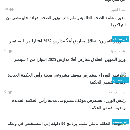
10
منذ 3 أشهر
مدير منظمة الصحة العالمية يسلم نائب وزير الصحة شهادة خلو مصر من
التراكوما
غير مصنف
0
منذ 12 شهرًا
وزير التموين: انطلاق معارض أهلًا مدارس 2025 اعتبارا من 1 سبتمبر
غير مصنف
0
منذ عام واحد
رئيس الوزراء يستعرض موقف مشروعى مدينة رأس الحكمة الجديدة
ومدينة شمس الحكمة
غير مصنف