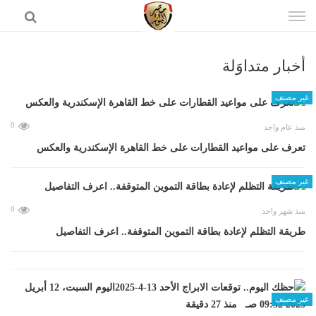
إذهب
الى
المحتوى
أخبار متداوَلة
الرئيسية
غير مصنف
0
منذ عام واحد
تعرف على مواعيد القطارات على خط القاهرة الإسكندرية والعكس
غير مصنف
0
منذ شهر واحد
طريقة التظلم لإعادة بطاقة التموين المتوقفة.. اعرف التفاصيل
غير مصنف