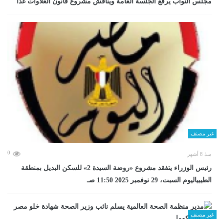
مجلس النواب يرفع الجلسة العامة ويناقش مشروع قانون العلاوات غدا
غير مصنف
0
منذ 8 أشهر
رئيس الوزراء يتفقد مشروع «روضة السيدة 2» للسكن البديل بمنطقة
الطيبياليوم السبت، 29 نوفمبر 2025 11:50 صـ
غير مصنف