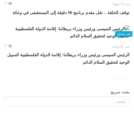
0
منذ 11 شهرًا
توقف الحلقة .. نقل مقدم برنامج 90 دقيقة إلى المستشفى في وعكة
غير مصنف
0
منذ عام واحد
الرئيس السيسى ورئيس وزراء بريطانىا: إقامة الدولة الفلسطينية السبيل
الوحيد لتحقيق السلام الدائم
بحث سريع: