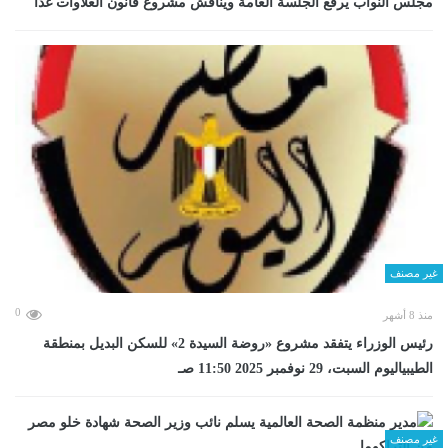
مجلس النواب يرفع الجلسة العامة ويناقش مشروع قانون العلاوات غدا
غير مصنف
0
منذ 8 أشهر
رئيس الوزراء يتفقد مشروع «روضة السيدة 2» للسكن البديل بمنطقة
الطيبياليوم السبت، 29 نوفمبر 2025 11:50 صـ
غير مصنف