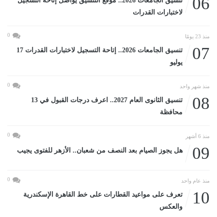
06
تنسيق الجامعات 2026.. موقع التنسيق يواصل إتاحة التسجيل
لاختبارات القدرات
0
منذ 23 يومًا
07
تنسيق الجامعات 2026.. إتاحة التسجيل لاختبارات القدرات 17
يوليو
0
منذ شهر واحد
08
تنسيق الثانوى العام 2027.. اعرف درجات القبول في 13
محافظة
0
منذ 6 أشهر
09
هل يجوز الصيام بعد النصف من شعبان.. الأزهر للفتوى يجيب
0
منذ عام واحد
10
تعرف على مواعيد القطارات على خط القاهرة الإسكندرية
والعكس