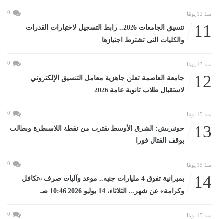
0
منذ 12 يومًا
11
تنسيق الجامعات 2026.. رابط التسجيل لاختبارات القدرات
والكليات التى تشترط اجتيازها
0
منذ 13 يومًا
12
جامعة العاصمة تعلن جاهزية معامل التنسيق الإلكتروني
لاستقبال طلاب ثانوية عامة 2026
0
منذ 15 يومًا
13
جوتيريش: الشرق الأوسط يقترب من نقطة اللاسيطرة ويطالب
بوقف القتال فورا
0
منذ 15 يومًا
14
بميزانية تفوق 4 مليارات جنيه.. موعد وآليات صرف «تكافل
وكرامة» عن شهر... الثلاثاء، 14 يوليو 2026 10:46 صـ
0
منذ 15 يومًا