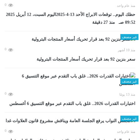
0
منذ عام واحد
حظك اليوم.. توقعات الابراج الأحد 13-4-2025اليوم السبت، 12 أبريل 2025
09:52 صـ منذ 27 دقيقة
غير مصنف
0
منذ 10 أشهر
سعر بنزين 92 بعد قرار تحريك أسعار المنتجات البترولية
غير مصنف
0
منذ 13 يومًا
اختبارات القدرات 2026.. غلق باب التقدم عبر موقع التنسيق 6 أغسطس
غير مصنف
0
منذ عام واحد