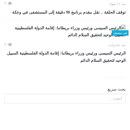
0
منذ 11 شهرًا
توقف الحلقة .. نقل مقدم برنامج 90 دقيقة إلى المستشفى في وعكة
غير مصنف
0
منذ عام واحد
الرئيس السيسى ورئيس وزراء بريطانىا: إقامة الدولة الفلسطينية السبيل
الوحيد لتحقيق السلام الدائم
بحث سريع: