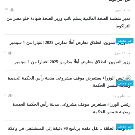
10
منذ 3 أشهر
مدير منظمة الصحة العالمية يسلم نائب وزير الصحة شهادة خلو مصر من
التراكوما
غير مصنف
0
منذ 12 شهرًا
وزير التموين: انطلاق معارض أهلًا مدارس 2025 اعتبارا من 1 سبتمبر
غير مصنف
0
منذ عام واحد
رئيس الوزراء يستعرض موقف مشروعى مدينة رأس الحكمة الجديدة
ومدينة شمس الحكمة
غير مصنف