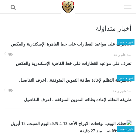
إذهب
الى
المحتوى
أخبار متداوَلة
الرئيسية
غير مصنف
0
منذ عام واحد
تعرف على مواعيد القطارات على خط القاهرة الإسكندرية والعكس
غير مصنف
0
منذ شهر واحد
طريقة التظلم لإعادة بطاقة التموين المتوقفة.. اعرف التفاصيل
غير مصنف