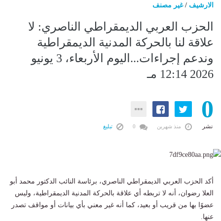
الارشيف
/
غير مصنف
الحزب العربي الديمقراطي الناصري: لا
علاقة لنا بالحركة المدنية الديمقراطية
وندعم إجراءات...اليوم الأربعاء، 3 يونيو
2026 12:14 مـ
0
نشر
منذ شهرين
0
تبليغ
أكد الحزب العربي الديمقراطي الناصري، برئاسة النائب الدكتور محمد أبو
العلا رضوان، أنه لا تربطه أي علاقة بالحركة المدنية الديمقراطية، وليس
عضوًا بها من قريب أو بعيد، كما أنه غير معني بأي بيانات أو مواقف تصدر
عنها.