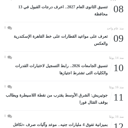
08
تنسيق الثانوى العام 2027.. اعرف درجات القبول في 13
محافظة
0
منذ عام واحد
09
تعرف على مواعيد القطارات على خط القاهرة الإسكندرية
والعكس
0
منذ 14 يومًا
10
تنسيق الجامعات 2026.. رابط التسجيل لاختبارات القدرات
والكليات التى تشترط اجتيازها
0
منذ 16 يومًا
11
جوتيريش: الشرق الأوسط يقترب من نقطة اللاسيطرة ويطالب
بوقف القتال فورا
0
منذ 16 يومًا
12
بميزانية تفوق 4 مليارات جنيه.. موعد وآليات صرف «تكافل