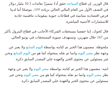
قال الوزير، إن قطاع
السياحة
حقق أدءً متميزًا بعائدات 10.3 مليار دولار
في النصف الأول من العام المالي الحالي بزيادة ٢٢٪، موضحًا أننا لدينا
فرص اقتصادية متنامية في قطاعات حيوية بمقومات تنافسية جاذبة
للاستثمارات الأجنبية المباشرة.
قال كجوك، إننا خفضنا مستحقات الشركاء الأجانب في قطاع البترول بأكثر
من 67٪ خلال شهرين، ونستهدف تسوية المستحقات في يونيو الحالي.
ملحوظة: مضمون هذا الخبر تم كتابته بواسطة
اليوم السابع
ولا يعبر عن
وجهة نظر
مصر اليوم
وانما تم نقله بمحتواه كما هو من
اليوم السابع
ونحن
غير مسئولين عن محتوى الخبر والعهدة علي المصدر السابق ذكرة.
انتبه: مضمون هذا الخبر تم كتابته بواسطة
مصر اليوم
ولا يعبر عن وجهة
نظر
مصر اليوم
وانما تم نقله بمحتواه كما هو من
مصر اليوم
ونحن غير
مسئولين عن محتوى الخبر والعهدة علي المصدر السابق ذكرة.