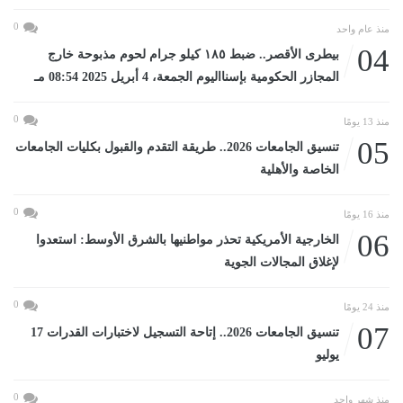
0
منذ عام واحد
04
بيطرى الأقصر.. ضبط ١٨٥ كيلو جرام لحوم مذبوحة خارج
المجازر الحكومية بإسنااليوم الجمعة، 4 أبريل 2025 08:54 مـ
0
منذ 13 يومًا
05
تنسيق الجامعات 2026.. طريقة التقدم والقبول بكليات الجامعات
الخاصة والأهلية
0
منذ 16 يومًا
06
الخارجية الأمريكية تحذر مواطنيها بالشرق الأوسط: استعدوا
لإغلاق المجالات الجوية
0
منذ 24 يومًا
07
تنسيق الجامعات 2026.. إتاحة التسجيل لاختبارات القدرات 17
يوليو
0
منذ شهر واحد