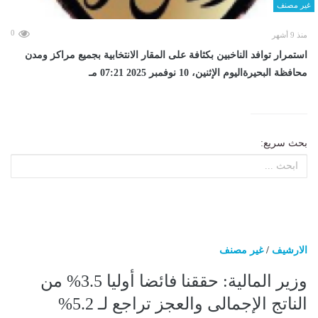
غير مصنف
0
منذ 9 أشهر
استمرار توافد الناخبين بكثافة على المقار الانتخابية بجميع مراكز ومدن
محافظة البحيرةاليوم الإثنين، 10 نوفمبر 2025 07:21 مـ
بحث سريع:
الارشيف
/
غير مصنف
وزير المالية: حققنا فائضا أوليا 3.5% من
الناتج الإجمالى والعجز تراجع لـ 5.2%