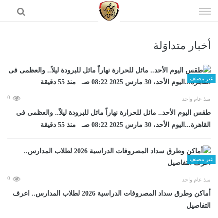
إذهب
الى
المحتوى
أخبار متداوَلة
الرئيسية
غير مصنف
0
منذ عام واحد
طقس اليوم الأحد.. مائل للحرارة نهاراً مائل للبرودة ليلاً.. والعظمى فى
القاهرة...اليوم الأحد، 30 مارس 2025 08:22 صـ منذ 55 دقيقة
غير مصنف
0
منذ عام واحد
أماكن وطرق سداد المصروفات الدراسية 2026 لطلاب المدارس.. اعرف
التفاصيل