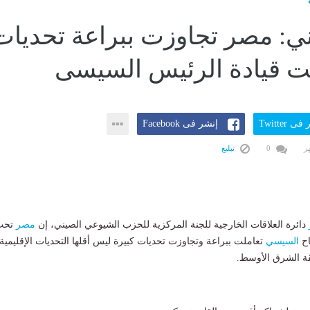
ي: مصر تجاوزت ببراعة تحديات
ت قيادة الرئيس السيسى
ى Twitter
إنشر فى Facebook
0
تبليغ
دائرة العلاقات الخارجية للجنة المركزية للحزب الشيوعي الصيني، إن
مصر
تحت
اح
السيسي
تعاملت ببراعة وتجاوزت تحديات كبيرة ليس أقلها التحديات الإقليمية
ة الشرق الأوسط.