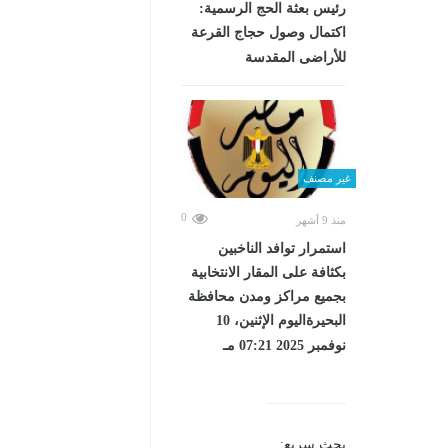
رئيس بعثة الحج الرسمية:
اكتمال وصول حجاج القرعة
للأراضى المقدسة
غير مصنف
0
منذ 9 أشهر
استمرار توافد الناخبين
بكثافة على المقار الانتخابية
بجميع مراكز ومدن محافظة
البحيرةاليوم الإثنين، 10
نوفمبر 2025 07:21 مـ
بحث سريع: