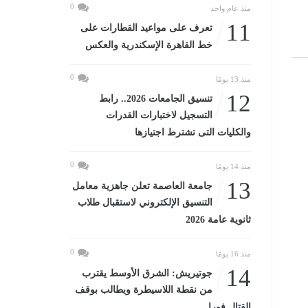
0
منذ عام واحد
11
تعرف على مواعيد القطارات على
خط القاهرة الإسكندرية والعكس
0
منذ 13 يومًا
12
تنسيق الجامعات 2026.. رابط
التسجيل لاختبارات القدرات
والكليات التى تشترط اجتيازها
0
منذ 14 يومًا
13
جامعة العاصمة تعلن جاهزية معامل
التنسيق الإلكتروني لاستقبال طلاب
ثانوية عامة 2026
0
منذ 16 يومًا
14
جوتيريش: الشرق الأوسط يقترب
من نقطة اللاسيطرة ويطالب بوقف
القتال فورا