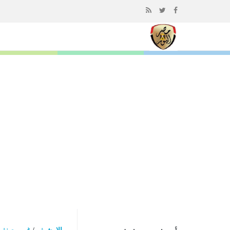
إذهب
الى
المحتوى