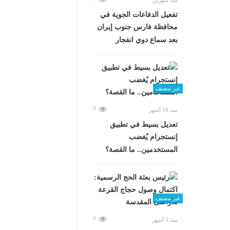
تفعيل الدفاعات الجوية في
محافظة فارس جنوب إيران
بعد سماع دوي انفجار
غير مصنف
0
منذ 10 أشهر
تعديل بسيط في تطبيق
إنستجرام يُغضب
المستخدمين.. ما القصة؟
غير مصنف
0
منذ 3 أشهر