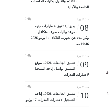
التقدم والقبول بكليات الجامعات
الخاصة والأهلية
0
منذ 16 يومًا
08
بميزانية تفوق 4 مليارات جنيه..
موعد وآليات صرف «تكافل
وكرامة» عن شهر... الثلاثاء، 14 يوليو 2026
10:46 صـ
0
منذ 19 يومًا
09
تنسيق الجامعات 2026.. موقع
التنسيق يواصل إتاحة التسجيل
ق
لاختبارات القدرات
0
منذ 24 يومًا
10
ة.
تنسيق الجامعات 2026.. إتاحة
التسجيل لاختبارات القدرات 17 يوليو