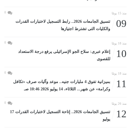
0
منذ 15 يومًا
09
تنسيق الجامعات 2026.. رابط التسجيل لاختبارات القدرات
والكليات التى تشترط اجتيازها
0
منذ 18 يومًا
10
إعلام عبرى: سلاح الجو الإسرائيلى يرفع درجة الاستعداد
للقصوى
0
منذ 18 يومًا
11
بميزانية تفوق 4 مليارات جنيه.. موعد وآليات صرف «تكافل
وكرامة» عن شهر... الثلاثاء، 14 يوليو 2026 10:46 صـ
0
منذ 26 يومًا
12
تنسيق الجامعات 2026.. إتاحة التسجيل لاختبارات القدرات 17
يوليو