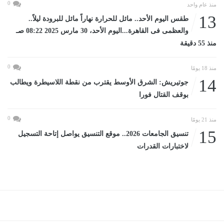
0
منذ عام واحد
13
طقس اليوم الأحد.. مائل للحرارة نهاراً مائل للبرودة ليلاً..
والعظمى فى القاهرة...اليوم الأحد، 30 مارس 2025 08:22 صـ
منذ 55 دقيقة
0
منذ 18 يومًا
14
جوتيريش: الشرق الأوسط يقترب من نقطة اللاسيطرة ويطالب
بوقف القتال فورا
0
منذ 21 يومًا
15
تنسيق الجامعات 2026.. موقع التنسيق يواصل إتاحة التسجيل
لاختبارات القدرات