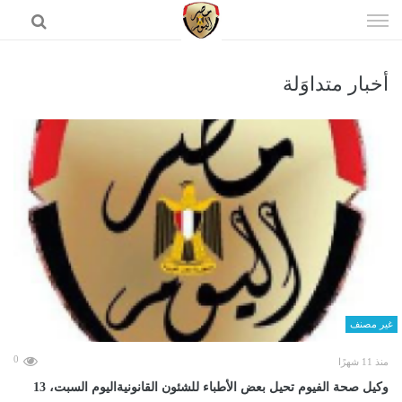
إذهب
الى
المحتوى
أخبار متداوَلة
الرئيسية
غير مصنف
0
منذ 11 شهرًا
وكيل صحة الفيوم تحيل بعض الأطباء للشئون القانونيةاليوم السبت، 13