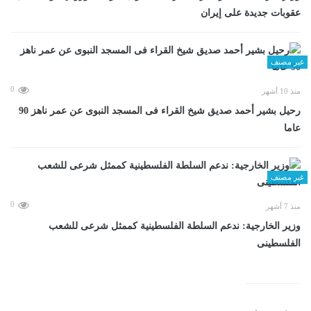
عقوبات جديدة على إيران
غير مصنف
0
منذ 10 أشهر
رحيل بشير أحمد صديق شيخ القراء فى المسجد النبوى عن عمر ناهز 90
عاما
غير مصنف
0
منذ 7 أشهر
وزير الخارجية: ندعم السلطة الفلسطينية كممثل شرعى للشعب
الفلسطينى