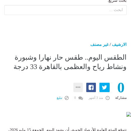
بحث سريع:
الارشيف
/
غير مصنف
الطقس اليوم.. طقس حار نهارا وشبورة
ونشاط رياح والعظمى بالقاهرة 33 درجة
0
مشاركة
منذ 3 أشهر
0
تبليغ
تتوقع الهيئة العامة للأرصاد الجوية، أن يشهد اليوم الجمعة 15 مايو 2026، ​