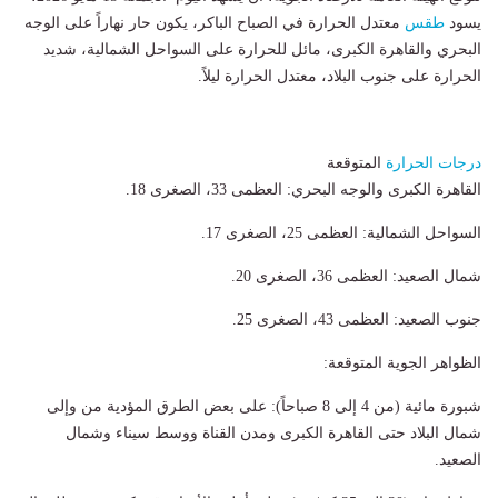
يسود
طقس
معتدل الحرارة في الصباح الباكر، ​يكون حار نهاراً على الوجه
البحري والقاهرة الكبرى، ​مائل للحرارة على السواحل الشمالية، ​شديد
الحرارة على جنوب البلاد، ​معتدل الحرارة ليلاً.
درجات الحرارة
المتوقعة
​القاهرة الكبرى والوجه البحري: العظمى 33، الصغرى 18.
​السواحل الشمالية: العظمى 25، الصغرى 17.
​شمال الصعيد: العظمى 36، الصغرى 20.
​جنوب الصعيد: العظمى 43، الصغرى 25.
​الظواهر الجوية المتوقعة:
​شبورة مائية (من 4 إلى 8 صباحاً): على بعض الطرق المؤدية من وإلى
شمال البلاد حتى القاهرة الكبرى ومدن القناة ووسط سيناء وشمال
الصعيد.