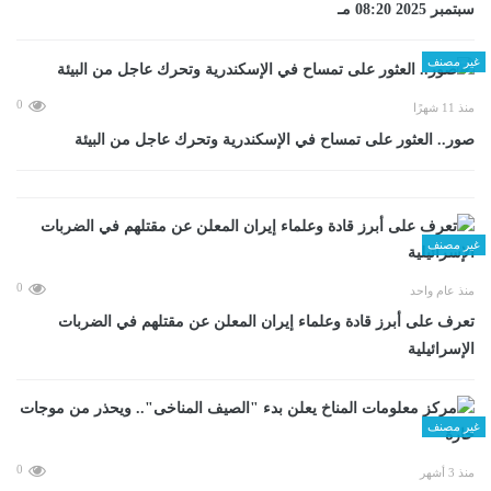
سبتمبر 2025 08:20 مـ
غير مصنف
0
منذ 11 شهرًا
صور.. العثور على تمساح في الإسكندرية وتحرك عاجل من البيئة
غير مصنف
0
منذ عام واحد
تعرف على أبرز قادة وعلماء إيران المعلن عن مقتلهم في الضربات
الإسرائيلية
غير مصنف
0
منذ 3 أشهر