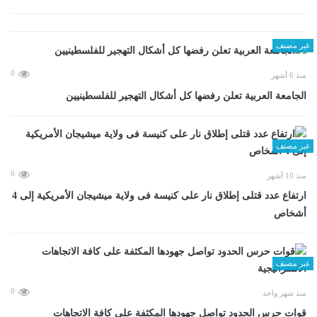
غير مصنف
0
منذ 6 أشهر
الجامعة العربية تعلن رفضها كل أشكال التهجير للفلسطينيين
غير مصنف
0
منذ 10 أشهر
ارتفاع عدد قتلى إطلاق نار على كنيسة فى ولاية ميشيجان الأمريكية إلى 4
أشخاص
غير مصنف
0
منذ شهر واحد
قوات حرس الحدود تواصل جهودها المكثفة على كافة الاتجاهات