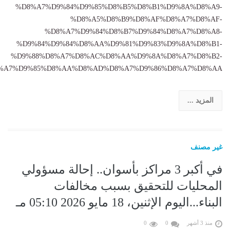
%D8%A7%D9%84%D9%85%D8%B5%D8%B1%D9%8A%D8%A9-
%D8%A5%D8%B9%D8%AF%D8%A7%D8%AF-
%D8%A7%D9%84%D8%B7%D9%84%D8%A7%D8%A8-
%D9%84%D9%84%D8%AA%D9%81%D9%83%D9%8A%D8%B1-
%D9%88%D8%A7%D8%AC%D8%AA%D9%8A%D8%A7%D8%B2-
A7%D9%85%D8%AA%D8%AD%D8%A7%D9%86%D8%A7%D8%AA......
المزيد ...
غير مصنف
في أكبر 3 مراكز بأسوان.. إحالة مسؤولي
المحليات للتحقيق بسبب مخالفات
البناء...اليوم الإثنين، 18 مايو 2026 05:10 مـ
منذ 3 أشهر
0
0