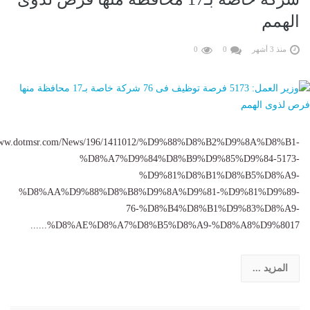
الهمم
منذ 3 أشهر
0
0
/www.dotmsr.com/News/196/1411012/%D9%88%D8%B2%D9%8A%D8%B1-
%D8%A7%D9%84%D8%B9%D9%85%D9%84-5173-
%D9%81%D8%B1%D8%B5%D8%A9-
%D8%AA%D9%88%D8%B8%D9%8A%D9%81-%D9%81%D9%89-
76-%D8%B4%D8%B1%D9%83%D8%A9-
%D8%AE%D8%A7%D8%B5%D8%A9-%D8%A8%D9%8017......
المزيد ...