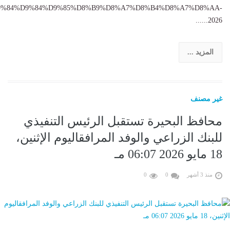
9%84%D9%84%D9%85%D8%B9%D8%A7%D8%B4%D8%A7%D8%AA-
2026......
المزيد ...
غير مصنف
محافظ البحيرة تستقبل الرئيس التنفيذي
للبنك الزراعي والوفد المرافقاليوم الإثنين،
18 مايو 2026 06:07 مـ
منذ 3 أشهر
0
0