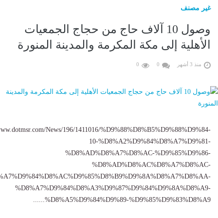
غير مصنف
وصول 10 آلاف حاج من حجاج الجمعيات
الأهلية إلى مكة المكرمة والمدينة المنورة
منذ 3 أشهر
0
0
//www.dotmsr.com/News/196/1411016/%D9%88%D8%B5%D9%88%D9%84-
10-%D8%A2%D9%84%D8%A7%D9%81-
%D8%AD%D8%A7%D8%AC-%D9%85%D9%86-
%D8%AD%D8%AC%D8%A7%D8%AC-
%A7%D9%84%D8%AC%D9%85%D8%B9%D9%8A%D8%A7%D8%AA-
%D8%A7%D9%84%D8%A3%D9%87%D9%84%D9%8A%D8%A9-
%D8%A5%D9%84%D9%89-%D9%85%D9%83%D8%A9......