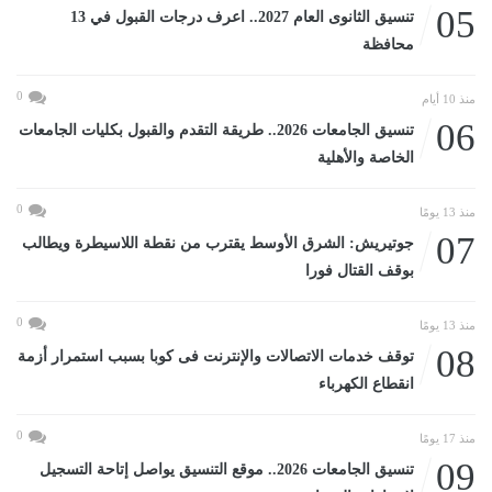
05
تنسيق الثانوى العام 2027.. اعرف درجات القبول في 13
محافظة
0
منذ 10 أيام
06
تنسيق الجامعات 2026.. طريقة التقدم والقبول بكليات الجامعات
الخاصة والأهلية
0
منذ 13 يومًا
07
جوتيريش: الشرق الأوسط يقترب من نقطة اللاسيطرة ويطالب
بوقف القتال فورا
0
منذ 13 يومًا
08
توقف خدمات الاتصالات والإنترنت فى كوبا بسبب استمرار أزمة
انقطاع الكهرباء
0
منذ 17 يومًا
09
تنسيق الجامعات 2026.. موقع التنسيق يواصل إتاحة التسجيل