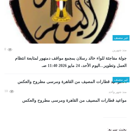
غير مصنف
0
منذ شهرين
جولة مفاجئة للواء خالد رسلان بمجمع مواقف دمنهور لمتابعة انتظام
العمل وتطوير...اليوم الأحد، 24 مايو 2026 11:40 صـ
غير مصنف
10
منذ شهر واحد
مواعيد قطارات المصيف من القاهرة ومرسى مطروح والعكس
بحث سريع: