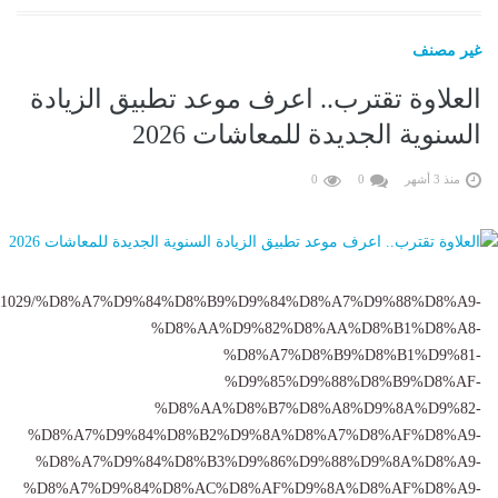
غير مصنف
العلاوة تقترب.. اعرف موعد تطبيق الزيادة
السنوية الجديدة للمعاشات 2026
منذ 3 أشهر
0
0
196/1411029/%D8%A7%D9%84%D8%B9%D9%84%D8%A7%D9%88%D8%A9-
%D8%AA%D9%82%D8%AA%D8%B1%D8%A8-
%D8%A7%D8%B9%D8%B1%D9%81-
%D9%85%D9%88%D8%B9%D8%AF-
%D8%AA%D8%B7%D8%A8%D9%8A%D9%82-
%D8%A7%D9%84%D8%B2%D9%8A%D8%A7%D8%AF%D8%A9-
%D8%A7%D9%84%D8%B3%D9%86%D9%88%D9%8A%D8%A9-
%D8%A7%D9%84%D8%AC%D8%AF%D9%8A%D8%AF%D8%A9-