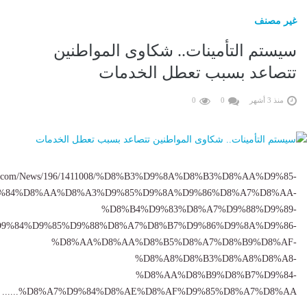
غير مصنف
سيستم التأمينات.. شكاوى المواطنين
تتصاعد بسبب تعطل الخدمات
منذ 3 أشهر
0
0
tmsr.com/News/196/1411008/%D8%B3%D9%8A%D8%B3%D8%AA%D9%85-
%84%D8%AA%D8%A3%D9%85%D9%8A%D9%86%D8%A7%D8%AA-
%D8%B4%D9%83%D8%A7%D9%88%D9%89-
9%84%D9%85%D9%88%D8%A7%D8%B7%D9%86%D9%8A%D9%86-
%D8%AA%D8%AA%D8%B5%D8%A7%D8%B9%D8%AF-
%D8%A8%D8%B3%D8%A8%D8%A8-
%D8%AA%D8%B9%D8%B7%D9%84-
%D8%A7%D9%84%D8%AE%D8%AF%D9%85%D8%A7%D8%AA......