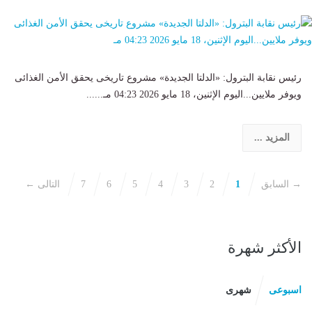
رئيس نقابة البترول: «الدلتا الجديدة» مشروع تاريخى يحقق الأمن الغذائى
ويوفر ملايين...اليوم الإثنين، 18 مايو 2026 04:23 مـ......
المزيد ...
→ السابق
1
2
3
4
5
6
7
التالى ←
الأكثر شهرة
اسبوعى
شهرى