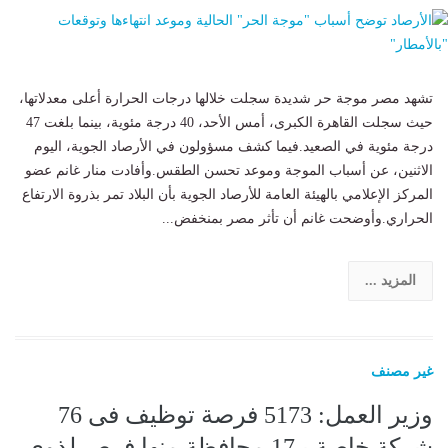
تشهد مصر موجة حر شديدة سجلت خلالها درجات الحرارة أعلى معدلاتها،
حيث سجلت القاهرة الكبرى، أمس الأحد، 40 درجة مئوية، بينما بلغت 47
درجة مئوية في الصعيد.فيما كشف مسؤولون في الأرصاد الجوية، اليوم
الاثنين، عن أسباب الموجة وموعد تحسن الطقس.وأفادت منار غانم عضو
المركز الإعلامي بالهيئة العامة للأرصاد الجوية بأن البلاد تمر بذروة الارتفاع
الحراري.وأوضحت غانم أن تأثر مصر بمنخفض...
المزيد ...
غير مصنف
وزير العمل: 5173 فرصة توظيف فى 76
شركة خاصة بـ17 محافظة منها فرص لذوى