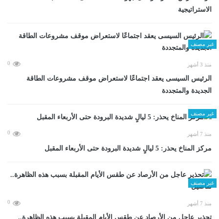
الاستراتيجية
غير مصنف
0
منذ 3 أشهر
الرئيس السيسى يعقد اجتماعًا لاستعراض موقف مشروعات الطاقة
الجديدة والمتجددة
غير مصنف
0
منذ 7 أشهر
مركز المناخ يحذر: 5 ليالٍ شديدة البرودة حتى الأربعاء المقبل
غير مصنف
0
منذ 7 أشهر
تحذير عاجل من الأرصاد عن طقس الأيام المقبلة بسبب هذه الظاهرة..