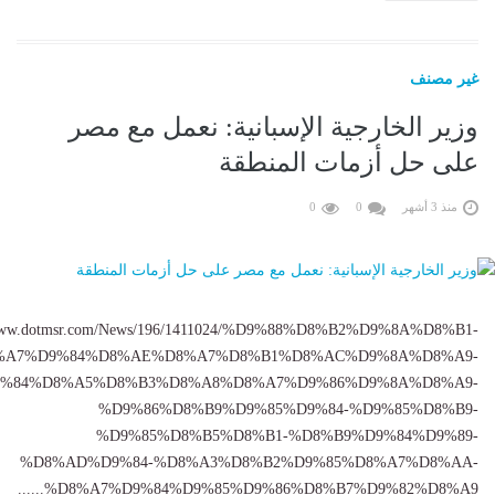
غير مصنف
وزير الخارجية الإسبانية: نعمل مع مصر
على حل أزمات المنطقة
منذ 3 أشهر
0
0
/www.dotmsr.com/News/196/1411024/%D9%88%D8%B2%D9%8A%D8%B1-
%A7%D9%84%D8%AE%D8%A7%D8%B1%D8%AC%D9%8A%D8%A9-
%84%D8%A5%D8%B3%D8%A8%D8%A7%D9%86%D9%8A%D8%A9-
%D9%86%D8%B9%D9%85%D9%84-%D9%85%D8%B9-
%D9%85%D8%B5%D8%B1-%D8%B9%D9%84%D9%89-
%D8%AD%D9%84-%D8%A3%D8%B2%D9%85%D8%A7%D8%AA-
%D8%A7%D9%84%D9%85%D9%86%D8%B7%D9%82%D8%A9......