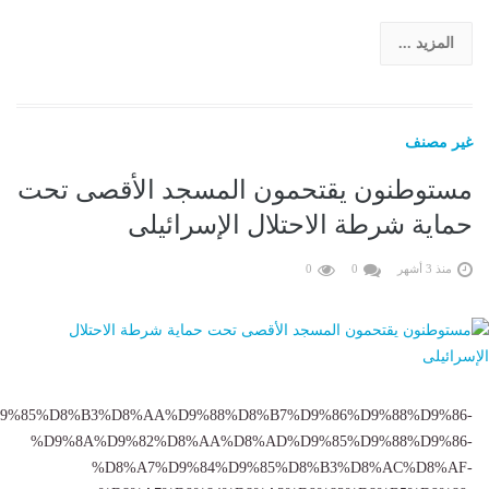
المزيد ...
غير مصنف
مستوطنون يقتحمون المسجد الأقصى تحت
حماية شرطة الاحتلال الإسرائيلى
منذ 3 أشهر
0
0
11014/%D9%85%D8%B3%D8%AA%D9%88%D8%B7%D9%86%D9%88%D9%86-
%D9%8A%D9%82%D8%AA%D8%AD%D9%85%D9%88%D9%86-
%D8%A7%D9%84%D9%85%D8%B3%D8%AC%D8%AF-