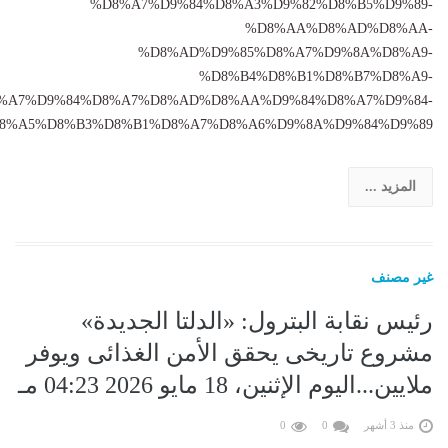
%D8%A7%D9%84%D8%A3%D9%82%D8%B5%D9%89-
%D8%AA%D8%AD%D8%AA-
%D8%AD%D9%85%D8%A7%D9%8A%D8%A9-
%D8%B4%D8%B1%D8%B7%D8%A9-
%A7%D9%84%D8%A7%D8%AD%D8%AA%D9%84%D8%A7%D9%84-
%A5%D8%B3%D8%B1%D8%A7%D8%A6%D9%8A%D9%84%D9%89......
المزيد ...
غير مصنف
رئيس نقابة البترول: «الدلتا الجديدة»
مشروع تاريخى يحقق الأمن الغذائى ويوفر
ملايين...اليوم الإثنين، 18 مايو 2026 04:23 مـ
منذ 3 أشهر
0
0