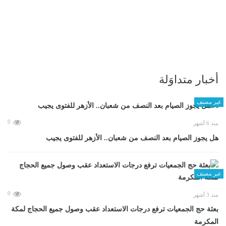
أخبار متداوَلة
غير مصنف
0
منذ 6 أشهر
هل يجوز الصيام بعد النصف من شعبان.. الأزهر للفتوى يجيب
غير مصنف
0
منذ 3 أشهر
بعثة حج الجمعيات ترفع درجات الاستعداد عقب وصول جميع الحجاج لمكة
المكرمة