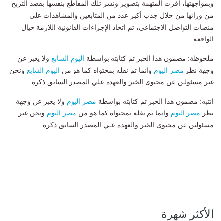
وبمواجهتها، أقرت المتهمة بتصوير ونشر تلك المقاطع بنفسها بقصد التربح
من ورائها من خلال جذب أكبر عدد من المتابعين والمشاهدات على
منصات التواصل الاجتماعي، تم اتخاذ الإجراءات القانونية اللازمة حيال
الواقعة.
ملحوظة: مضمون هذا الخبر تم كتابته بواسطة
اليوم السابع
ولا يعبر عن
وجهة نظر
مصر اليوم
وانما تم نقله بمحتواه كما هو من
اليوم السابع
ونحن
غير مسئولين عن محتوى الخبر والعهدة علي المصدر السابق ذكرة.
انتبه: مضمون هذا الخبر تم كتابته بواسطة
مصر اليوم
ولا يعبر عن وجهة
نظر
مصر اليوم
وانما تم نقله بمحتواه كما هو من
مصر اليوم
ونحن غير
مسئولين عن محتوى الخبر والعهدة علي المصدر السابق ذكرة.
الأكثر شهرة