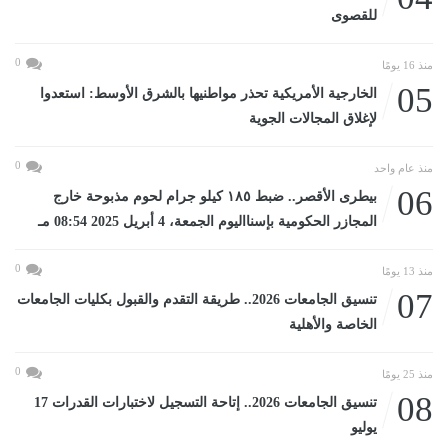
للقصوى
0
منذ 16 يومًا
05
الخارجية الأمريكية تحذر مواطنيها بالشرق الأوسط: استعدوا
لإغلاق المجالات الجوية
0
منذ عام واحد
06
بيطرى الأقصر.. ضبط ١٨٥ كيلو جرام لحوم مذبوحة خارج
المجازر الحكومية بإسنااليوم الجمعة، 4 أبريل 2025 08:54 مـ
0
منذ 13 يومًا
07
تنسيق الجامعات 2026.. طريقة التقدم والقبول بكليات الجامعات
الخاصة والأهلية
0
منذ 25 يومًا
08
تنسيق الجامعات 2026.. إتاحة التسجيل لاختبارات القدرات 17
يوليو