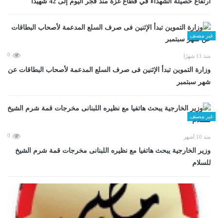
ارتفاع حصيلة الشهداء في قطاع غزة منذ فجر اليوم إلى 42 شهيدا
غير مصنف
0
منذ 11 شهرًا
وزارة التموين تبدأ الإثنين فى صرف السلع المدعمة لأصحاب البطاقات عن
شهر سبتمبر
غير مصنف
0
منذ 10 أشهر
وزير الخارجية يبحث هاتفيا مع نظيره اللبنانى مخرجات قمة شرم الشيخ
للسلام