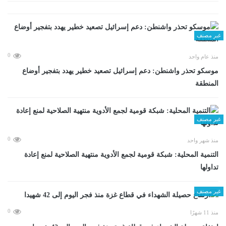
غير مصنف
0
منذ عام واحد
موسكو تحذر واشنطن: دعم إسرائيل تصعيد خطير يهدد بتفجير أوضاع
المنطقة
غير مصنف
0
منذ شهر واحد
التنمية المحلية: شبكة قومية لجمع الأدوية منتهية الصلاحية لمنع إعادة
تداولها
غير مصنف
0
منذ 11 شهرًا