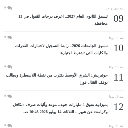
0
منذ شهر واحد
09
تنسيق الثانوى العام 2027.. اعرف درجات القبول في 13
محافظة
0
منذ 14 يومًا
10
تنسيق الجامعات 2026.. رابط التسجيل لاختبارات القدرات
والكليات التى تشترط اجتيازها
0
منذ 16 يومًا
11
جوتيريش: الشرق الأوسط يقترب من نقطة اللاسيطرة ويطالب
بوقف القتال فورا
0
منذ 16 يومًا
12
بميزانية تفوق 4 مليارات جنيه.. موعد وآليات صرف «تكافل
وكرامة» عن شهر... الثلاثاء، 14 يوليو 2026 10:46 صـ
0
منذ 20 يومًا