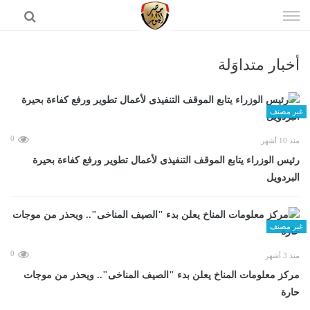
إذهب
الى
المحتوى
أخبار متداوَلة
الرئيسية
غير مصنف
0
منذ 10 أشهر
رئيس الوزراء يتابع الموقف التنفيذى لأعمال تطوير ورفع كفاءة بحيرة
البردويل
غير مصنف
0
منذ 3 أشهر
مركز معلومات المناخ يعلن بدء "الصيف المناخى".. ويحذر من موجات
حارة