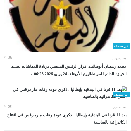
غير مصنف
0
منذ شهرين
محمد رمضان أبوطالب: قرار الرئيس السيسي بزيادة المعاشات يجسد
انحيازه الدائم للمواطناليوم الأربعاء، 24 يونيو 2026 06:26 مـ
غير مصنف
0
منذ شهرين
بعد 11 قرنا فى البندقية بإيطاليا.. ذكرى عودة رفات مارمرقس فى افتتاح
الكاتدرائية بالعباسية