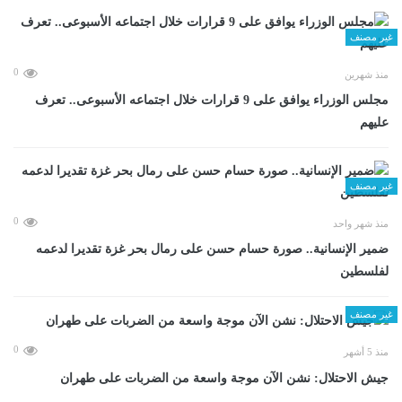
غير مصنف
0
منذ شهرين
مجلس الوزراء يوافق على 9 قرارات خلال اجتماعه الأسبوعى.. تعرف
عليهم
غير مصنف
0
منذ شهر واحد
ضمير الإنسانية.. صورة حسام حسن على رمال بحر غزة تقديرا لدعمه
لفلسطين
غير مصنف
0
منذ 5 أشهر
جيش الاحتلال: نشن الآن موجة واسعة من الضربات على طهران