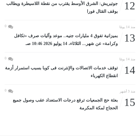
12
جوتيريش: الشرق الأوسط يقترب من نقطة اللاسيطرة ويطالب
بوقف القتال فورا
0
منذ 14 يومًا
13
بميزانية تفوق 4 مليارات جنيه.. موعد وآليات صرف «تكافل
وكرامة» عن شهر... الثلاثاء، 14 يوليو 2026 10:46 صـ
0
منذ 14 يومًا
14
توقف خدمات الاتصالات والإنترنت فى كوبا بسبب استمرار أزمة
انقطاع الكهرباء
0
منذ 3 أشهر
15
بعثة حج الجمعيات ترفع درجات الاستعداد عقب وصول جميع
الحجاج لمكة المكرمة