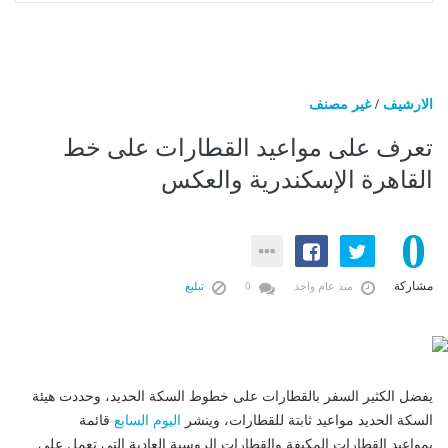
الارشيف
/
غير مصنف
تعرف على مواعيد القطارات على خط
القاهرة الإسكندرية والعكس
0
مشاركة
منذ عام واحد
0
تبليغ
يفضل الكثير السفر بالقطارات على خطوط
السكة الحديد
، وحددت هيئة
السكة الحديد مواعيد ثابتة للقطارات، وينشر
اليوم السابع
قائمة
بمواعيد
القطارات المكيفة
والقطارات الروسية العادية التى تعمل على