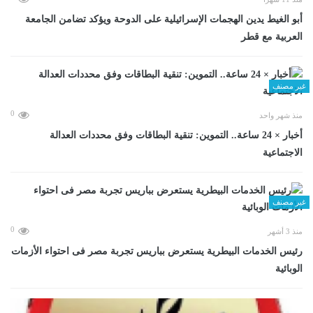
أبو الغيط يدين الهجمات الإسرائيلية على الدوحة ويؤكد تضامن الجامعة
العربية مع قطر
غير مصنف
0
منذ شهر واحد
أخبار × 24 ساعة.. التموين: تنقية البطاقات وفق محددات العدالة
الاجتماعية
غير مصنف
0
منذ 3 أشهر
رئيس الخدمات البيطرية يستعرض بباريس تجربة مصر فى احتواء الأزمات
الوبائية