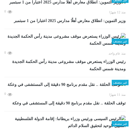
0
منذ 12 شهرًا
وزير التموين: انطلاق معارض أهلًا مدارس 2025 اعتبارا من 1 سبتمبر
غير مصنف
0
منذ عام واحد
رئيس الوزراء يستعرض موقف مشروعى مدينة رأس الحكمة الجديدة
ومدينة شمس الحكمة
غير مصنف
0
منذ 11 شهرًا
توقف الحلقة .. نقل مقدم برنامج 90 دقيقة إلى المستشفى في وعكة
غير مصنف