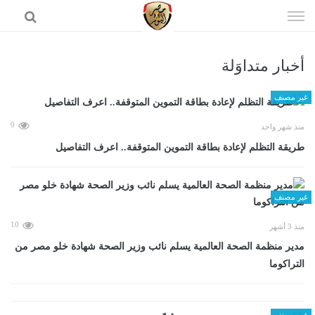
إذهب
الى
المحتوى
أخبار متداوَلة
الرئيسية
غير مصنف
0
منذ شهر واحد
طريقة التظلم لإعادة بطاقة التموين المتوقفة.. اعرف التفاصيل
غير مصنف
10
منذ 3 أشهر
مدير منظمة الصحة العالمية يسلم نائب وزير الصحة شهادة خلو مصر من
التراكوما
غير مصنف