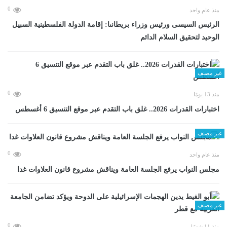
0
منذ عام واحد
الرئيس السيسى ورئيس وزراء بريطانىا: إقامة الدولة الفلسطينية السبيل
الوحيد لتحقيق السلام الدائم
غير مصنف
0
منذ 13 يومًا
اختبارات القدرات 2026.. غلق باب التقدم عبر موقع التنسيق 6 أغسطس
غير مصنف
0
منذ عام واحد
مجلس النواب يرفع الجلسة العامة ويناقش مشروع قانون العلاوات غدا
غير مصنف
0
منذ 11 شهرًا