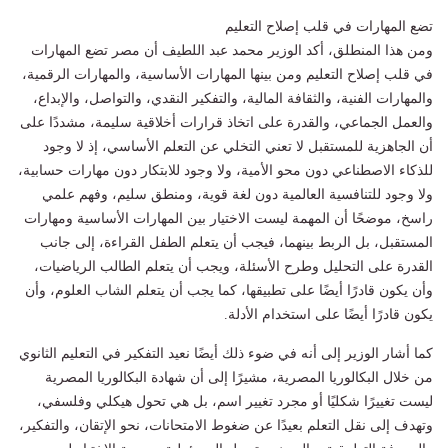
تضع المهارات في قلب إصلاح التعليم
ومن هذا المنطلق، أكد الوزير محمد عبد اللطيف أن مصر تضع المهارات
في قلب إصلاح التعليم ومن بينها المهارات الأساسية، والمهارات الرقمية،
والمهارات الفنية، والثقافة المالية، والتفكير النقدي، والتواصل، والإبداع،
والعمل الجماعي، والقدرة على اتخاذ قرارات أخلاقية سليمة، مشددًا على
أن الجاهزية للمستقبل لا تعني التخلي عن التعلم الأساسي، إذ لا وجود
للذكاء الاصطناعي دون محو الأمية، ولا وجود للابتكار دون مهارات حسابية،
ولا وجود للتنافسية العالمية دون لغة قوية، ومنطق سليم، وفهم علمي
راسخ، موضحًا أن المهمة ليست الاختيار بين المهارات الأساسية ومهارات
المستقبل، بل الربط بينهما، فيجب أن يتعلم الطفل القراءة، إلى جانب
القدرة على التحليل وطرح الأسئلة، ويجب أن يتعلم الطالب الرياضيات،
وأن يكون قادرًا أيضًا على تطبيقها، كما يجب أن يتعلم الشاب العلوم، وأن
يكون قادرًا أيضًا على استخدام الأدلة.
كما أشار الوزير إلى أنه في ضوء ذلك أيضًا نعيد التفكير في التعليم الثانوي
من خلال البكالوريا المصرية، مشيرًا إلى أن شهادة البكالوريا المصرية
ليست تغييرًا شكليًا أو مجرد تغيير اسم، بل هي تحول هيكلي وفلسفي،
وتهدف إلى نقل التعلم بعيدًا عن ضغوط الامتحانات، نحو الإتقان، والتفكير،