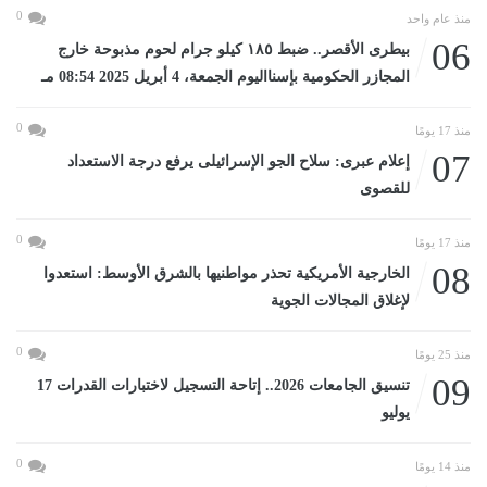
0
منذ عام واحد
06
بيطرى الأقصر.. ضبط ١٨٥ كيلو جرام لحوم مذبوحة خارج
المجازر الحكومية بإسنااليوم الجمعة، 4 أبريل 2025 08:54 مـ
0
منذ 17 يومًا
07
إعلام عبرى: سلاح الجو الإسرائيلى يرفع درجة الاستعداد
للقصوى
0
منذ 17 يومًا
08
الخارجية الأمريكية تحذر مواطنيها بالشرق الأوسط: استعدوا
لإغلاق المجالات الجوية
0
منذ 25 يومًا
09
تنسيق الجامعات 2026.. إتاحة التسجيل لاختبارات القدرات 17
يوليو
0
منذ 14 يومًا