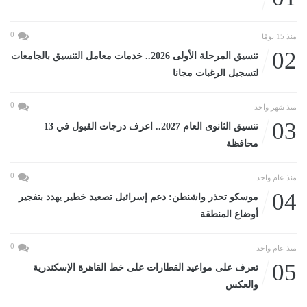
0
منذ 15 يومًا
02
تنسيق المرحلة الأولى 2026.. خدمات معامل التنسيق بالجامعات
لتسجيل الرغبات مجانا
0
منذ شهر واحد
03
تنسيق الثانوى العام 2027.. اعرف درجات القبول في 13
محافظة
0
منذ عام واحد
04
موسكو تحذر واشنطن: دعم إسرائيل تصعيد خطير يهدد بتفجير
أوضاع المنطقة
0
منذ عام واحد
05
تعرف على مواعيد القطارات على خط القاهرة الإسكندرية
والعكس