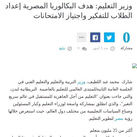
وزير التعليم: هدف البكالوريا المصرية إعداد
الطلاب للتفكير واجتياز الامتحانات
0
مشاركة
منذ 3 أشهر
0
تبليغ
شارك محمد عبد اللطيف،
وزير
التربية والتعليم والتعليم الفني في
الجلسة العامة الثانيةللمنتدى العالمي للتعليم بالعاصمة البريطانية لندن،
والتي جاءت بعنوان "التعليم من أجل الجاهزية للمستقبل في عالم سريع
التغير"، والذي انطلق بمشاركة واسعة لوزراء التعليم وكبار المسئولين
وصناع السياسات التعليمية من مختلف دول العالم، حيث استعرض خلالها
رؤية
مصر
لتطوير التعليم.
أكثر من 25 مليون متعلم