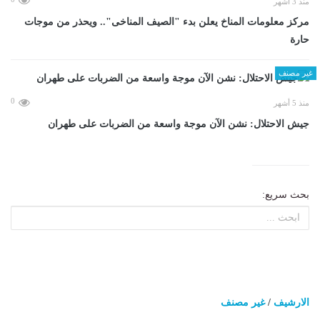
منذ 3 أشهر
مركز معلومات المناخ يعلن بدء "الصيف المناخى".. ويحذر من موجات
حارة
غير مصنف
0
منذ 5 أشهر
جيش الاحتلال: نشن الآن موجة واسعة من الضربات على طهران
بحث سريع:
الارشيف
/
غير مصنف