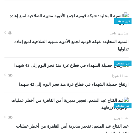
غير مصنف
0
منذ شهر واحد
التنمية المحلية: شبكة قومية لجمع الأدوية منتهية الصلاحية لمنع إعادة
تداولها
غير مصنف
0
منذ 11 شهرًا
ارتفاع حصيلة الشهداء في قطاع غزة منذ فجر اليوم إلى 42 شهيدا
غير مصنف
0
منذ شهرين
عبد الفتاح عبد المنعم: تفجير مديرية أمن القاهرة من أخطر عمليات