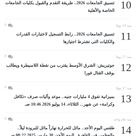
10
تنسيق الجامعات 2026.. طريقة التقدم والقبول بكليات الجامعات
الخاصة والأهلية
0
منذ 14 يومًا
11
تنسيق الجامعات 2026.. رابط التسجيل لاختبارات القدرات
والكليات التى تشترط اجتيازها
0
منذ 17 يومًا
12
جوتيريش: الشرق الأوسط يقترب من نقطة اللاسيطرة ويطالب
بوقف القتال فورا
0
منذ 17 يومًا
13
بميزانية تفوق 4 مليارات جنيه.. موعد وآليات صرف «تكافل
وكرامة» عن شهر... الثلاثاء، 14 يوليو 2026 10:46 صـ
0
منذ عام واحد
14
طقس اليوم الأحد.. مائل للحرارة نهاراً مائل للبرودة ليلاً..
والعظمى فى القاهرة...اليوم الأحد، 30 مارس 2025 08:22 صـ