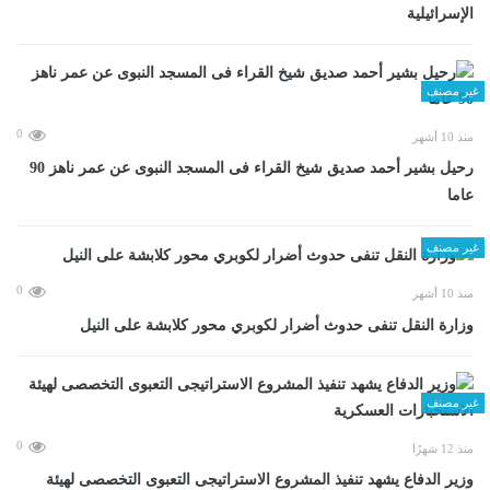
الإسرائيلية
غير مصنف
0
منذ 10 أشهر
رحيل بشير أحمد صديق شيخ القراء فى المسجد النبوى عن عمر ناهز 90
عاما
غير مصنف
0
منذ 10 أشهر
وزارة النقل تنفى حدوث أضرار لكوبري محور كلابشة على النيل
غير مصنف
0
منذ 12 شهرًا
وزير الدفاع يشهد تنفيذ المشروع الاستراتيجى التعبوى التخصصى لهيئة