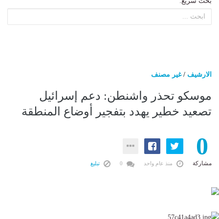
بحث سريع:
الارشيف
/
غير مصنف
موسكو تحذر واشنطن: دعم إسرائيل
تصعيد خطير يهدد بتفجير أوضاع المنطقة
0
مشاركة
منذ عام واحد
0
تبليغ