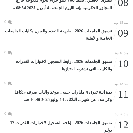
08
بيطرى الأقصر.. ضبط ١٨٥ كيلو جرام لحوم مذبوحة خارج
المجازر الحكومية بإسنااليوم الجمعة، 4 أبريل 2025 08:54 مـ
0
منذ 15 يومًا
09
تنسيق الجامعات 2026.. طريقة التقدم والقبول بكليات الجامعات
الخاصة والأهلية
0
منذ 16 يومًا
10
تنسيق الجامعات 2026.. رابط التسجيل لاختبارات القدرات
والكليات التى تشترط اجتيازها
0
منذ 18 يومًا
11
بميزانية تفوق 4 مليارات جنيه.. موعد وآليات صرف «تكافل
وكرامة» عن شهر... الثلاثاء، 14 يوليو 2026 10:46 صـ
0
منذ 26 يومًا
12
تنسيق الجامعات 2026.. إتاحة التسجيل لاختبارات القدرات 17
يوليو