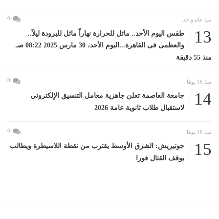
0
منذ عام واحد
13
طقس اليوم الأحد.. مائل للحرارة نهاراً مائل للبرودة ليلاً..
والعظمى فى القاهرة...اليوم الأحد، 30 مارس 2025 08:22 صـ
منذ 55 دقيقة
0
منذ 16 يومًا
14
جامعة العاصمة تعلن جاهزية معامل التنسيق الإلكتروني
لاستقبال طلاب ثانوية عامة 2026
0
منذ 18 يومًا
15
جوتيريش: الشرق الأوسط يقترب من نقطة اللاسيطرة ويطالب
بوقف القتال فورا