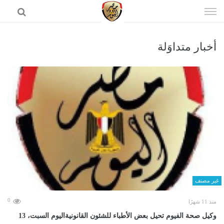
إذهب
الى
المحتوى
أخبار متداوَلة
الرئيسية
غير مصنف
0
منذ 11 شهرًا
وكيل صحة الفيوم تحيل بعض الأطباء للشئون القانونيةاليوم السبت، 13