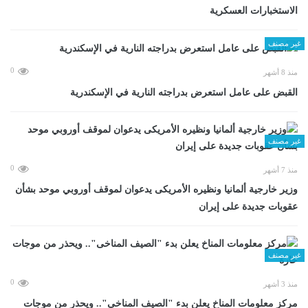
الاستخبارات العسكرية
غير مصنف
0
منذ 8 أشهر
القبض على عامل استعرض بدراجته النارية في الإسكندرية
غير مصنف
0
منذ 7 أشهر
وزير خارجية ألمانيا ونظيره الأمريكى يدعوان لموقف أوروبي موحد بشأن
عقوبات جديدة على إيران
غير مصنف
0
منذ 3 أشهر
مركز معلومات المناخ يعلن بدء "الصيف المناخى".. ويحذر من موجات