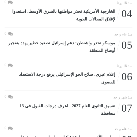
0
منذ 18 يومًا
04
الخارجية الأمريكية تحذر مواطنيها بالشرق الأوسط: استعدوا
لإغلاق المجالات الجوية
0
منذ عام واحد
05
موسكو تحذر واشنطن: دعم إسرائيل تصعيد خطير يهدد بتفجير
أوضاع المنطقة
0
منذ 18 يومًا
06
إعلام عبرى: سلاح الجو الإسرائيلى يرفع درجة الاستعداد
للقصوى
0
منذ شهر واحد
07
تنسيق الثانوى العام 2027.. اعرف درجات القبول في 13
محافظة
0
منذ عام واحد