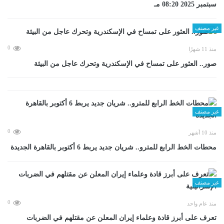
سبتمبر 2025 08:20 مـ
غير مصنف
0
منذ 11 شهرًا
صور.. العثور على تمساح في الإسكندرية وتحرك عاجل من البيئة
غير مصنف
0
منذ 10 أشهر
محطات الخط الرابع للمترو.. شريان جديد يربط 6 أكتوبر بالقاهرة الجديدة
غير مصنف
0
منذ عام واحد
تعرف على أبرز قادة وعلماء إيران المعلن عن مقتلهم في الضربات