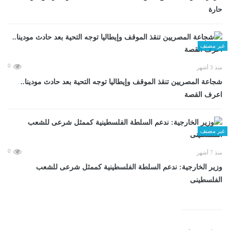
حارة
غير مصنف
0
منذ 3 أشهر
شجاعة المصريين تنقذ الموقف وإيطاليا توجه التحية بعد حادث مودينا..
اعرف القصة
غير مصنف
0
منذ 7 أشهر
وزير الخارجية: ندعم السلطة الفلسطينية كممثل شرعى للشعب
الفلسطينى