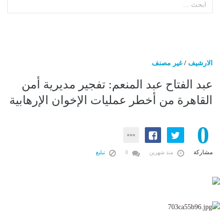
الارشيف
/
غير مصنف
عبد الفتاح عبد المنعم: تفجير مديرية أمن
القاهرة من أخطر عمليات الإخوان الإرهابية
0
مشاركة
منذ شهرين
0
تبليغ