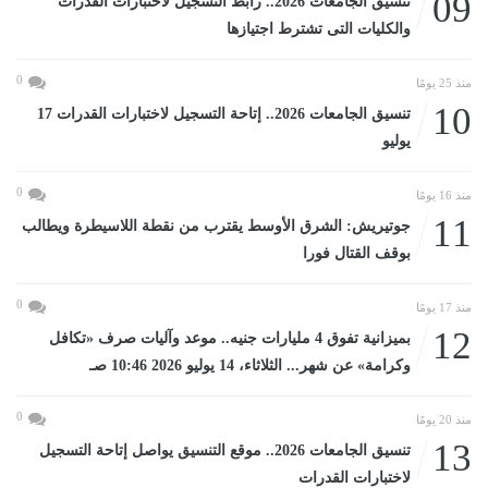
09
تنسيق الجامعات 2026.. رابط التسجيل لاختبارات القدرات
والكليات التى تشترط اجتيازها
0
منذ 25 يومًا
10
تنسيق الجامعات 2026.. إتاحة التسجيل لاختبارات القدرات 17
يوليو
0
منذ 16 يومًا
11
جوتيريش: الشرق الأوسط يقترب من نقطة اللاسيطرة ويطالب
بوقف القتال فورا
0
منذ 17 يومًا
12
بميزانية تفوق 4 مليارات جنيه.. موعد وآليات صرف «تكافل
وكرامة» عن شهر... الثلاثاء، 14 يوليو 2026 10:46 صـ
0
منذ 20 يومًا
13
تنسيق الجامعات 2026.. موقع التنسيق يواصل إتاحة التسجيل
لاختبارات القدرات