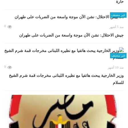
حارة
غير مصنف
0
منذ 5 أشهر
جيش الاحتلال: نشن الآن موجة واسعة من الضربات على طهران
غير مصنف
0
منذ 10 أشهر
وزير الخارجية يبحث هاتفيا مع نظيره اللبنانى مخرجات قمة شرم الشيخ
للسلام