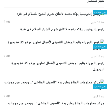
شهر سبتمبر
غير مصنف
0
منذ 10 أشهر
رئيس إندونيسيا يؤكد دعمه لاتفاق شرم الشيخ للسلام فى غزة
غير مصنف
0
منذ 10 أشهر
رئيس الوزراء يتابع الموقف التنفيذى لأعمال تطوير ورفع كفاءة بحيرة
البردويل
غير مصنف
0
منذ 3 أشهر
مركز معلومات المناخ يعلن بدء "الصيف المناخى".. ويحذر من موجات