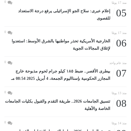
0
منذ 17 يومًا
05
إعلام عبرى: سلاح الجو الإسرائيلى يرفع درجة الاستعداد
للقصوى
0
منذ 17 يومًا
06
الخارجية الأمريكية تحذر مواطنيها بالشرق الأوسط: استعدوا
لإغلاق المجالات الجوية
0
منذ عام واحد
07
بيطرى الأقصر.. ضبط ١٨٥ كيلو جرام لحوم مذبوحة خارج
المجازر الحكومية بإسنااليوم الجمعة، 4 أبريل 2025 08:54 مـ
0
منذ 13 يومًا
08
تنسيق الجامعات 2026.. طريقة التقدم والقبول بكليات الجامعات
الخاصة والأهلية
0
منذ 14 يومًا