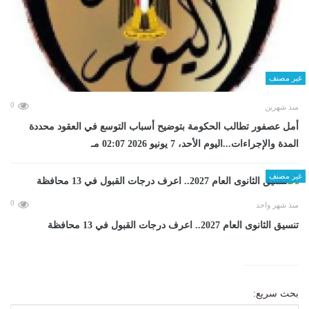
غير مصنف
0
منذ شهرين
أمل عصفور تطالب الحكومة بتوضيح أسباب التوسع في العقود محددة
المدة والإجراءات...اليوم الأحد، 7 يونيو 2026 02:07 مـ
غير مصنف
0
منذ شهر واحد
تنسيق الثانوى العام 2027.. اعرف درجات القبول في 13 محافظة
بحث سريع: