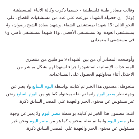
وقالت مصادر طبية فلسطينية - حسبما ذكرت وكالة الأنباء الفلسطينية
(وفا) - إن حصيلة الشهداء توزعت على عدد من مستشفيات القطاع، على
النحو التالي: 15 شهيدا بمستشفى الشفاء، وشهيد بعيادة الشيخ رضوان، و4
بمستشفى العودة، و5 بمستشفى الأقصى، و11 شهيدا بمستشفى ناصر، و6
في مستشفى المعمداني.
وأوضحت المصادر أن من بين الشهداء 9 مواطنين من منتظري
المساعدات الإنسانية، استشهدوا جراء استهدافهم بشكل مباشر من
الاحتلال أثناء محاولتهم الحصول على المساعدات.
ملحوظة: مضمون هذا الخبر تم كتابته بواسطة
اليوم السابع
ولا يعبر عن
وجهة نظر
مصر اليوم
وانما تم نقله بمحتواه كما هو من
اليوم السابع
ونحن
غير مسئولين عن محتوى الخبر والعهدة علي المصدر السابق ذكرة.
انتبه: مضمون هذا الخبر تم كتابته بواسطة
مصر اليوم
ولا يعبر عن وجهة
نظر
مصر اليوم
وانما تم نقله بمحتواه كما هو من
مصر اليوم
ونحن غير
مسئولين عن محتوى الخبر والعهدة علي المصدر السابق ذكرة.