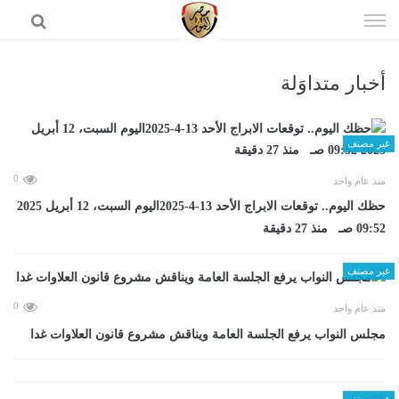
إذهب
الى
المحتوى
أخبار متداوَلة
الرئيسية
غير مصنف
0
منذ عام واحد
حظك اليوم.. توقعات الابراج الأحد 13-4-2025اليوم السبت، 12 أبريل 2025
09:52 صـ منذ 27 دقيقة
غير مصنف
0
منذ عام واحد
مجلس النواب يرفع الجلسة العامة ويناقش مشروع قانون العلاوات غدا
غير مصنف