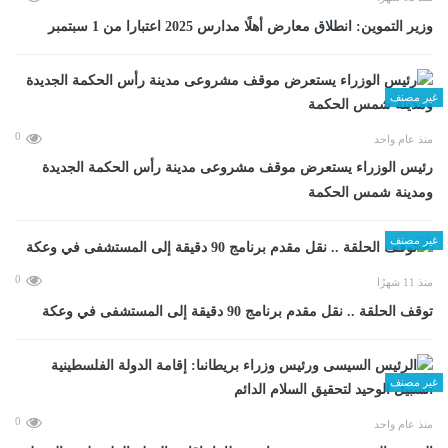
وزير التموين: انطلاق معارض أهلًا مدارس 2025 اعتبارا من 1 سبتمبر
غير مصنف
0
منذ عام واحد
رئيس الوزراء يستعرض موقف مشروعى مدينة رأس الحكمة الجديدة
ومدينة شمس الحكمة
غير مصنف
0
منذ 11 شهرًا
توقف الحلقة .. نقل مقدم برنامج 90 دقيقة إلى المستشفى في وعكة
غير مصنف
0
منذ عام واحد