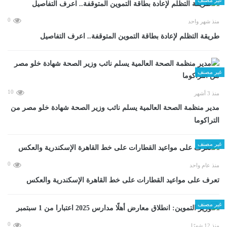
0
منذ شهر واحد
طريقة التظلم لإعادة بطاقة التموين المتوقفة.. اعرف التفاصيل
غير مصنف
10
منذ 3 أشهر
مدير منظمة الصحة العالمية يسلم نائب وزير الصحة شهادة خلو مصر من
التراكوما
غير مصنف
0
منذ عام واحد
تعرف على مواعيد القطارات على خط القاهرة الإسكندرية والعكس
غير مصنف
0
منذ 12 شهرًا