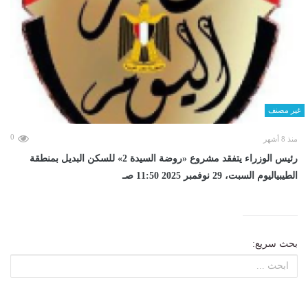
غير مصنف
0
منذ 8 أشهر
رئيس الوزراء يتفقد مشروع «روضة السيدة 2» للسكن البديل بمنطقة
الطيبياليوم السبت، 29 نوفمبر 2025 11:50 صـ
بحث سريع: