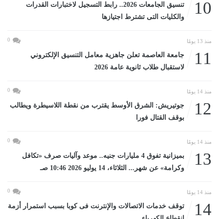
10
تنسيق الجامعات 2026.. رابط التسجيل لاختبارات القدرات
والكليات التى تشترط اجتيازها
0
منذ 13 يومًا
11
جامعة العاصمة تعلن جاهزية معامل التنسيق الإلكتروني
لاستقبال طلاب ثانوية عامة 2026
0
منذ 14 يومًا
12
جوتيريش: الشرق الأوسط يقترب من نقطة اللاسيطرة ويطالب
بوقف القتال فورا
0
منذ 14 يومًا
13
بميزانية تفوق 4 مليارات جنيه.. موعد وآليات صرف «تكافل
وكرامة» عن شهر... الثلاثاء، 14 يوليو 2026 10:46 صـ
0
منذ 14 يومًا
14
توقف خدمات الاتصالات والإنترنت فى كوبا بسبب استمرار أزمة
انقطاع الكهرباء