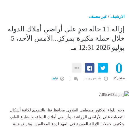
الارشيف
/
غير مصنف
إزالة 11 حالة تعدٍ علي أراضي أملاك الدولة
خلال حملة مكبرة بمركز...الأمس الأحد، 5
يوليو 2026 12:31 مـ
0
مشاركة
منذ شهر واحد
0
تبليغ
وجه اللواء الدكتور مصطفى الببلاوي محافظ قنا، بالتصدي لكافة أشكال
التعديات على الأراضي الزراعية، وأراضي أملاك الدولة، والشارع العام،
وتكثيف حملات الإزالة الفورية في المهد لردع المخالفين، وفرض هيبة