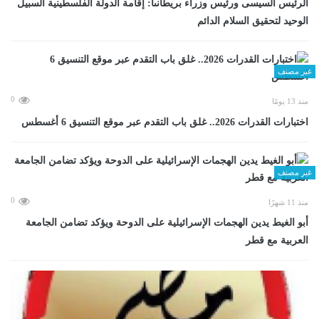
الرئيس السيسى ورئيس وزراء بريطانىا: إقامة الدولة الفلسطينية السبيل
الوحيد لتحقيق السلام الدائم
غير مصنف
0
منذ 13 يومًا
اختبارات القدرات 2026.. غلق باب التقدم عبر موقع التنسيق 6 أغسطس
غير مصنف
0
منذ 11 شهرًا
أبو الغيط يدين الهجمات الإسرائيلية على الدوحة ويؤكد تضامن الجامعة
العربية مع قطر