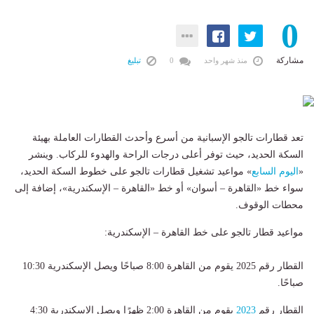
0
مشاركة
منذ شهر واحد
0
تبليغ
تعد قطارات تالجو الإسبانية من أسرع وأحدث القطارات العاملة بهيئة
السكة الحديد، حيث توفر أعلى درجات الراحة والهدوء للركاب. وينشر
«
اليوم السابع
» مواعيد تشغيل قطارات تالجو على خطوط السكة الحديد،
سواء خط «القاهرة – أسوان» أو خط «القاهرة – الإسكندرية»، إضافة إلى
محطات الوقوف.
مواعيد قطار تالجو على خط القاهرة – الإسكندرية:
القطار رقم 2025 يقوم من القاهرة 8:00 صباحًا ويصل الإسكندرية 10:30
صباحًا.
القطار رقم
2023
يقوم من القاهرة 2:00 ظهرًا ويصل الإسكندرية 4:30