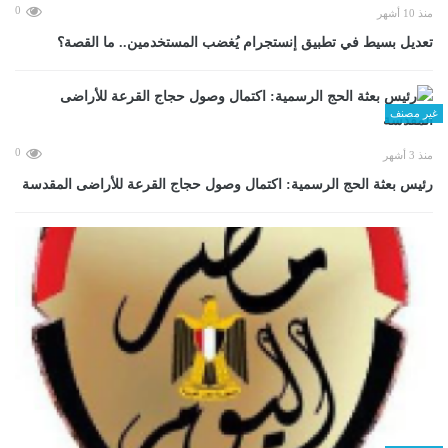
0
منذ 10 أشهر
تعديل بسيط في تطبيق إنستجرام يُغضب المستخدمين.. ما القصة؟
غير مصنف
0
منذ 3 أشهر
رئيس بعثة الحج الرسمية: اكتمال وصول حجاج القرعة للأراضى المقدسة