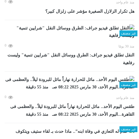
0
منذ عام واحد
هل تكرار الزلازل الصغيرة مؤشر على زلزال كبير؟
غير مصنف
0
منذ 30 يومًا
​النقل تطلق فيديو جراف: الطرق ووسائل النقل "شرايين تنمية" وليست
رفاهية
غير مصنف
0
منذ عام واحد
طقس اليوم الأحد.. مائل للحرارة نهاراً مائل للبرودة ليلاً.. والعظمى فى
القاهرة...اليوم الأحد، 30 مارس 2025 08:22 صـ منذ 55 دقيقة
غير مصنف