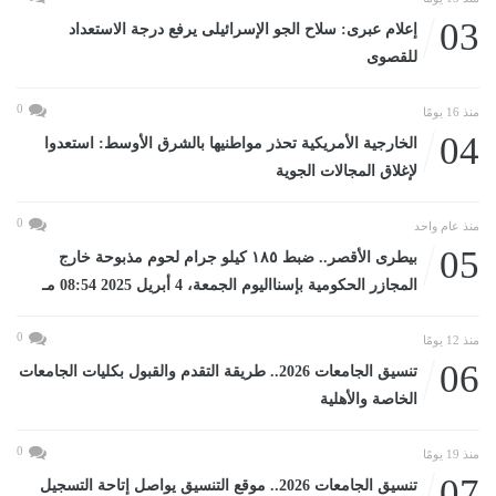
03
إعلام عبرى: سلاح الجو الإسرائيلى يرفع درجة الاستعداد
للقصوى
0
منذ 16 يومًا
04
الخارجية الأمريكية تحذر مواطنيها بالشرق الأوسط: استعدوا
لإغلاق المجالات الجوية
0
منذ عام واحد
05
بيطرى الأقصر.. ضبط ١٨٥ كيلو جرام لحوم مذبوحة خارج
المجازر الحكومية بإسنااليوم الجمعة، 4 أبريل 2025 08:54 مـ
0
منذ 12 يومًا
06
تنسيق الجامعات 2026.. طريقة التقدم والقبول بكليات الجامعات
الخاصة والأهلية
0
منذ 19 يومًا
07
تنسيق الجامعات 2026.. موقع التنسيق يواصل إتاحة التسجيل