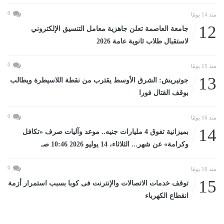
0
منذ 14 يومًا
12
جامعة العاصمة تعلن جاهزية معامل التنسيق الإلكتروني
لاستقبال طلاب ثانوية عامة 2026
0
منذ 15 يومًا
13
جوتيريش: الشرق الأوسط يقترب من نقطة اللاسيطرة ويطالب
بوقف القتال فورا
0
منذ 16 يومًا
14
بميزانية تفوق 4 مليارات جنيه.. موعد وآليات صرف «تكافل
وكرامة» عن شهر... الثلاثاء، 14 يوليو 2026 10:46 صـ
0
منذ 16 يومًا
15
توقف خدمات الاتصالات والإنترنت فى كوبا بسبب استمرار أزمة
انقطاع الكهرباء