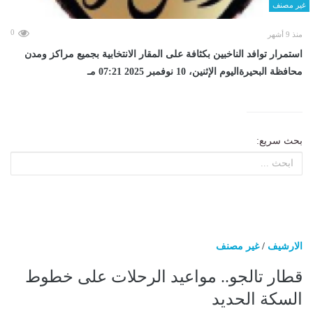
غير مصنف
0
منذ 9 أشهر
استمرار توافد الناخبين بكثافة على المقار الانتخابية بجميع مراكز ومدن
محافظة البحيرةاليوم الإثنين، 10 نوفمبر 2025 07:21 مـ
بحث سريع:
الارشيف
/
غير مصنف
قطار تالجو.. مواعيد الرحلات على خطوط
السكة الحديد