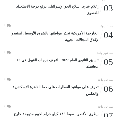
03
إعلام عبرى: سلاح الجو الإسرائيلى يرفع درجة الاستعداد
للقصوى
0
منذ 16 يومًا
04
الخارجية الأمريكية تحذر مواطنيها بالشرق الأوسط: استعدوا
لإغلاق المجالات الجوية
0
منذ شهر واحد
05
تنسيق الثانوى العام 2027.. اعرف درجات القبول في 13
محافظة
0
منذ عام واحد
06
تعرف على مواعيد القطارات على خط القاهرة الإسكندرية
والعكس
0
منذ عام واحد
07
بيطرى الأقصر.. ضبط ١٨٥ كيلو جرام لحوم مذبوحة خارج