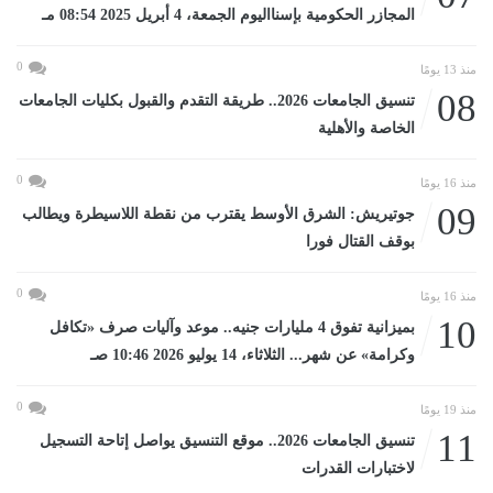
المجازر الحكومية بإسنااليوم الجمعة، 4 أبريل 2025 08:54 مـ
0
منذ 13 يومًا
08
تنسيق الجامعات 2026.. طريقة التقدم والقبول بكليات الجامعات
الخاصة والأهلية
0
منذ 16 يومًا
09
جوتيريش: الشرق الأوسط يقترب من نقطة اللاسيطرة ويطالب
بوقف القتال فورا
0
منذ 16 يومًا
10
بميزانية تفوق 4 مليارات جنيه.. موعد وآليات صرف «تكافل
وكرامة» عن شهر... الثلاثاء، 14 يوليو 2026 10:46 صـ
0
منذ 19 يومًا
11
تنسيق الجامعات 2026.. موقع التنسيق يواصل إتاحة التسجيل
لاختبارات القدرات