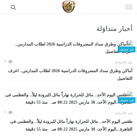
إذهب
الى
المحتوى
أخبار متداوَلة
الرئيسية
غير مصنف
0
منذ عام واحد
أماكن وطرق سداد المصروفات الدراسية 2026 لطلاب المدارس.. اعرف
التفاصيل
غير مصنف
0
منذ عام واحد
طقس اليوم الأحد.. مائل للحرارة نهاراً مائل للبرودة ليلاً.. والعظمى فى
القاهرة...اليوم الأحد، 30 مارس 2025 08:22 صـ منذ 55 دقيقة