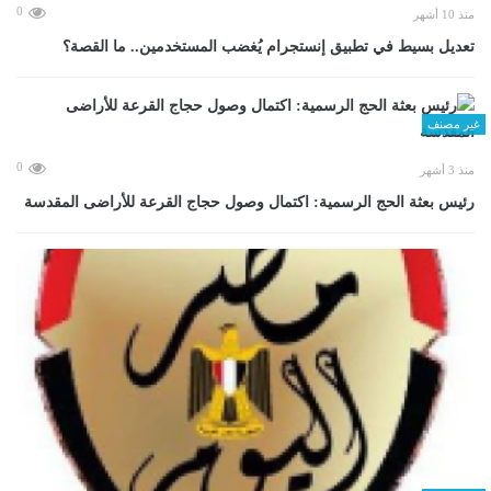
0
منذ 10 أشهر
تعديل بسيط في تطبيق إنستجرام يُغضب المستخدمين.. ما القصة؟
غير مصنف
0
منذ 3 أشهر
رئيس بعثة الحج الرسمية: اكتمال وصول حجاج القرعة للأراضى المقدسة