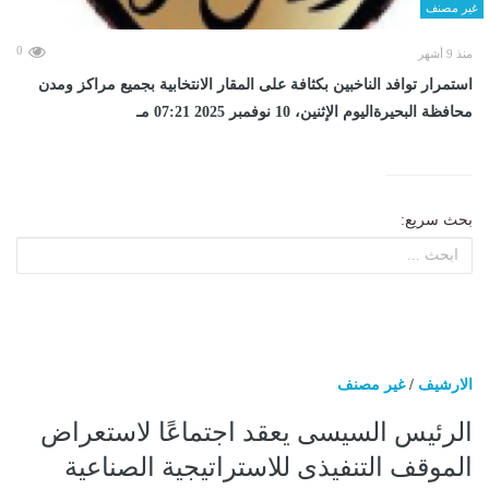
غير مصنف
0
منذ 9 أشهر
استمرار توافد الناخبين بكثافة على المقار الانتخابية بجميع مراكز ومدن
محافظة البحيرةاليوم الإثنين، 10 نوفمبر 2025 07:21 مـ
بحث سريع:
الارشيف
/
غير مصنف
الرئيس السيسى يعقد اجتماعًا لاستعراض
الموقف التنفيذى للاستراتيجية الصناعية