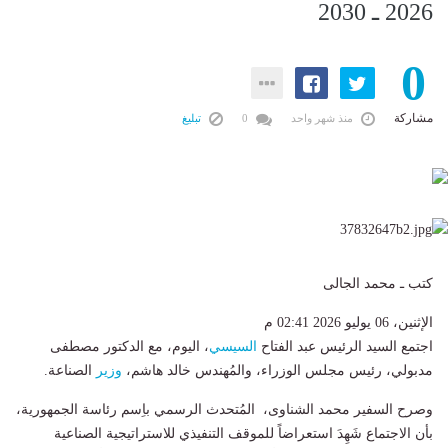
2026 ـ 2030
0
مشاركة
منذ شهر واحد
0
تبليغ
كتب ـ محمد الجالى
الإثنين، 06 يوليو 2026 02:41 م
اجتمع السيد الرئيس عبد الفتاح
السيسي
، اليوم، مع الدكتور مصطفى
مدبولي، رئيس مجلس الوزراء، والمُهندس خالد هاشم،
وزير
الصناعة.
وصرح السفير محمد الشناوى، المُتحدث الرسمي باِسم رئاسة الجمهورية،
بأن الاجتماع شَهِدَ استعراضاً للموقف التنفيذي للاستراتيجية الصناعية