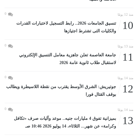
0
منذ 12 يومًا
10
تنسيق الجامعات 2026.. رابط التسجيل لاختبارات القدرات
والكليات التى تشترط اجتيازها
0
منذ 13 يومًا
11
جامعة العاصمة تعلن جاهزية معامل التنسيق الإلكتروني
لاستقبال طلاب ثانوية عامة 2026
0
منذ 14 يومًا
12
جوتيريش: الشرق الأوسط يقترب من نقطة اللاسيطرة ويطالب
بوقف القتال فورا
0
منذ 14 يومًا
13
بميزانية تفوق 4 مليارات جنيه.. موعد وآليات صرف «تكافل
وكرامة» عن شهر... الثلاثاء، 14 يوليو 2026 10:46 صـ