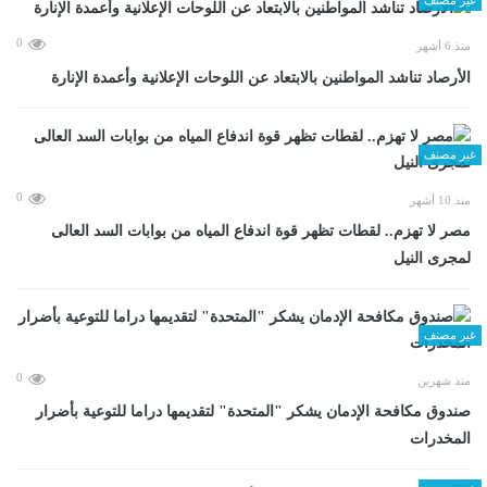
0
منذ 6 أشهر
الأرصاد تناشد المواطنين بالابتعاد عن اللوحات الإعلانية وأعمدة الإنارة
غير مصنف
0
منذ 10 أشهر
مصر لا تهزم.. لقطات تظهر قوة اندفاع المياه من بوابات السد العالى
لمجرى النيل
غير مصنف
0
منذ شهرين
صندوق مكافحة الإدمان يشكر "المتحدة" لتقديمها دراما للتوعية بأضرار
المخدرات