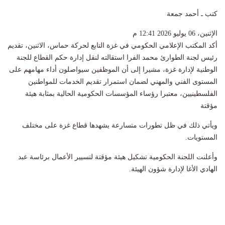
كتب ـ أحمد جمعة
الإثنين، 06 يوليو 2026 12:41 م
أكد المكتب الإعلامي الحكومي في غزة التابع لحركة حماس، الاثنين، تقديم
رئيس لجنة الطوارئ محمد الفرا استقالته لنقل إدارة حكم القطاع للجنة
الوطنية لإدارة غزة، مشيرا إلى أن الموظفين سيواصلون أداء مهامهم على
المستوى الفني والمهني لضمان استمرار تقديم الخدمات للمواطنين
الفلسطينيين، معتبرا رؤساء المؤسسات الحكومية الحالية بمثابة هيئة
مؤقتة
ويأتي ذلك في ظل تطورات متسارعة يشهدها قطاع غزة على مختلف
المستويات.
وأعلنت اللجنة الحكومية تشكيل هيئة مؤقتة لتسيير الأعمال برئاسة عبد
الهادي الأغا لإدارة شؤون الهيئة.