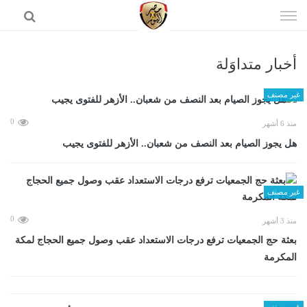
إذهب
الى
المحتوى
أخبار متداوَلة
الرئيسية
غير مصنف
0
منذ 6 أشهر
هل يجوز الصيام بعد النصف من شعبان.. الأزهر للفتوى يجيب
غير مصنف
0
منذ 3 أشهر
بعثة حج الجمعيات ترفع درجات الاستعداد عقب وصول جميع الحجاج لمكة
المكرمة
غير مصنف