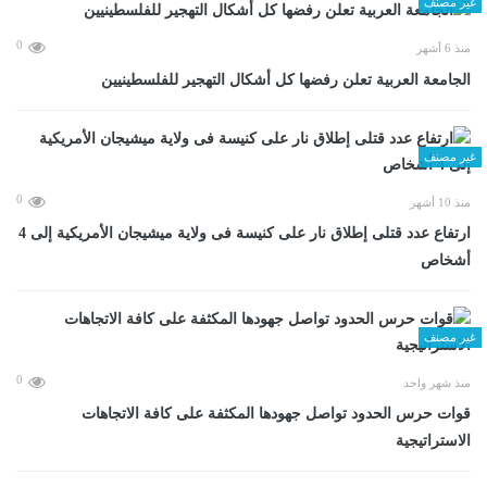
غير مصنف
0
منذ 6 أشهر
الجامعة العربية تعلن رفضها كل أشكال التهجير للفلسطينيين
غير مصنف
0
منذ 10 أشهر
ارتفاع عدد قتلى إطلاق نار على كنيسة فى ولاية ميشيجان الأمريكية إلى 4
أشخاص
غير مصنف
0
منذ شهر واحد
قوات حرس الحدود تواصل جهودها المكثفة على كافة الاتجاهات
الاستراتيجية