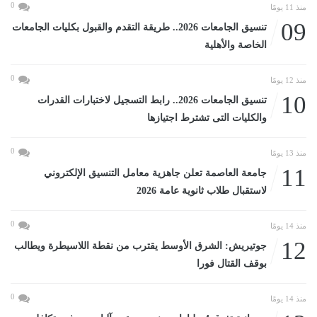
0
منذ 11 يومًا
09
تنسيق الجامعات 2026.. طريقة التقدم والقبول بكليات الجامعات
الخاصة والأهلية
0
منذ 12 يومًا
10
تنسيق الجامعات 2026.. رابط التسجيل لاختبارات القدرات
والكليات التى تشترط اجتيازها
0
منذ 13 يومًا
11
جامعة العاصمة تعلن جاهزية معامل التنسيق الإلكتروني
لاستقبال طلاب ثانوية عامة 2026
0
منذ 14 يومًا
12
جوتيريش: الشرق الأوسط يقترب من نقطة اللاسيطرة ويطالب
بوقف القتال فورا
0
منذ 14 يومًا