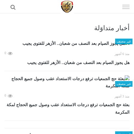
إذهب
الى
المحتوى
أخبار متداوَلة
الرئيسية
غير مصنف
0
منذ 6 أشهر
هل يجوز الصيام بعد النصف من شعبان.. الأزهر للفتوى يجيب
غير مصنف
0
منذ 3 أشهر
بعثة حج الجمعيات ترفع درجات الاستعداد عقب وصول جميع الحجاج لمكة
المكرمة
غير مصنف