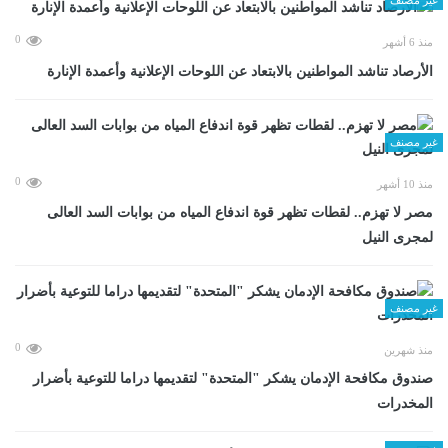
0
منذ 6 أشهر
الأرصاد تناشد المواطنين بالابتعاد عن اللوحات الإعلانية وأعمدة الإنارة
غير مصنف
0
منذ 10 أشهر
مصر لا تهزم.. لقطات تظهر قوة اندفاع المياه من بوابات السد العالى
لمجرى النيل
غير مصنف
0
منذ شهرين
صندوق مكافحة الإدمان يشكر "المتحدة" لتقديمها دراما للتوعية بأضرار
المخدرات