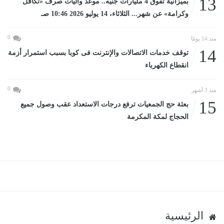
13
بميزانية تفوق 4 مليارات جنيه.. موعد وآليات صرف «تكافل
وكرامة» عن شهر... الثلاثاء، 14 يوليو 2026 10:46 صـ
0
منذ 14 يومًا
14
توقف خدمات الاتصالات والإنترنت فى كوبا بسبب استمرار أزمة
انقطاع الكهرباء
0
منذ 3 أشهر
15
بعثة حج الجمعيات ترفع درجات الاستعداد عقب وصول جميع
الحجاج لمكة المكرمة
الرئيسية