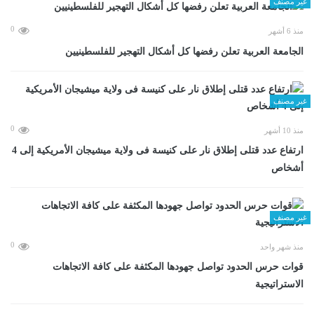
غير مصنف
0
منذ 6 أشهر
الجامعة العربية تعلن رفضها كل أشكال التهجير للفلسطينيين
غير مصنف
0
منذ 10 أشهر
ارتفاع عدد قتلى إطلاق نار على كنيسة فى ولاية ميشيجان الأمريكية إلى 4
أشخاص
غير مصنف
0
منذ شهر واحد
قوات حرس الحدود تواصل جهودها المكثفة على كافة الاتجاهات
الاستراتيجية