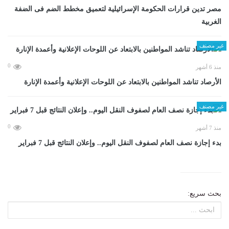
مصر تدين قرارات الحكومة الإسرائيلية لتعميق مخطط الضم فى الضفة
الغربية
غير مصنف
0
منذ 6 أشهر
الأرصاد تناشد المواطنين بالابتعاد عن اللوحات الإعلانية وأعمدة الإنارة
غير مصنف
0
منذ 7 أشهر
بدء إجازة نصف العام لصفوف النقل اليوم.. وإعلان النتائج قبل 7 فبراير
بحث سريع: