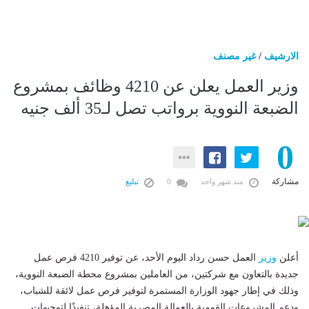
الارشيف
/
غير مصنف
وزير العمل يعلن عن 4210 وظائف بمشروع
الضبعة النووية برواتب تصل لـ35 ألف جنيه
0
مشاركة
منذ شهر واحد
0
تبليغ
أعلن
وزير
العمل حسن رداد اليوم الأحد، عن توفير 4210 فرص عمل
جديدة بالتعاون مع شركتين، من العاملين بمشروع محطة الضبعة النووية،
وذلك في إطار جهود الوزارة المستمرة لتوفير فرص عمل لائقة للشباب،
ودعم المشروعات القومية بالعمالة المصرية المؤهلة، تنفيذًا لتوجيهات