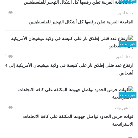
0
منذ 6 أشهر
الجامعة العربية تعلن رفضها كل أشكال التهجير للفلسطينيين
غير مصنف
0
منذ 10 أشهر
ارتفاع عدد قتلى إطلاق نار على كنيسة فى ولاية ميشيجان الأمريكية إلى 4
أشخاص
غير مصنف
0
منذ شهر واحد
قوات حرس الحدود تواصل جهودها المكثفة على كافة الاتجاهات
الاستراتيجية