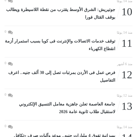
0
منذ 14 يومًا
10
جوتيريش: الشرق الأوسط يقترب من نقطة اللاسيطرة ويطالب
بوقف القتال فورا
0
منذ 14 يومًا
11
توقف خدمات الاتصالات والإنترنت فى كوبا بسبب استمرار أزمة
انقطاع الكهرباء
0
منذ 6 أشهر
12
فرص عمل فى الأردن بمرتبات تصل إلى 30 ألف جنيه.. اعرف
التفاصيل
0
منذ 12 يومًا
13
جامعة العاصمة تعلن جاهزية معامل التنسيق الإلكتروني
لاستقبال طلاب ثانوية عامة 2026
0
منذ 14 يومًا
بميزانية تفوق 4 مليارات جنيه.. موعد وآليات صرف «تكافل