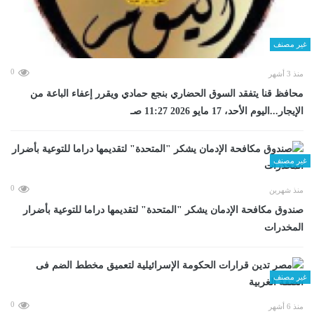
غير مصنف
0
منذ 3 أشهر
محافظ قنا يتفقد السوق الحضاري بنجع حمادي ويقرر إعفاء الباعة من
الإيجار...اليوم الأحد، 17 مايو 2026 11:27 صـ
غير مصنف
0
منذ شهرين
صندوق مكافحة الإدمان يشكر "المتحدة" لتقديمها دراما للتوعية بأضرار
المخدرات
غير مصنف
0
منذ 6 أشهر