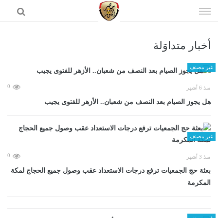
إذهب
الى
المحتوى
أخبار متداوَلة
الرئيسية
غير مصنف
0
منذ 6 أشهر
هل يجوز الصيام بعد النصف من شعبان.. الأزهر للفتوى يجيب
غير مصنف
0
منذ 3 أشهر
بعثة حج الجمعيات ترفع درجات الاستعداد عقب وصول جميع الحجاج لمكة
المكرمة
غير مصنف