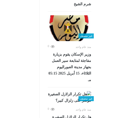
شرم الشيخ
غير مصنف
0
منذ عام واحد
وزير الإسكان يقوم بزيارة
مفاجئة لمتابعة سير العمل
بجهاز مدينة العبوراليوم
الثلاثاء، 15 أبريل 2025 05:15
مـ
غير مصنف
0
منذ عام واحد
هل تكرار الزلازل الصغيرة