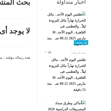
بحث المن
أخبار متداوَلة
لا يوجد أ
غير مصنف
0
منذ عام واحد
هذه رساله مؤقته ، سي
طقس اليوم الأحد.. مائل
للحرارة نهاراً مائل للبرودة
ليلاً.. والعظمى فى
القاهرة...اليوم الأحد، 30
مارس 2025 08:22 صـ منذ
55 دقيقة