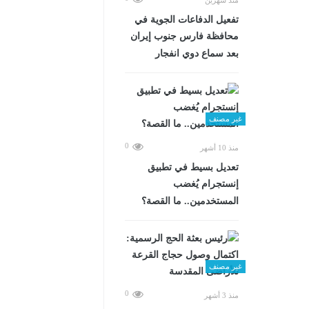
تفعيل الدفاعات الجوية في
محافظة فارس جنوب إيران
بعد سماع دوي انفجار
غير مصنف
0
منذ 10 أشهر
تعديل بسيط في تطبيق
إنستجرام يُغضب
المستخدمين.. ما القصة؟
غير مصنف
0
منذ 3 أشهر