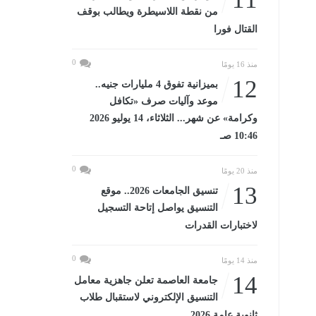
من نقطة اللاسيطرة ويطالب بوقف
القتال فورا
0
منذ 16 يومًا
12
بميزانية تفوق 4 مليارات جنيه..
موعد وآليات صرف «تكافل
وكرامة» عن شهر... الثلاثاء، 14 يوليو 2026
10:46 صـ
0
منذ 20 يومًا
13
تنسيق الجامعات 2026.. موقع
التنسيق يواصل إتاحة التسجيل
لاختبارات القدرات
0
منذ 14 يومًا
14
جامعة العاصمة تعلن جاهزية معامل
التنسيق الإلكتروني لاستقبال طلاب
ثانوية عامة 2026