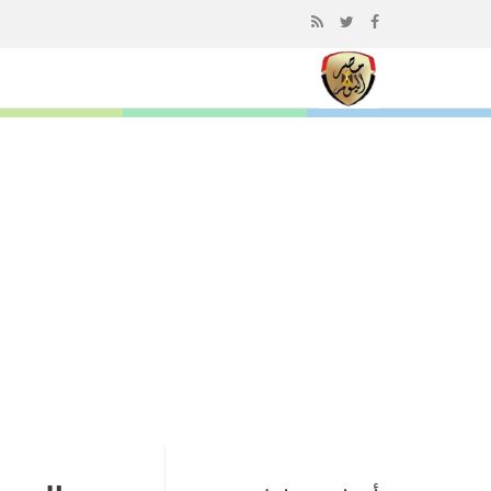
إذهب
الى
المحتوى