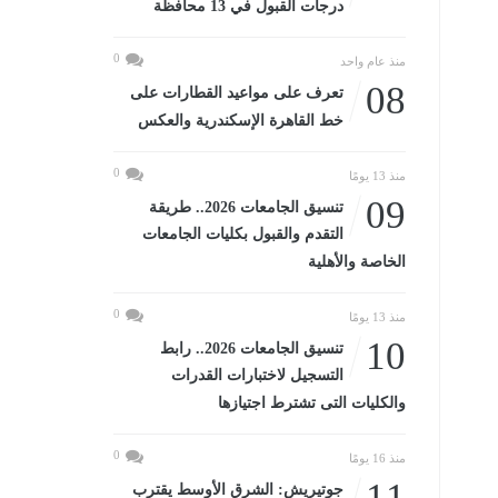
درجات القبول في 13 محافظة
0
منذ عام واحد
08
تعرف على مواعيد القطارات على
خط القاهرة الإسكندرية والعكس
0
منذ 13 يومًا
09
تنسيق الجامعات 2026.. طريقة
التقدم والقبول بكليات الجامعات
الخاصة والأهلية
0
منذ 13 يومًا
10
تنسيق الجامعات 2026.. رابط
التسجيل لاختبارات القدرات
والكليات التى تشترط اجتيازها
0
منذ 16 يومًا
11
جوتيريش: الشرق الأوسط يقترب