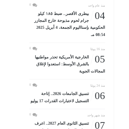
0
منذ عام واحد
04
بيطرى الأقصر.. ضبط ١٨٥ كيلو
جرام لحوم مذبوحة خارج المجازر
الحكومية بإسنااليوم الجمعة، 4 أبريل 2025
08:54 مـ
0
منذ 16 يومًا
05
الخارجية الأمريكية تحذر مواطنيها
بالشرق الأوسط: استعدوا لإغلاق
المجالات الجوية
0
منذ 24 يومًا
06
تنسيق الجامعات 2026.. إتاحة
التسجيل لاختبارات القدرات 17 يوليو
0
منذ شهر واحد
07
تنسيق الثانوى العام 2027.. اعرف