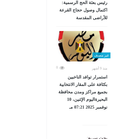
رئيس بعثة الحج الرسمية:
اكتمال وصول حجاج القرعة
للأراضى المقدسة
غير مصنف
0
منذ 9 أشهر
استمرار توافد الناخبين
بكثافة على المقار الانتخابية
بجميع مراكز ومدن محافظة
البحيرةاليوم الإثنين، 10
نوفمبر 2025 07:21 مـ
بحث سريع: