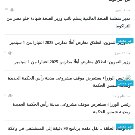
10
منذ 3 أشهر
مدير منظمة الصحة العالمية يسلم نائب وزير الصحة شهادة خلو مصر من
التراكوما
غير مصنف
0
منذ 12 شهرًا
وزير التموين: انطلاق معارض أهلًا مدارس 2025 اعتبارا من 1 سبتمبر
غير مصنف
0
منذ عام واحد
رئيس الوزراء يستعرض موقف مشروعى مدينة رأس الحكمة الجديدة
ومدينة شمس الحكمة
غير مصنف