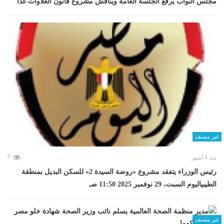
مجلس النواب يرفع الجلسة العامة ويناقش مشروع قانون العلاوات غدا
غير مصنف
0
منذ 8 أشهر
رئيس الوزراء يتفقد مشروع «روضة السيدة 2» للسكن البديل بمنطقة
الطيبياليوم السبت، 29 نوفمبر 2025 11:50 صـ
غير مصنف