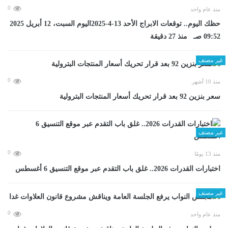
0
منذ عام واحد
حظك اليوم.. توقعات الابراج الأحد 13-4-2025اليوم السبت، 12 أبريل 2025
09:52 صـ منذ 27 دقيقة
غير مصنف
0
منذ 10 أشهر
سعر بنزين 92 بعد قرار تحريك أسعار المنتجات البترولية
غير مصنف
0
منذ 13 يومًا
اختبارات القدرات 2026.. غلق باب التقدم عبر موقع التنسيق 6 أغسطس
غير مصنف
0
منذ عام واحد