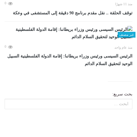
0
منذ 11 شهرًا
توقف الحلقة .. نقل مقدم برنامج 90 دقيقة إلى المستشفى في وعكة
غير مصنف
0
منذ عام واحد
الرئيس السيسى ورئيس وزراء بريطانىا: إقامة الدولة الفلسطينية السبيل
الوحيد لتحقيق السلام الدائم
بحث سريع: