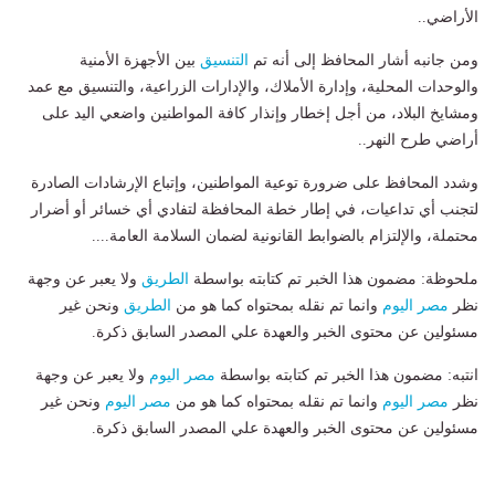
الأراضي..
ومن جانبه أشار المحافظ إلى أنه تم
التنسيق
بين الأجهزة الأمنية
والوحدات المحلية، وإدارة الأملاك، والإدارات الزراعية، والتنسيق مع عمد
ومشايخ البلاد، من أجل إخطار وإنذار كافة المواطنين واضعي اليد على
أراضي طرح النهر..
وشدد المحافظ على ضرورة توعية المواطنين، وإتباع الإرشادات الصادرة
لتجنب أي تداعيات، في إطار خطة المحافظة لتفادي أي خسائر أو أضرار
محتملة، والإلتزام بالضوابط القانونية لضمان السلامة العامة....
ملحوظة: مضمون هذا الخبر تم كتابته بواسطة
الطريق
ولا يعبر عن وجهة
نظر
مصر اليوم
وانما تم نقله بمحتواه كما هو من
الطريق
ونحن غير
مسئولين عن محتوى الخبر والعهدة علي المصدر السابق ذكرة.
انتبه: مضمون هذا الخبر تم كتابته بواسطة
مصر اليوم
ولا يعبر عن وجهة
نظر
مصر اليوم
وانما تم نقله بمحتواه كما هو من
مصر اليوم
ونحن غير
مسئولين عن محتوى الخبر والعهدة علي المصدر السابق ذكرة.