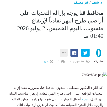
الارشيف
/
غير مصنف
محافظ قنا يوجه بإزالة التعديات على
أراضي طرح النهر تفادياً لإرتفاع
منسوب...اليوم الخميس، 2 يوليو 2026
01:40 مـ
0
مشاركة
منذ شهر واحد
0
تبليغ
أكد اللواء الدكتور مصطفى الببلاوي محافظ قنا، بضرورة تنفيذ إزالة
التعديات الواقعة على أراضي طرح النهر، لتفادي إرتفاع مناسيب المياه
بنهر النيل،
نتيجة
أعمال الموازنات التي تقوم بها وزارة الموارد المائية
والري، خلال الفترة المقبلة، منعاً لحدوث أي غرق أو تلفيات لتلك