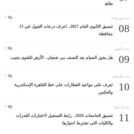
يوليو
0
منذ شهر واحد
08
تنسيق الثانوى العام 2027.. اعرف درجات القبول في 13
محافظة
0
منذ 6 أشهر
09
هل يجوز الصيام بعد النصف من شعبان.. الأزهر للفتوى يجيب
0
منذ عام واحد
10
تعرف على مواعيد القطارات على خط القاهرة الإسكندرية
والعكس
0
منذ 12 يومًا
11
تنسيق الجامعات 2026.. رابط التسجيل لاختبارات القدرات
والكليات التى تشترط اجتيازها