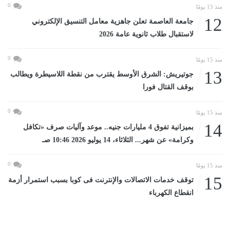
0
منذ 13 يومًا
12
جامعة العاصمة تعلن جاهزية معامل التنسيق الإلكتروني
لاستقبال طلاب ثانوية عامة 2026
0
منذ 15 يومًا
13
جوتيريش: الشرق الأوسط يقترب من نقطة اللاسيطرة ويطالب
بوقف القتال فورا
0
منذ 15 يومًا
14
بميزانية تفوق 4 مليارات جنيه.. موعد وآليات صرف «تكافل
وكرامة» عن شهر... الثلاثاء، 14 يوليو 2026 10:46 صـ
0
منذ 15 يومًا
15
توقف خدمات الاتصالات والإنترنت فى كوبا بسبب استمرار أزمة
انقطاع الكهرباء