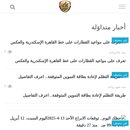
إذهب
الى
المحتوى
أخبار متداوَلة
الرئيسية
غير مصنف
0
منذ عام واحد
تعرف على مواعيد القطارات على خط القاهرة الإسكندرية والعكس
غير مصنف
0
منذ شهر واحد
طريقة التظلم لإعادة بطاقة التموين المتوقفة.. اعرف التفاصيل
غير مصنف