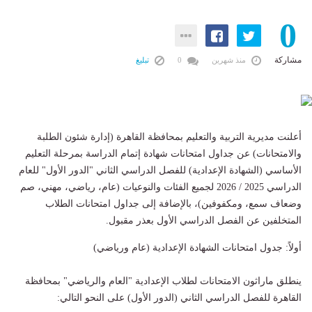
0
مشاركة
منذ شهرين
0
تبليغ
أعلنت مديرية التربية والتعليم بمحافظة القاهرة (إدارة شئون الطلبة
والامتحانات) عن جداول امتحانات شهادة إتمام الدراسة بمرحلة التعليم
الأساسي (الشهادة الإعدادية) للفصل الدراسي الثاني "الدور الأول" للعام
الدراسي 2025 / 2026 لجميع الفئات والنوعيات (عام، رياضي، مهني، صم
وضعاف سمع، ومكفوفين)، بالإضافة إلى جداول امتحانات الطلاب
المتخلفين عن الفصل الدراسي الأول بعذر مقبول.
أولاً: جدول امتحانات الشهادة الإعدادية (عام ورياضي)
ينطلق ماراثون الامتحانات لطلاب الإعدادية "العام والرياضي" بمحافظة
القاهرة للفصل الدراسي الثاني (الدور الأول) على النحو التالي: