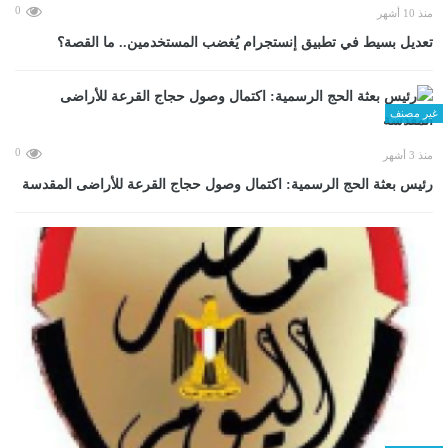
0
منذ 10 أشهر
تعديل بسيط في تطبيق إنستجرام يُغضب المستخدمين.. ما القصة؟
غير مصنف
0
منذ 3 أشهر
رئيس بعثة الحج الرسمية: اكتمال وصول حجاج القرعة للأراضى المقدسة