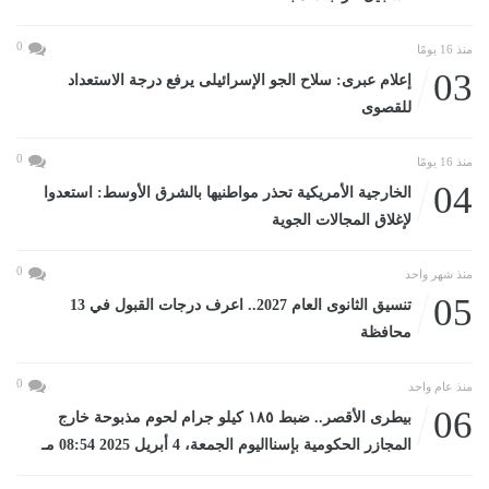
0
منذ 16 يومًا
03
إعلام عبرى: سلاح الجو الإسرائيلى يرفع درجة الاستعداد
للقصوى
0
منذ 16 يومًا
04
الخارجية الأمريكية تحذر مواطنيها بالشرق الأوسط: استعدوا
لإغلاق المجالات الجوية
0
منذ شهر واحد
05
تنسيق الثانوى العام 2027.. اعرف درجات القبول في 13
محافظة
0
منذ عام واحد
06
بيطرى الأقصر.. ضبط ١٨٥ كيلو جرام لحوم مذبوحة خارج
المجازر الحكومية بإسنااليوم الجمعة، 4 أبريل 2025 08:54 مـ