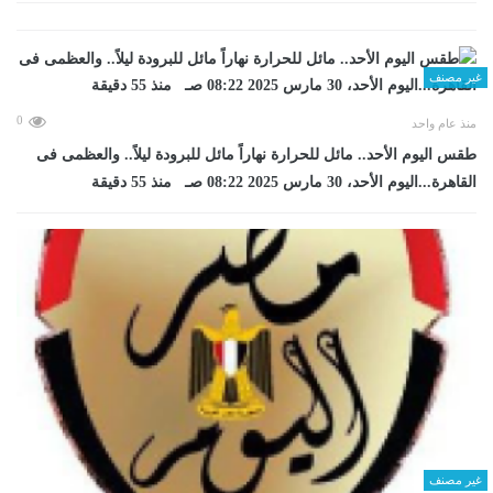
غير مصنف
0
منذ عام واحد
طقس اليوم الأحد.. مائل للحرارة نهاراً مائل للبرودة ليلاً.. والعظمى فى
القاهرة...اليوم الأحد، 30 مارس 2025 08:22 صـ منذ 55 دقيقة
غير مصنف