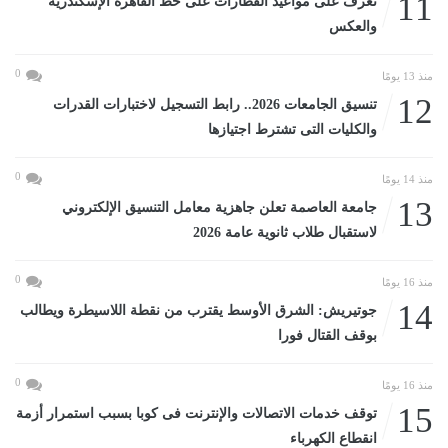
11
تعرف على مواعيد القطارات على خط القاهرة الإسكندرية
والعكس
0
منذ 13 يومًا
12
تنسيق الجامعات 2026.. رابط التسجيل لاختبارات القدرات
والكليات التى تشترط اجتيازها
0
منذ 14 يومًا
13
جامعة العاصمة تعلن جاهزية معامل التنسيق الإلكتروني
لاستقبال طلاب ثانوية عامة 2026
0
منذ 16 يومًا
14
جوتيريش: الشرق الأوسط يقترب من نقطة اللاسيطرة ويطالب
بوقف القتال فورا
0
منذ 16 يومًا
15
توقف خدمات الاتصالات والإنترنت فى كوبا بسبب استمرار أزمة
انقطاع الكهرباء