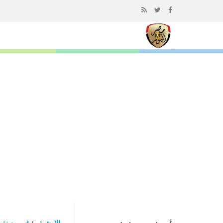
إذهب
الى
المحتوى