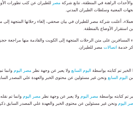
لأحداث الراهنة في المنطقة، تتابع شركة
مصر
للطيران عن كثب تطورات الأو
لجهات المعنية وسلطات الطيران المدني.
ملاء، أعلنت شركة مصر للطيران في بيان صحفي، إلغاء رحلاتها المتجهة إلى م
ين استقرار الأوضاع بالمنطقة.
ء المسافرين على متن الرحلات المتجهة إلى الكويت والقادمة منها مراجعة حج
ركز خدمة
اتصالات
مصر للطيران.
لخبر تم كتابته بواسطة
اليوم السابع
ولا يعبر عن وجهة نظر
مصر اليوم
وانما تم
من
اليوم السابع
ونحن غير مسئولين عن محتوى الخبر والعهدة علي المصدر الساب
بر تم كتابته بواسطة
مصر اليوم
ولا يعبر عن وجهة نظر
مصر اليوم
وانما تم نقله
ر اليوم
ونحن غير مسئولين عن محتوى الخبر والعهدة علي المصدر السابق ذكر