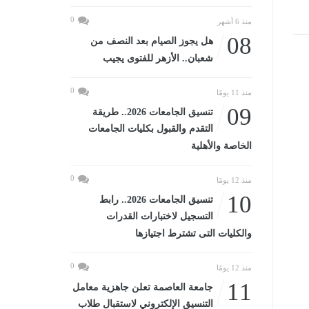
0
منذ 6 أشهر
08
هل يجوز الصيام بعد النصف من
شعبان.. الأزهر للفتوى يجيب
0
منذ 11 يومًا
09
تنسيق الجامعات 2026.. طريقة
التقدم والقبول بكليات الجامعات
الخاصة والأهلية
0
منذ 12 يومًا
10
تنسيق الجامعات 2026.. رابط
التسجيل لاختبارات القدرات
والكليات التى تشترط اجتيازها
0
منذ 12 يومًا
11
جامعة العاصمة تعلن جاهزية معامل
التنسيق الإلكتروني لاستقبال طلاب