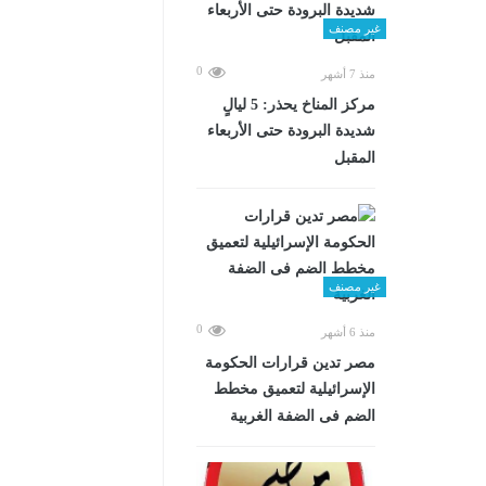
غير مصنف
0
منذ 7 أشهر
مركز المناخ يحذر: 5 ليالٍ
شديدة البرودة حتى الأربعاء
المقبل
غير مصنف
0
منذ 6 أشهر
مصر تدين قرارات الحكومة
الإسرائيلية لتعميق مخطط
الضم فى الضفة الغربية