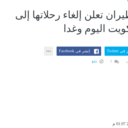
ران تعلن إلغاء رحلاتها إلى
ويت اليوم وغدا
ى Twitter
إنشر فى Facebook
ن
0
تبليغ