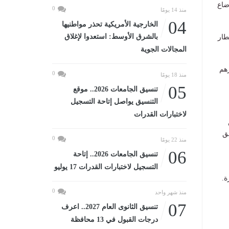
ضاع
0
منذ 14 يومًا
04
الخارجية الأمريكية تحذر مواطنيها
بالشرق الأوسط: استعدوا لإغلاق
طار
المجالات الجوية
زهم
0
منذ 18 يومًا
05
تنسيق الجامعات 2026.. موقع
التنسيق يواصل إتاحة التسجيل
لاختبارات القدرات
ق
0
منذ 22 يومًا
06
تنسيق الجامعات 2026.. إتاحة
التسجيل لاختبارات القدرات 17 يوليو
ة.
0
منذ شهر واحد
07
تنسيق الثانوى العام 2027.. اعرف
درجات القبول في 13 محافظة