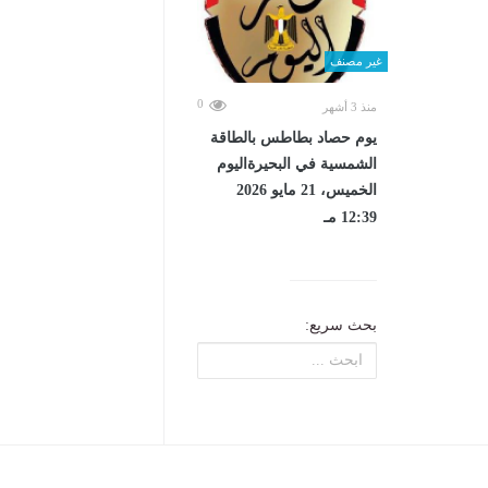
غير مصنف
0
منذ 3 أشهر
يوم حصاد بطاطس بالطاقة
الشمسية في البحيرةاليوم
الخميس، 21 مايو 2026
12:39 مـ
بحث سريع: