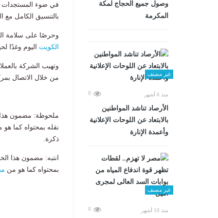
وصول جميع الحجاج لمكة
في ضوء المستجدات وا
المكرمة
بالتنسيق الكامل مع ا
وحرصًا على سلامة الع
الكويت
اليوم وغدًا لح
وتهيب الشركة بالعملا
غير مصنف
من خلال الاتصال بم
0
منذ 6 أشهر
الأرصاد تناشد المواطنين
ملحوظة: مضمون هذا ا
بالابتعاد عن اللوحات الإعلانية
نقله بمحتواه كما هو 
وأعمدة الإنارة
ذكرة.
انتبه: مضمون هذا الخ
بمحتواه كما هو من
مص
غير مصنف
0
منذ 10 أشهر