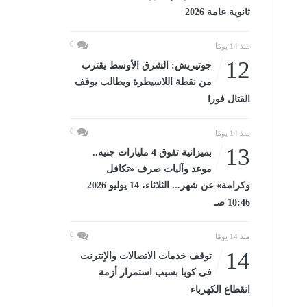
ثانوية عامة 2026
0
منذ 14 يومًا
12
جوتيريش: الشرق الأوسط يقترب
من نقطة اللاسيطرة ويطالب بوقف
القتال فورا
0
منذ 14 يومًا
13
بميزانية تفوق 4 مليارات جنيه..
موعد وآليات صرف «تكافل
وكرامة» عن شهر... الثلاثاء، 14 يوليو 2026
10:46 صـ
0
منذ 14 يومًا
14
توقف خدمات الاتصالات والإنترنت
فى كوبا بسبب استمرار أزمة
انقطاع الكهرباء