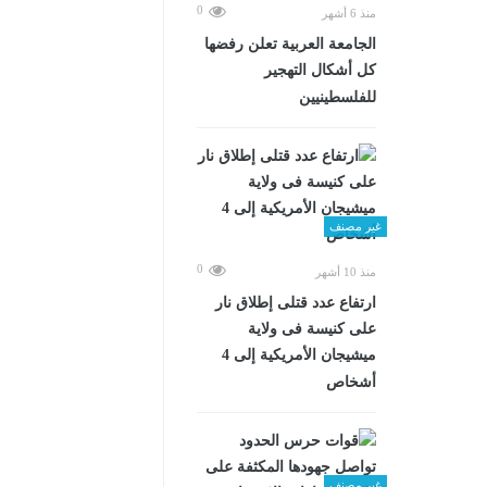
0
منذ 6 أشهر
الجامعة العربية تعلن رفضها
كل أشكال التهجير
للفلسطينيين
غير مصنف
0
منذ 10 أشهر
ارتفاع عدد قتلى إطلاق نار
على كنيسة فى ولاية
ميشيجان الأمريكية إلى 4
أشخاص
غير مصنف