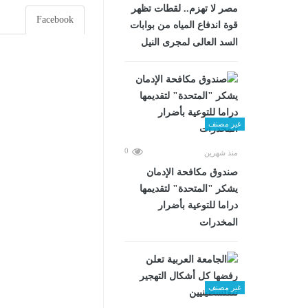
مصر لا تهزم.. لقطات تظهر
Facebook
قوة اندفاع المياه من بوابات
السد العالى لمجرى النيل
غير مصنف
0
منذ شهرين
صندوق مكافحة الإدمان
يشكر "المتحدة" لتقديمها
دراما للتوعية بأضرار
المخدرات
غير مصنف