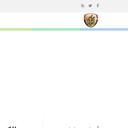
إذهب
الى
المحتوى