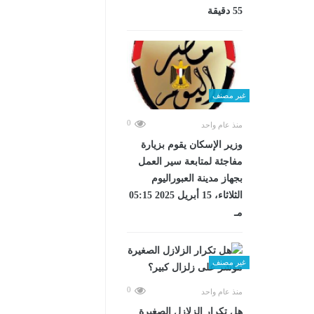
55 دقيقة
غير مصنف
0
منذ عام واحد
وزير الإسكان يقوم بزيارة
مفاجئة لمتابعة سير العمل
بجهاز مدينة العبوراليوم
الثلاثاء، 15 أبريل 2025 05:15
مـ
غير مصنف
0
منذ عام واحد
هل تكرار الزلازل الصغيرة