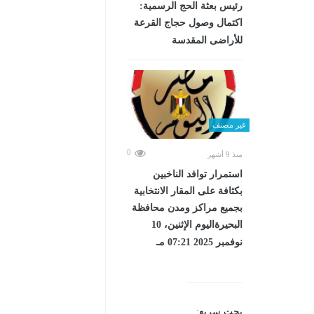
رئيس بعثة الحج الرسمية:
اكتمال وصول حجاج القرعة
للأراضى المقدسة
غير مصنف
0
منذ 9 أشهر
استمرار توافد الناخبين
بكثافة على المقار الانتخابية
بجميع مراكز ومدن محافظة
البحيرةاليوم الإثنين، 10
نوفمبر 2025 07:21 مـ
بحث سريع: