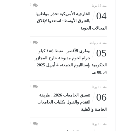
0
منذ 16 يومًا
04
الخارجية الأمريكية تحذر مواطنيها
بالشرق الأوسط: استعدوا لإغلاق
المجالات الجوية
0
منذ عام واحد
05
بيطرى الأقصر.. ضبط ١٨٥ كيلو
جرام لحوم مذبوحة خارج المجازر
الحكومية بإسنااليوم الجمعة، 4 أبريل 2025
08:54 مـ
0
منذ 12 يومًا
06
تنسيق الجامعات 2026.. طريقة
التقدم والقبول بكليات الجامعات
الخاصة والأهلية
0
منذ 19 يومًا