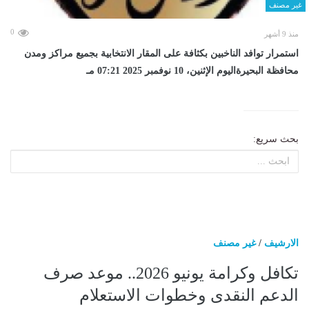
غير مصنف
0
منذ 9 أشهر
استمرار توافد الناخبين بكثافة على المقار الانتخابية بجميع مراكز ومدن
محافظة البحيرةاليوم الإثنين، 10 نوفمبر 2025 07:21 مـ
بحث سريع:
الارشيف
/
غير مصنف
تكافل وكرامة يونيو 2026.. موعد صرف
الدعم النقدى وخطوات الاستعلام