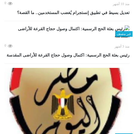
0
منذ 10 أشهر
تعديل بسيط في تطبيق إنستجرام يُغضب المستخدمين.. ما القصة؟
غير مصنف
0
منذ 3 أشهر
رئيس بعثة الحج الرسمية: اكتمال وصول حجاج القرعة للأراضى المقدسة