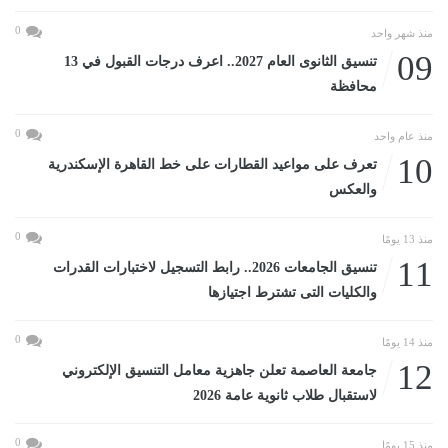
0
منذ شهر واحد
09
تنسيق الثانوى العام 2027.. اعرف درجات القبول في 13
محافظة
0
منذ عام واحد
10
تعرف على مواعيد القطارات على خط القاهرة الإسكندرية
والعكس
0
منذ 13 يومًا
11
تنسيق الجامعات 2026.. رابط التسجيل لاختبارات القدرات
والكليات التى تشترط اجتيازها
0
منذ 14 يومًا
12
جامعة العاصمة تعلن جاهزية معامل التنسيق الإلكتروني
لاستقبال طلاب ثانوية عامة 2026
0
منذ 15 يومًا