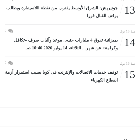
13
جوتيريش: الشرق الأوسط يقترب من نقطة اللاسيطرة ويطالب
بوقف القتال فورا
0
منذ 16 يومًا
14
بميزانية تفوق 4 مليارات جنيه.. موعد وآليات صرف «تكافل
وكرامة» عن شهر... الثلاثاء، 14 يوليو 2026 10:46 صـ
0
منذ 16 يومًا
15
توقف خدمات الاتصالات والإنترنت فى كوبا بسبب استمرار أزمة
انقطاع الكهرباء