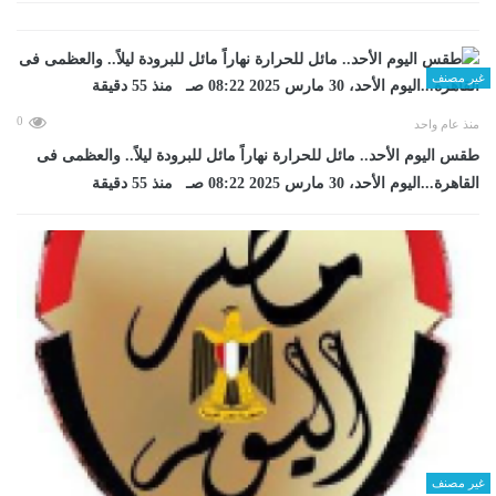
غير مصنف
0
منذ عام واحد
طقس اليوم الأحد.. مائل للحرارة نهاراً مائل للبرودة ليلاً.. والعظمى فى
القاهرة...اليوم الأحد، 30 مارس 2025 08:22 صـ منذ 55 دقيقة
غير مصنف