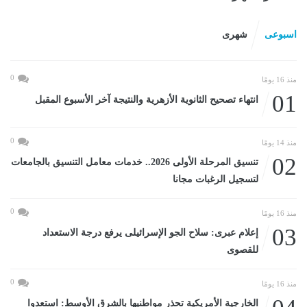
اسبوعى
شهرى
0
منذ 16 يومًا
01
انتهاء تصحيح الثانوية الأزهرية والنتيجة آخر الأسبوع المقبل
0
منذ 14 يومًا
02
تنسيق المرحلة الأولى 2026.. خدمات معامل التنسيق بالجامعات
لتسجيل الرغبات مجانا
0
منذ 16 يومًا
03
إعلام عبرى: سلاح الجو الإسرائيلى يرفع درجة الاستعداد
للقصوى
0
منذ 16 يومًا
الخارجية الأمريكية تحذر مواطنيها بالشرق الأوسط: استعدوا