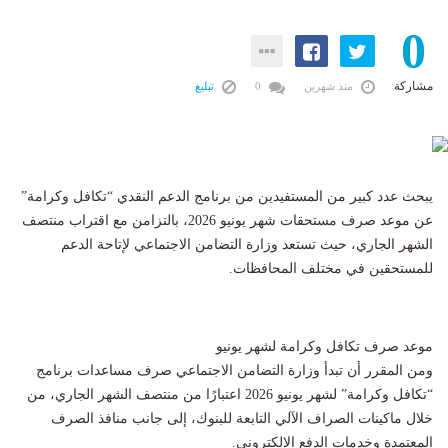
0
مشاركة
منذ شهرين
0
تبليغ
يبحث عدد كبير من المستفيدين من برنامج الدعم النقدي “تكافل وكرامة”
عن موعد صرف مستحقات شهر يونيو 2026، بالتزامن مع اقتراب منتصف
الشهر الجاري، حيث تستعد وزارة التضامن الاجتماعي لإتاحة الدعم
للمستحقين في مختلف المحافظات.
موعد صرف تكافل وكرامة لشهر يونيو
ومن المقرر أن تبدأ وزارة التضامن الاجتماعي صرف مساعدات برنامج
“تكافل وكرامة” لشهر يونيو 2026 اعتبارًا من منتصف الشهر الجاري، من
خلال ماكينات الصراف الآلي التابعة للبنوك، إلى جانب منافذ الصرف
المعتمدة وخدمات الدفع الإلكتروني.