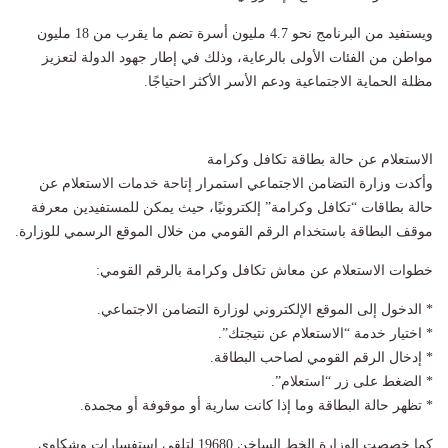
ويستفيد من البرنامج نحو 4.7 مليون أسرة تضم ما يقرب من 18 مليون
مواطن من الفئات الأولى بالرعاية، وذلك في إطار جهود الدولة لتعزيز
مظلة الحماية الاجتماعية ودعم الأسر الأكثر احتياجًا.
الاستعلام عن حالة بطاقة تكافل وكرامة
وأكدت وزارة التضامن الاجتماعي استمرار إتاحة خدمات الاستعلام عن
حالة بطاقات “تكافل وكرامة” إلكترونيًا، حيث يمكن للمستفيدين معرفة
موقف البطاقة باستخدام الرقم القومي من خلال الموقع الرسمي للوزارة.
خطوات الاستعلام عن معاش تكافل وكرامة بالرقم القومي:
* الدخول إلى الموقع الإلكتروني لوزارة التضامن الاجتماعي.
* اختيار خدمة “الاستعلام عن نتيجتك”.
* إدخال الرقم القومي لصاحب البطاقة.
* الضغط على زر “استعلام”.
* تظهر حالة البطاقة وما إذا كانت سارية أو موقوفة أو مجمدة.
كما خصصت الوزارة الخط الساخن 19680 لتلقي استفسارات وشكاوى