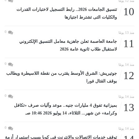
منذ 12 يومًا
10
تنسيق الجامعات 2026.. رابط التسجيل لاختبارات القدرات
والكليات التى تشترط اجتيازها
0
منذ 13 يومًا
11
جامعة العاصمة تعلن جاهزية معامل التنسيق الإلكتروني
لاستقبال طلاب ثانوية عامة 2026
0
منذ 14 يومًا
12
جوتيريش: الشرق الأوسط يقترب من نقطة اللاسيطرة ويطالب
بوقف القتال فورا
0
منذ 14 يومًا
13
بميزانية تفوق 4 مليارات جنيه.. موعد وآليات صرف «تكافل
وكرامة» عن شهر... الثلاثاء، 14 يوليو 2026 10:46 صـ
0
منذ 14 يومًا
توقف خدمات الاتصالات والإنترنت فى كوبا بسبب استمرار أزمة