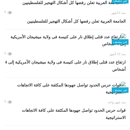
غير مصنف
0
منذ 6 أشهر
الجامعة العربية تعلن رفضها كل أشكال التهجير للفلسطينيين
غير مصنف
0
منذ 10 أشهر
ارتفاع عدد قتلى إطلاق نار على كنيسة فى ولاية ميشيجان الأمريكية إلى 4
أشخاص
غير مصنف
0
منذ شهر واحد
قوات حرس الحدود تواصل جهودها المكثفة على كافة الاتجاهات
الاستراتيجية