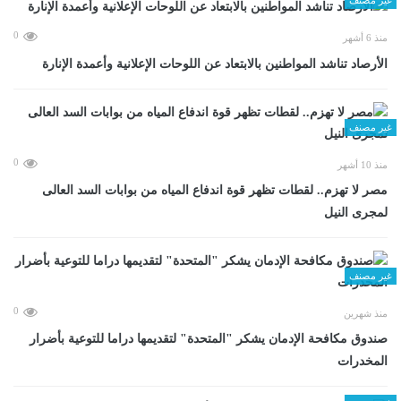
0
منذ 6 أشهر
الأرصاد تناشد المواطنين بالابتعاد عن اللوحات الإعلانية وأعمدة الإنارة
غير مصنف
0
منذ 10 أشهر
مصر لا تهزم.. لقطات تظهر قوة اندفاع المياه من بوابات السد العالى
لمجرى النيل
غير مصنف
0
منذ شهرين
صندوق مكافحة الإدمان يشكر "المتحدة" لتقديمها دراما للتوعية بأضرار
المخدرات