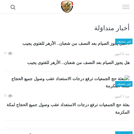
إذهب
الى
المحتوى
أخبار متداوَلة
الرئيسية
غير مصنف
0
منذ 6 أشهر
هل يجوز الصيام بعد النصف من شعبان.. الأزهر للفتوى يجيب
غير مصنف
0
منذ 3 أشهر
بعثة حج الجمعيات ترفع درجات الاستعداد عقب وصول جميع الحجاج لمكة
المكرمة
غير مصنف