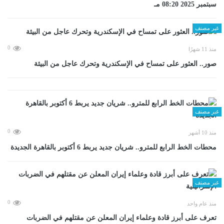
سبتمبر 2025 08:20 مـ
غير مصنف
0
منذ 11 شهرًا
صور.. العثور على تمساح في الإسكندرية وتحرك عاجل من البيئة
غير مصنف
0
منذ 10 أشهر
محطات الخط الرابع للمترو.. شريان جديد يربط 6 أكتوبر بالقاهرة الجديدة
غير مصنف
0
منذ عام واحد
تعرف على أبرز قادة وعلماء إيران المعلن عن مقتلهم في الضربات