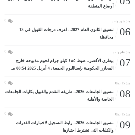
05
أوضاع المنطقة
0
منذ شهر واحد
06
تنسيق الثانوى العام 2027.. اعرف درجات القبول في 13
محافظة
0
منذ عام واحد
07
بيطرى الأقصر.. ضبط ١٨٥ كيلو جرام لحوم مذبوحة خارج
المجازر الحكومية بإسنااليوم الجمعة، 4 أبريل 2025 08:54 مـ
0
منذ 15 يومًا
08
تنسيق الجامعات 2026.. طريقة التقدم والقبول بكليات الجامعات
الخاصة والأهلية
0
منذ 15 يومًا
09
تنسيق الجامعات 2026.. رابط التسجيل لاختبارات القدرات
والكليات التى تشترط اجتيازها