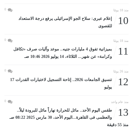
0
منذ 18 يومًا
10
إعلام عبرى: سلاح الجو الإسرائيلى يرفع درجة الاستعداد
للقصوى
0
منذ 18 يومًا
11
بميزانية تفوق 4 مليارات جنيه.. موعد وآليات صرف «تكافل
وكرامة» عن شهر... الثلاثاء، 14 يوليو 2026 10:46 صـ
0
منذ 26 يومًا
12
تنسيق الجامعات 2026.. إتاحة التسجيل لاختبارات القدرات 17
يوليو
0
منذ عام واحد
13
طقس اليوم الأحد.. مائل للحرارة نهاراً مائل للبرودة ليلاً..
والعظمى فى القاهرة...اليوم الأحد، 30 مارس 2025 08:22 صـ
منذ 55 دقيقة