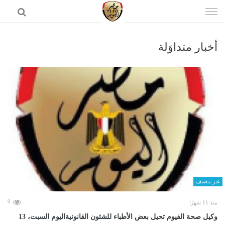
إذهب
الى
المحتوى
أخبار متداوَلة
الرئيسية
غير مصنف
0
منذ 11 شهرًا
وكيل صحة الفيوم تحيل بعض الأطباء للشئون القانونيةاليوم السبت، 13