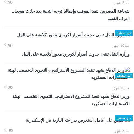
0
منذ 3 أشهر
شجاعة المصريين تنقذ الموقف وإيطاليا توجه التحية بعد حادث مودينا..
اعرف القصة
غير مصنف
0
منذ 10 أشهر
وزارة النقل تنفى حدوث أضرار لكوبري محور كلابشة على النيل
غير مصنف
0
منذ 12 شهرًا
وزير الدفاع يشهد تنفيذ المشروع الاستراتيجى التعبوى التخصصى لهيئة
الاستخبارات العسكرية
غير مصنف
0
منذ 8 أشهر