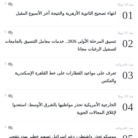
0
منذ 18 يومًا
01
انتهاء تصحيح الثانوية الأزهرية والنتيجة آخر الأسبوع المقبل
0
منذ 16 يومًا
02
تنسيق المرحلة الأولى 2026.. خدمات معامل التنسيق بالجامعات
لتسجيل الرغبات مجانا
0
منذ عام واحد
03
تعرف على مواعيد القطارات على خط القاهرة الإسكندرية
والعكس
0
منذ 18 يومًا
04
الخارجية الأمريكية تحذر مواطنيها بالشرق الأوسط: استعدوا
لإغلاق المجالات الجوية
0
منذ عام واحد
موسكو تحذر واشنطن: دعم إسرائيل تصعيد خطير يهدد بتفجير