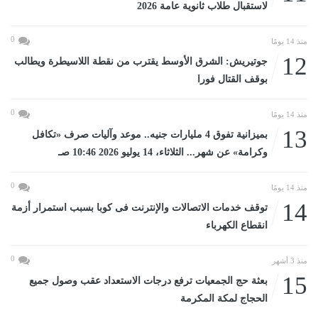
لاستقبال طلاب ثانوية عامة 2026
0
منذ 14 يومًا
12
جوتيريش: الشرق الأوسط يقترب من نقطة اللاسيطرة ويطالب
بوقف القتال فورا
0
منذ 14 يومًا
13
بميزانية تفوق 4 مليارات جنيه.. موعد وآليات صرف «تكافل
وكرامة» عن شهر... الثلاثاء، 14 يوليو 2026 10:46 صـ
0
منذ 14 يومًا
14
توقف خدمات الاتصالات والإنترنت فى كوبا بسبب استمرار أزمة
انقطاع الكهرباء
0
منذ 3 أشهر
15
بعثة حج الجمعيات ترفع درجات الاستعداد عقب وصول جميع
الحجاج لمكة المكرمة