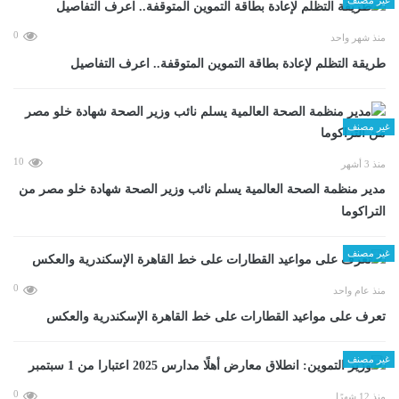
0
منذ شهر واحد
طريقة التظلم لإعادة بطاقة التموين المتوقفة.. اعرف التفاصيل
غير مصنف
10
منذ 3 أشهر
مدير منظمة الصحة العالمية يسلم نائب وزير الصحة شهادة خلو مصر من
التراكوما
غير مصنف
0
منذ عام واحد
تعرف على مواعيد القطارات على خط القاهرة الإسكندرية والعكس
غير مصنف
0
منذ 12 شهرًا