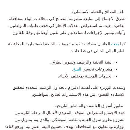
ملف التصالح والخطة الاستثمارية
تطرق الاجتماع إلى متابعة منظومة التصالح في مخالفات البناء بمحافظة
القاهرة، حيث تم استعراض معدلات الإنجاز في فحث طلبات المواطنين،
وآليات تيسير الإجراءات لمساعدتهم على تقنين أوضاعهم وفقًا للقانون.
كما
بحث
الجانبان معدلات تنفيذ مشروعات الخطة الاستثمارية للمحافظة
للعام المالي الحالي في قطاعات:
البنية التحتية والرصف وتطوير الطرق.
مشروعات تحسين
البيئة
.
الخدمات المحلية بمختلف الأحياء.
وشددت الوزيرة على أهمية الالتزام بالجداول الزمنية المحددة لتحقيق
الاستفادة القصوى من هذه الاستثمارات لصالح المواطنين.
تطوير أسواق العاصمة والمناطق التاريخية
شهد الاجتماع استعراض الموقف التنفيذي لأعمال المرحلة الثانية من
مشروع تطوير سوق العتبة بمنطقة الموسكي، والذي يتم بتمويل من
الوزارة وبالتعاون مع المحافظة؛ بهدف تحسين البيئة العمرانية، ورفع كفاءة