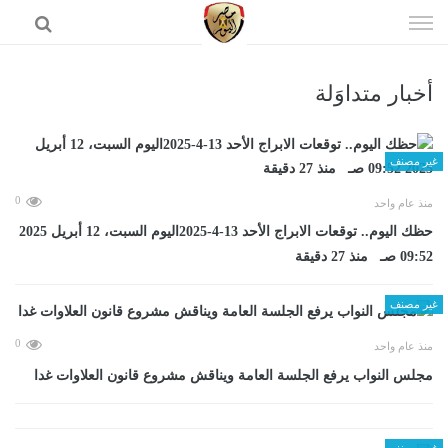
إذهب
الى
المحتوى
أخبار متداوَلة
الرئيسية
غير مصنف
0
منذ عام واحد
حظك اليوم.. توقعات الابراج الأحد 13-4-2025اليوم السبت، 12 أبريل 2025
09:52 صـ منذ 27 دقيقة
غير مصنف
0
منذ عام واحد
مجلس النواب يرفع الجلسة العامة ويناقش مشروع قانون العلاوات غدا
غير مصنف