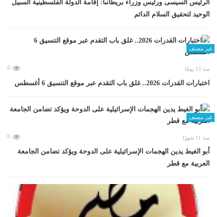
الرئيس السيسى ورئيس وزراء بريطانىا: إقامة الدولة الفلسطينية السبيل
الوحيد لتحقيق السلام الدائم
غير مصنف
0
منذ 13 يومًا
اختبارات القدرات 2026.. غلق باب التقدم عبر موقع التنسيق 6 أغسطس
غير مصنف
0
منذ 11 شهرًا
أبو الغيط يدين الهجمات الإسرائيلية على الدوحة ويؤكد تضامن الجامعة
العربية مع قطر