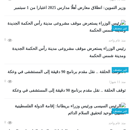
وزير التموين: انطلاق معارض أهلًا مدارس 2025 اعتبارا من 1 سبتمبر
غير مصنف
0
منذ عام واحد
رئيس الوزراء يستعرض موقف مشروعى مدينة رأس الحكمة الجديدة
ومدينة شمس الحكمة
غير مصنف
0
منذ 11 شهرًا
توقف الحلقة .. نقل مقدم برنامج 90 دقيقة إلى المستشفى في وعكة
غير مصنف
0
منذ عام واحد