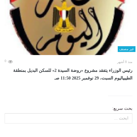
غير مصنف
0
منذ 8 أشهر
رئيس الوزراء يتفقد مشروع «روضة السيدة 2» للسكن البديل بمنطقة
الطيبياليوم السبت، 29 نوفمبر 2025 11:50 صـ
بحث سريع: