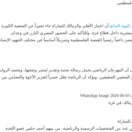
فلسطيني.
ـ
اليوم السابع
أن اختيار الأهلي والزمالك للمباراة جاء تعبيراً عن الشعبية الكبيرة 
 المصرية داخل قطاع غزة، وللتأكيد على الحضور المصري البارز في وجدان
مصر داعماً رئيسياً للقضية الفلسطينية وشريكاً أساسياً في مختلف الجهود الإنسان
أن المهرجان الرياضي يحمل رسالة محبة وتقدير لمصر وشعبها، ويجسد الرواب
ن الشعبين الشقيقين، ويؤكد أن الرياضة تظل جسراً لتعزيز الأخوة والتضامن بين
لزمالك في غزة
لمباراة
 عدد من الشخصيات الرسمية والرياضية، من بينهم أحمد حلس عضو اللجنة