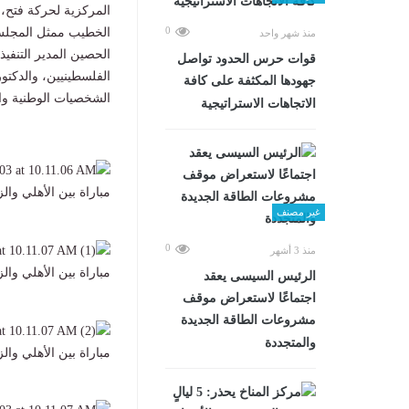
المركزية لحركة فتح، 
0
الخطيب ممثل المجلس 
منذ شهر واحد
الحصين المدير التنفيذ
قوات حرس الحدود تواصل
الفلسطينيين، والدكتو
جهودها المكثفة على كافة
الشخصيات الوطنية وال
الاتجاهات الاستراتيجية
مباراة بين الأهلي وا
غير مصنف
0
منذ 3 أشهر
مباراة بين الأهلي وا
الرئيس السيسى يعقد
اجتماعًا لاستعراض موقف
مشروعات الطاقة الجديدة
والمتجددة
مباراة بين الأهلي وا