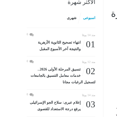
الأكثر شهرة
ة
اسبوعى
شهرى
0
منذ 14 يومًا
01
انتهاء تصحيح الثانوية الأزهرية
والنتيجة آخر الأسبوع المقبل
0
منذ 12 يومًا
02
تنسيق المرحلة الأولى 2026..
خدمات معامل التنسيق بالجامعات
لتسجيل الرغبات مجانا
0
منذ 14 يومًا
03
إعلام عبرى: سلاح الجو الإسرائيلى
يرفع درجة الاستعداد للقصوى