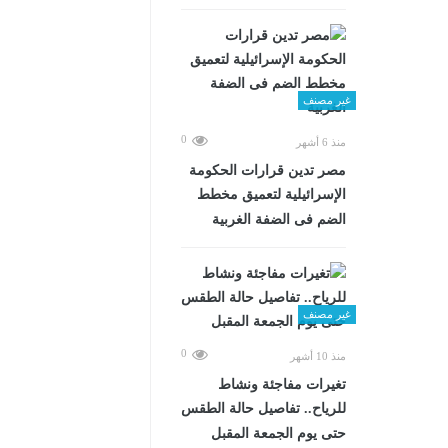
غير مصنف
0
منذ 6 أشهر
مصر تدين قرارات الحكومة
الإسرائيلية لتعميق مخطط
الضم فى الضفة الغربية
غير مصنف
0
منذ 10 أشهر
تغيرات مفاجئة ونشاط
للرياح.. تفاصيل حالة الطقس
حتى يوم الجمعة المقبل