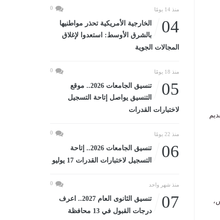
0
منذ 14 يومًا
04
الخارجية الأمريكية تحذر مواطنيها
بالشرق الأوسط: استعدوا لإغلاق
المجالات الجوية
0
منذ 18 يومًا
05
تنسيق الجامعات 2026.. موقع
التنسيق يواصل إتاحة التسجيل
لاختبارات القدرات
ديم
0
منذ 22 يومًا
06
تنسيق الجامعات 2026.. إتاحة
التسجيل لاختبارات القدرات 17 يوليو
0
منذ شهر واحد
07
تنسيق الثانوى العام 2027.. اعرف
س،
درجات القبول في 13 محافظة