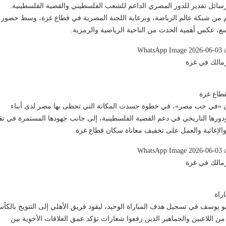
ئل تقدير للدور المصري الداعم للشعب الفلسطيني والقضية الفلسطينية.
يم من شبكة عالم الرياضة، وبرعاية اللجنة المصرية في قطاع غزة، وسط حضور
 عكس أهمية الحدث من الناحية الرياضية والرمزية.
لزمالك في غزة
طاع غزة
ن «في حب مصر»، في خطوة جسدت المكانة التي تحظى بها مصر لدى أبناء
ورها التاريخي في دعم القضية الفلسطينية، إلى جانب جهودها المستمرة في تق
والإغاثية والعمل على تخفيف معاناة سكان قطاع غزة.
لزمالك في غزة
راة
 يوسف في تسجيل هدف المباراة الوحيد، ليقود فريق الأهلي إلى التتويج بالكأ
ن اللاعبين والجماهير الذين رفعوا شعارات تؤكد عمق العلاقات الأخوية بين