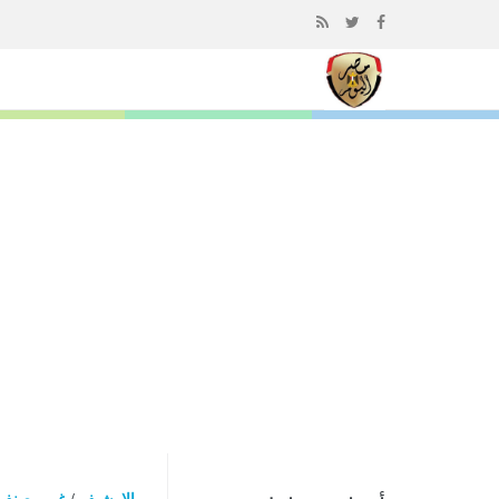
إذهب
الى
المحتوى