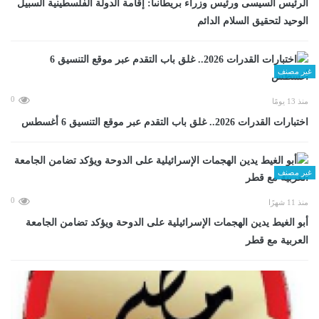
الرئيس السيسى ورئيس وزراء بريطانىا: إقامة الدولة الفلسطينية السبيل
الوحيد لتحقيق السلام الدائم
غير مصنف
0
منذ 13 يومًا
اختبارات القدرات 2026.. غلق باب التقدم عبر موقع التنسيق 6 أغسطس
غير مصنف
0
منذ 11 شهرًا
أبو الغيط يدين الهجمات الإسرائيلية على الدوحة ويؤكد تضامن الجامعة
العربية مع قطر