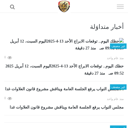
إذهب
الى
المحتوى
أخبار متداوَلة
الرئيسية
غير مصنف
0
منذ عام واحد
حظك اليوم.. توقعات الابراج الأحد 13-4-2025اليوم السبت، 12 أبريل 2025
09:52 صـ منذ 27 دقيقة
غير مصنف
0
منذ عام واحد
مجلس النواب يرفع الجلسة العامة ويناقش مشروع قانون العلاوات غدا
غير مصنف