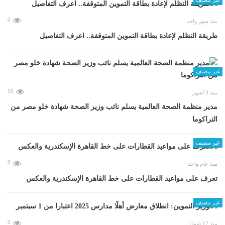
0
منذ شهر واحد
طريقة التظلم لإعادة بطاقة التموين المتوقفة.. اعرف التفاصيل
غير مصنف
10
منذ 3 أشهر
مدير منظمة الصحة العالمية يسلم نائب وزير الصحة شهادة خلو مصر من
التراكوما
غير مصنف
0
منذ عام واحد
تعرف على مواعيد القطارات على خط القاهرة الإسكندرية والعكس
غير مصنف
0
منذ 12 شهرًا