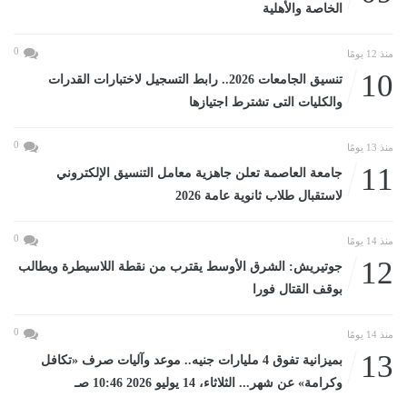
الخاصة والأهلية
0
منذ 12 يومًا
10
تنسيق الجامعات 2026.. رابط التسجيل لاختبارات القدرات
والكليات التى تشترط اجتيازها
0
منذ 13 يومًا
11
جامعة العاصمة تعلن جاهزية معامل التنسيق الإلكتروني
لاستقبال طلاب ثانوية عامة 2026
0
منذ 14 يومًا
12
جوتيريش: الشرق الأوسط يقترب من نقطة اللاسيطرة ويطالب
بوقف القتال فورا
0
منذ 14 يومًا
13
بميزانية تفوق 4 مليارات جنيه.. موعد وآليات صرف «تكافل
وكرامة» عن شهر... الثلاثاء، 14 يوليو 2026 10:46 صـ