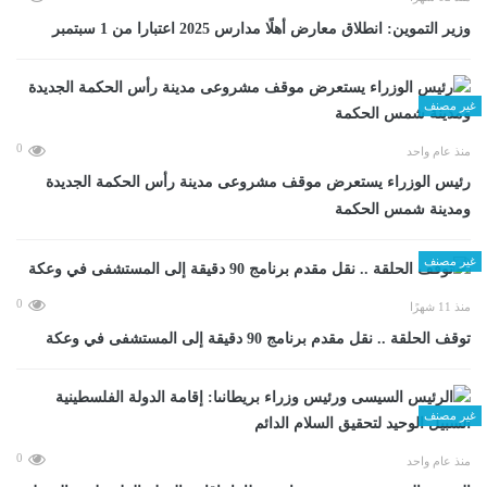
وزير التموين: انطلاق معارض أهلًا مدارس 2025 اعتبارا من 1 سبتمبر
غير مصنف
0
منذ عام واحد
رئيس الوزراء يستعرض موقف مشروعى مدينة رأس الحكمة الجديدة
ومدينة شمس الحكمة
غير مصنف
0
منذ 11 شهرًا
توقف الحلقة .. نقل مقدم برنامج 90 دقيقة إلى المستشفى في وعكة
غير مصنف
0
منذ عام واحد