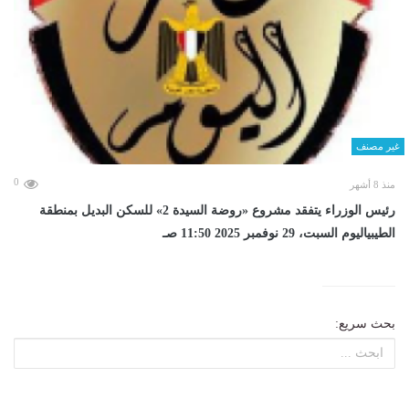
غير مصنف
0
منذ 8 أشهر
رئيس الوزراء يتفقد مشروع «روضة السيدة 2» للسكن البديل بمنطقة
الطيبياليوم السبت، 29 نوفمبر 2025 11:50 صـ
بحث سريع: