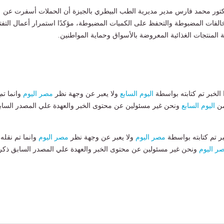
كتور محمد فارس مدير مديرية الطب البيطري بالجيزة أن الحملات أسفرت عن
ًا للمخالفات المضبوطة والتحفظ على الكميات المضبوطة، مؤكدًا استمرار أعمال التف
 المنتجات الغذائية المعروضة بالأسواق وحماية المواطنين.
لخبر تم كتابته بواسطة
اليوم السابع
ولا يعبر عن وجهة نظر
مصر اليوم
وانما تم
من
اليوم السابع
ونحن غير مسئولين عن محتوى الخبر والعهدة علي المصدر الساب
بر تم كتابته بواسطة
مصر اليوم
ولا يعبر عن وجهة نظر
مصر اليوم
وانما تم نقله
ر اليوم
ونحن غير مسئولين عن محتوى الخبر والعهدة علي المصدر السابق ذكر