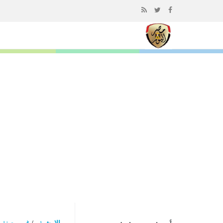
إذهب
الى
المحتوى