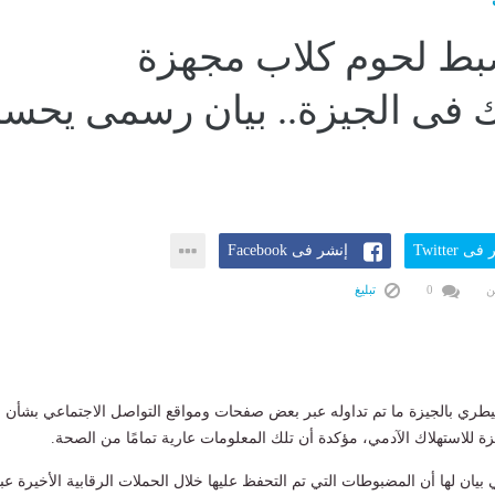
بط لحوم كلاب مجهزة
ك فى الجيزة.. بيان رسمى يحس
ى Twitter
إنشر فى Facebook
ن
0
تبليغ
يطري بالجيزة ما تم تداوله عبر بعض صفحات ومواقع التواصل الاجتماعي بشأن
للاستهلاك الآدمي، مؤكدة أن تلك المعلومات عارية تمامًا من الصحة.
يان لها أن المضبوطات التي تم التحفظ عليها خلال الحملات الرقابية الأخيرة عبا