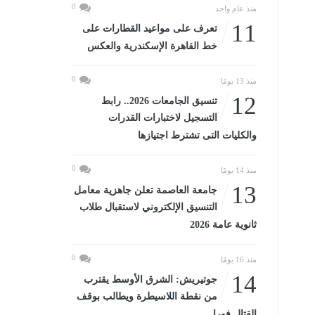
0
منذ عام واحد
11
تعرف على مواعيد القطارات على
خط القاهرة الإسكندرية والعكس
0
منذ 13 يومًا
12
تنسيق الجامعات 2026.. رابط
التسجيل لاختبارات القدرات
والكليات التى تشترط اجتيازها
0
منذ 14 يومًا
13
جامعة العاصمة تعلن جاهزية معامل
التنسيق الإلكتروني لاستقبال طلاب
ثانوية عامة 2026
0
منذ 16 يومًا
14
جوتيريش: الشرق الأوسط يقترب
من نقطة اللاسيطرة ويطالب بوقف
القتال فورا