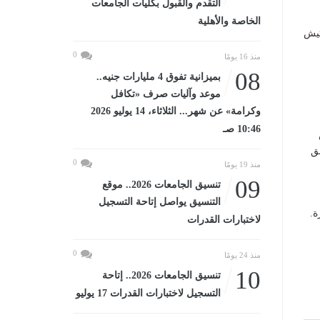
التقدم والقبول بكليات الجامعات
الخاصة والأهلية
تيش
0
منذ 16 يومًا
08
بميزانية تفوق 4 مليارات جنيه..
موعد وآليات صرف «تكافل
وكرامة» عن شهر... الثلاثاء، 14 يوليو 2026
10:46 صـ
ق
0
منذ 19 يومًا
09
تنسيق الجامعات 2026.. موقع
التنسيق يواصل إتاحة التسجيل
ة.
لاختبارات القدرات
0
منذ 24 يومًا
10
تنسيق الجامعات 2026.. إتاحة
التسجيل لاختبارات القدرات 17 يوليو