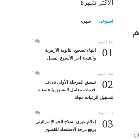
الأكثر شهرة
اسبوعى
شهرى
م
0
منذ 16 يومًا
01
انتهاء تصحيح الثانوية الأزهرية
والنتيجة آخر الأسبوع المقبل
0
منذ 14 يومًا
02
تنسيق المرحلة الأولى 2026..
خدمات معامل التنسيق بالجامعات
لتسجيل الرغبات مجانا
0
منذ 16 يومًا
03
إعلام عبرى: سلاح الجو الإسرائيلى
يرفع درجة الاستعداد للقصوى
رة