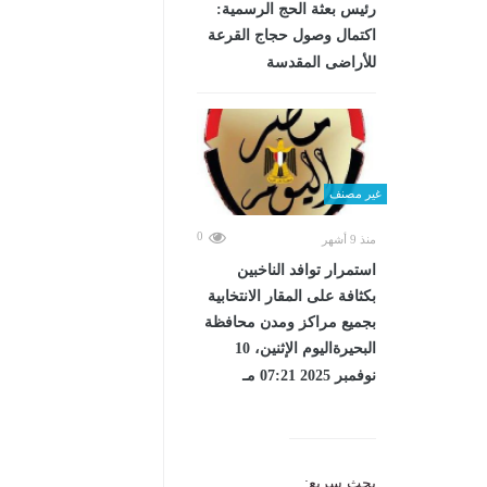
رئيس بعثة الحج الرسمية:
اكتمال وصول حجاج القرعة
للأراضى المقدسة
غير مصنف
0
منذ 9 أشهر
استمرار توافد الناخبين
بكثافة على المقار الانتخابية
بجميع مراكز ومدن محافظة
البحيرةاليوم الإثنين، 10
نوفمبر 2025 07:21 مـ
بحث سريع: