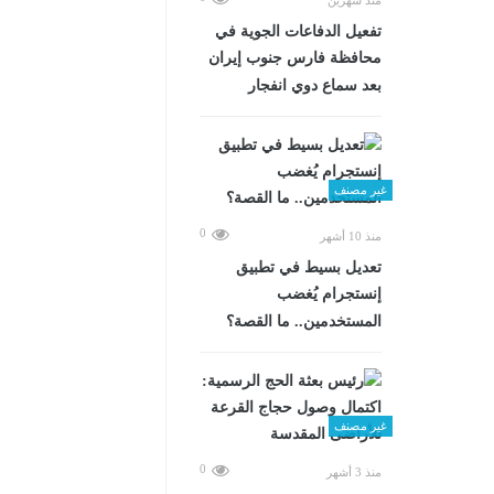
تفعيل الدفاعات الجوية في
محافظة فارس جنوب إيران
بعد سماع دوي انفجار
غير مصنف
0
منذ 10 أشهر
تعديل بسيط في تطبيق
إنستجرام يُغضب
المستخدمين.. ما القصة؟
غير مصنف
0
منذ 3 أشهر