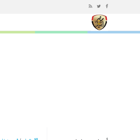
إذهب
الى
المحتوى