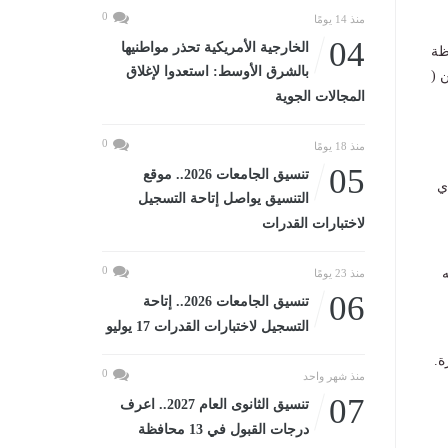
0
منذ 14 يومًا
04
الخارجية الأمريكية تحذر مواطنيها
افظة
بالشرق الأوسط: استعدوا لإغلاق
 (
المجالات الجوية
0
منذ 18 يومًا
05
تنسيق الجامعات 2026.. موقع
ي
التنسيق يواصل إتاحة التسجيل
لاختبارات القدرات
0
ه
منذ 23 يومًا
06
تنسيق الجامعات 2026.. إتاحة
التسجيل لاختبارات القدرات 17 يوليو
ة.
0
منذ شهر واحد
07
تنسيق الثانوى العام 2027.. اعرف
درجات القبول في 13 محافظة