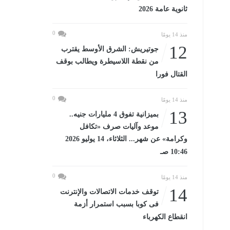
ثانوية عامة 2026
0
منذ 14 يومًا
12
جوتيريش: الشرق الأوسط يقترب
من نقطة اللاسيطرة ويطالب بوقف
القتال فورا
0
منذ 14 يومًا
13
بميزانية تفوق 4 مليارات جنيه..
موعد وآليات صرف «تكافل
وكرامة» عن شهر... الثلاثاء، 14 يوليو 2026
10:46 صـ
0
منذ 14 يومًا
14
توقف خدمات الاتصالات والإنترنت
فى كوبا بسبب استمرار أزمة
انقطاع الكهرباء