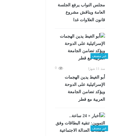
مجلس النواب يرفع الجلسة
العامة ويناقش مشروع
قانون العلاوات غدا
غير مصنف
0
منذ 11 شهرًا
أبو الغيط يدين الهجمات
الإسرائيلية على الدوحة
ويؤكد تضامن الجامعة
العربية مع قطر
غير مصنف