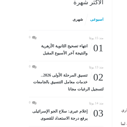
الأكثر شهرة
اسبوعى
شهرى
0
منذ 15 يومًا
01
انتهاء تصحيح الثانوية الأزهرية
والنتيجة آخر الأسبوع المقبل
0
منذ 13 يومًا
02
تنسيق المرحلة الأولى 2026..
خدمات معامل التنسيق بالجامعات
لتسجيل الرغبات مجانا
0
منذ 14 يومًا
03
هاز الإداري
إعلام عبرى: سلاح الجو الإسرائيلى
يرفع درجة الاستعداد للقصوى
لما