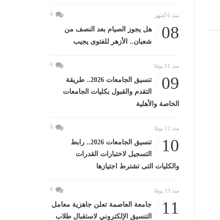
0
منذ 6 أشهر
08
هل يجوز الصيام بعد النصف من
شعبان.. الأزهر للفتوى يجيب
0
منذ 11 يومًا
09
تنسيق الجامعات 2026.. طريقة
التقدم والقبول بكليات الجامعات
الخاصة والأهلية
0
منذ 12 يومًا
10
تنسيق الجامعات 2026.. رابط
التسجيل لاختبارات القدرات
والكليات التى تشترط اجتيازها
0
منذ 13 يومًا
11
جامعة العاصمة تعلن جاهزية معامل
التنسيق الإلكتروني لاستقبال طلاب