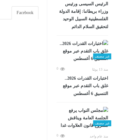
الرئيس السيسى ورئيس
وزراء بريطانىا: إقامة الدولة
Facebook
الفلسطينية السبيل الوحيد
لتحقيق السلام الدائم
غير مصنف
0
منذ 13 يومًا
اختبارات القدرات 2026..
غلق باب التقدم عبر موقع
التنسيق 6 أغسطس
غير مصنف
0
منذ عام واحد