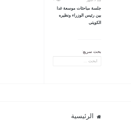
منذ 9 أشهر
جلسة مباحثات موسعة غدا
بين رئيس الوزراء ونظيره
الكويتى
بحث سريع:
الرئيسية