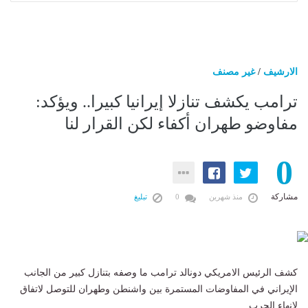
الارشيف
/
غير مصنف
ترامب يكشف تنازلا إيرانيا كبيرا.. ويؤكد:
مفاوضو طهران أكفاء لكن القرار لنا
0
مشاركة
منذ شهرين
0
تبليغ
كشف الرئيس الامريكي دونالد ترامب ما وصفه بتنازل كبير من الجانب
الإيراني في المفاوضات المستمرة بين واشنطن وطهران للتوصل لاتفاق
لإنهاء الحرب.