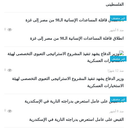
الفلسطينى
غير مصنف
0
منذ 8 أشهر
انطلاق قافلة المساعدات الإنسانية الـ98 من مصر إلى غزة
غير مصنف
0
منذ 12 شهرًا
وزير الدفاع يشهد تنفيذ المشروع الاستراتيجى التعبوى التخصصى لهيئة
الاستخبارات العسكرية
غير مصنف
0
منذ 8 أشهر
القبض على عامل استعرض بدراجته النارية في الإسكندرية