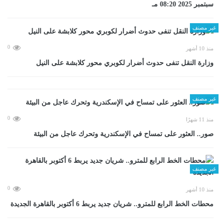
سبتمبر 2025 08:20 مـ
غير مصنف
0
منذ 10 أشهر
وزارة النقل تنفى حدوث أضرار لكوبري محور كلابشة على النيل
غير مصنف
0
منذ 11 شهرًا
صور.. العثور على تمساح في الإسكندرية وتحرك عاجل من البيئة
غير مصنف
0
منذ 10 أشهر
محطات الخط الرابع للمترو.. شريان جديد يربط 6 أكتوبر بالقاهرة الجديدة