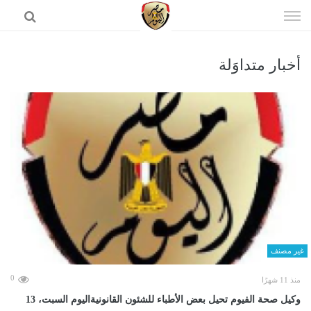
إذهب
الى
المحتوى
أخبار متداوَلة
الرئيسية
غير مصنف
0
منذ 11 شهرًا
وكيل صحة الفيوم تحيل بعض الأطباء للشئون القانونيةاليوم السبت، 13