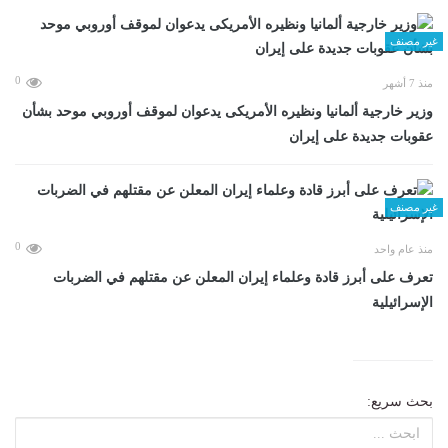
غير مصنف
0
منذ 7 أشهر
وزير خارجية ألمانيا ونظيره الأمريكى يدعوان لموقف أوروبي موحد بشأن
عقوبات جديدة على إيران
غير مصنف
0
منذ عام واحد
تعرف على أبرز قادة وعلماء إيران المعلن عن مقتلهم في الضربات
الإسرائيلية
بحث سريع: