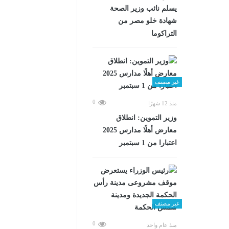
يسلم نائب وزير الصحة
شهادة خلو مصر من
التراكوما
غير مصنف
0
منذ 12 شهرًا
وزير التموين: انطلاق
معارض أهلًا مدارس 2025
اعتبارا من 1 سبتمبر
غير مصنف
0
منذ عام واحد