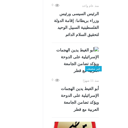
0
منذ عام واحد
الرئيس السيسى ورئيس
وزراء بريطانىا: إقامة الدولة
الفلسطينية السبيل الوحيد
لتحقيق السلام الدائم
غير مصنف
0
منذ 11 شهرًا
أبو الغيط يدين الهجمات
الإسرائيلية على الدوحة
ويؤكد تضامن الجامعة
العربية مع قطر