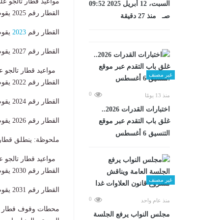
مواعيد قطار تالجو عل
السبت، 12 أبريل 2025 09:52
القطار رقم 2025 يقوم من القاهرة 8:00 صباحًا ويصل الإسكندرية 10:30 صباحًا.
صـ منذ 27 دقيقة
القطار رقم
2023
يقوم من القاهر
القطار رقم 2027 يقوم من القاهرة 7:00 مساءً ويصل الإسكندرية 9:30 مساءً.
مواعيد قطار تالجو عل
غير مصنف
القطار رقم 2022 يقوم من الإسكندرية 7:00 مساءً ويصل القاهرة 9:30 مساءً.
0
منذ 13 يومًا
القطار رقم 2024 يقوم من الإسكندرية 2:00 ظهرًا ويصل القاهرة 4:30 مساءً.
اختبارات القدرات 2026..
القطار رقم 2026 يقوم من الإسكندرية 6:50 مساءً ويصل القاهرة 9:20 مساءً.
غلق باب التقدم عبر موقع
التنسيق 6 أغسطس
ملحوظة: ينطلق قطار 2022 الساعة 9:00 صباحًا من محطة الإسكندرية أيام الجمعة والعطلات الر
مواعيد قطار تالجو ع
القطار رقم 2030 يقوم من القاهرة 7:00 مساءً ويصل أسوان 6:40 صباح اليوم التالي.
غير مصنف
القطار رقم 2031 يقوم من أسوان يوميًا 7:00 مساءً ويصل القاهرة 6:50 صباحًا.
0
منذ عام واحد
محطات وقوف قطار تا
مجلس النواب يرفع الجلسة