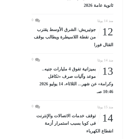
ثانوية عامة 2026
0
منذ 14 يومًا
12
جوتيريش: الشرق الأوسط يقترب
من نقطة اللاسيطرة ويطالب بوقف
القتال فورا
0
منذ 14 يومًا
13
بميزانية تفوق 4 مليارات جنيه..
موعد وآليات صرف «تكافل
وكرامة» عن شهر... الثلاثاء، 14 يوليو 2026
10:46 صـ
0
منذ 15 يومًا
14
توقف خدمات الاتصالات والإنترنت
فى كوبا بسبب استمرار أزمة
انقطاع الكهرباء