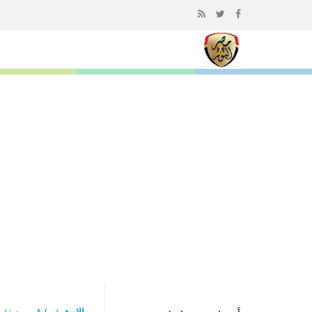
إذهب
الى
المحتوى