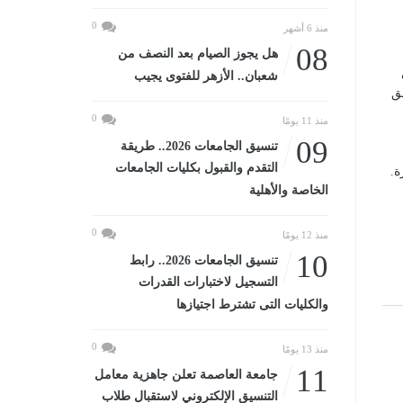
0
منذ 6 أشهر
08
هل يجوز الصيام بعد النصف من
شعبان.. الأزهر للفتوى يجيب
ق
0
منذ 11 يومًا
09
تنسيق الجامعات 2026.. طريقة
التقدم والقبول بكليات الجامعات
ة.
الخاصة والأهلية
0
منذ 12 يومًا
10
تنسيق الجامعات 2026.. رابط
التسجيل لاختبارات القدرات
والكليات التى تشترط اجتيازها
0
منذ 13 يومًا
11
جامعة العاصمة تعلن جاهزية معامل
التنسيق الإلكتروني لاستقبال طلاب