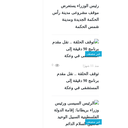
رئيس الوزراء يستعرض
موقف مشروعى مدينة رأس
الحكمة الجديدة ومدينة
شمس الحكمة
غير مصنف
0
منذ 11 شهرًا
توقف الحلقة .. نقل مقدم
برنامج 90 دقيقة إلى
المستشفى في وعكة
غير مصنف