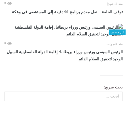
0
منذ 11 شهرًا
توقف الحلقة .. نقل مقدم برنامج 90 دقيقة إلى المستشفى في وعكة
غير مصنف
0
منذ عام واحد
الرئيس السيسى ورئيس وزراء بريطانىا: إقامة الدولة الفلسطينية السبيل
الوحيد لتحقيق السلام الدائم
بحث سريع: