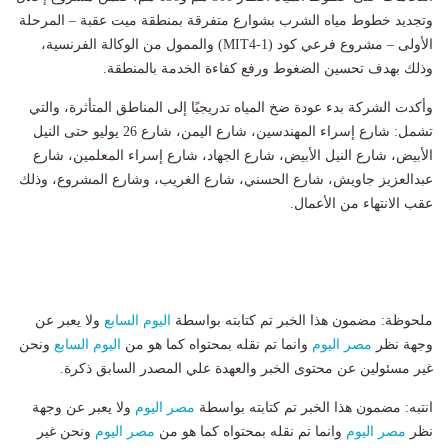
وتجديد خطوط مياه الشرب بشوارع متفرقة بمنطقة ميت عقبة – المرحلة
الأولى – مشروع فرعي كود (MIT4-1) والممول من الوكالة الفرنسية،
وذلك بهدف تحسين الضغوط ورفع كفاءة الخدمة بالمنطقة.
وأكدت الشركة بدء عودة ضخ المياه تدريجيًا إلى المناطق المتأثرة، والتي
تشمل: شارع إسراء المهندسين، شارع اليمن، شارع 26 يوليو حتى النيل
الأبيض، شارع النيل الأبيض، شارع الجهاد، شارع إسراء المعلمين، شارع
عبدالعزيز جاويش، شارع الحسني، شارع الغريب، وشارع المشروع، وذلك
عقب الانتهاء من الأعمال.
ملحوظة: مضمون هذا الخبر تم كتابته بواسطة
اليوم السابع
ولا يعبر عن
وجهة نظر
مصر اليوم
وانما تم نقله بمحتواه كما هو من
اليوم السابع
ونحن
غير مسئولين عن محتوى الخبر والعهدة علي المصدر السابق ذكرة.
انتبه: مضمون هذا الخبر تم كتابته بواسطة
مصر اليوم
ولا يعبر عن وجهة
نظر
مصر اليوم
وانما تم نقله بمحتواه كما هو من
مصر اليوم
ونحن غير