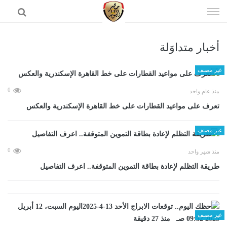
إذهب
الى
المحتوى
أخبار متداوَلة
الرئيسية
غير مصنف
0
منذ عام واحد
تعرف على مواعيد القطارات على خط القاهرة الإسكندرية والعكس
غير مصنف
0
منذ شهر واحد
طريقة التظلم لإعادة بطاقة التموين المتوقفة.. اعرف التفاصيل
غير مصنف