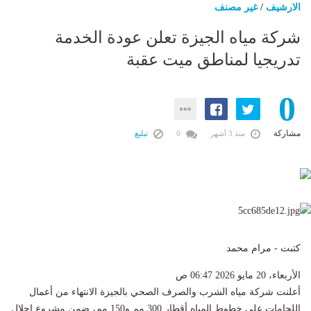
الارشيف
/
غير مصنف
شركة مياه الجيزة تعلن عودة الخدمة
تدريجيا لمناطق ميت عقبة
0
مشاركة
منذ 3 أشهر
0
تبليغ
كتبت - مرام محمد
الأربعاء، 20 مايو 2026 06:47 ص
أعلنت شركة مياه الشرب والصرف الصحي بالجيزة الانتهاء من أعمال
اللحامات على خطوط المياه أقطار 300 مم و150 مم، ضمن مشروع إحلال