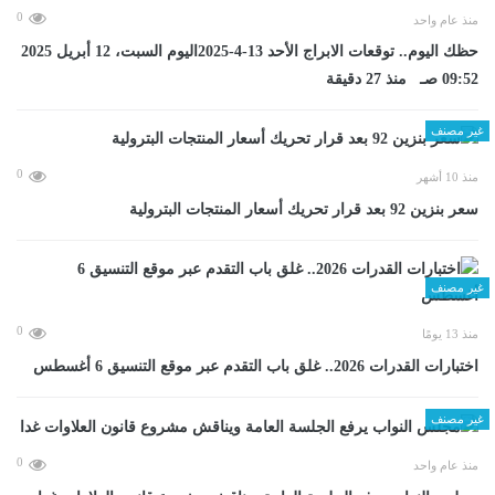
0
منذ عام واحد
حظك اليوم.. توقعات الابراج الأحد 13-4-2025اليوم السبت، 12 أبريل 2025
09:52 صـ منذ 27 دقيقة
غير مصنف
0
منذ 10 أشهر
سعر بنزين 92 بعد قرار تحريك أسعار المنتجات البترولية
غير مصنف
0
منذ 13 يومًا
اختبارات القدرات 2026.. غلق باب التقدم عبر موقع التنسيق 6 أغسطس
غير مصنف
0
منذ عام واحد