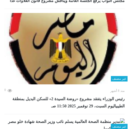
مجلس النواب يرفع الجلسة العامة ويناقش مشروع قانون العلاوات غدا
غير مصنف
0
منذ 8 أشهر
رئيس الوزراء يتفقد مشروع «روضة السيدة 2» للسكن البديل بمنطقة
الطيبياليوم السبت، 29 نوفمبر 2025 11:50 صـ
غير مصنف