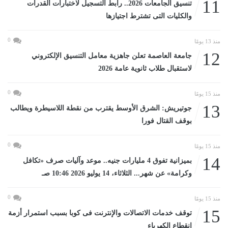
11
تنسيق الجامعات 2026.. رابط التسجيل لاختبارات القدرات
والكليات التى تشترط اجتيازها
0
منذ 13 يومًا
12
جامعة العاصمة تعلن جاهزية معامل التنسيق الإلكتروني
لاستقبال طلاب ثانوية عامة 2026
0
منذ 15 يومًا
13
جوتيريش: الشرق الأوسط يقترب من نقطة اللاسيطرة ويطالب
بوقف القتال فورا
0
منذ 15 يومًا
14
بميزانية تفوق 4 مليارات جنيه.. موعد وآليات صرف «تكافل
وكرامة» عن شهر... الثلاثاء، 14 يوليو 2026 10:46 صـ
0
منذ 15 يومًا
15
توقف خدمات الاتصالات والإنترنت فى كوبا بسبب استمرار أزمة
انقطاع الكهرباء