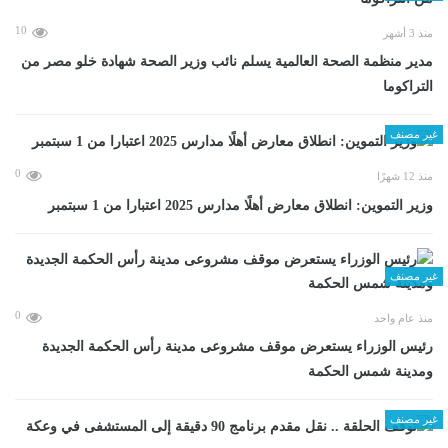
10
منذ 3 أشهر
مدير منظمة الصحة العالمية يسلم نائب وزير الصحة شهادة خلو مصر من
التراكوما
غير مصنف
0
منذ 12 شهرًا
وزير التموين: انطلاق معارض أهلًا مدارس 2025 اعتبارا من 1 سبتمبر
غير مصنف
0
منذ عام واحد
رئيس الوزراء يستعرض موقف مشروعى مدينة رأس الحكمة الجديدة
ومدينة شمس الحكمة
غير مصنف