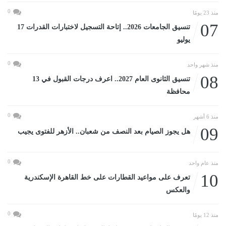
0
منذ 23 يومًا
07
تنسيق الجامعات 2026.. إتاحة التسجيل لاختبارات القدرات 17
يوليو
0
منذ شهر واحد
08
تنسيق الثانوى العام 2027.. اعرف درجات القبول في 13
محافظة
0
منذ 6 أشهر
09
هل يجوز الصيام بعد النصف من شعبان.. الأزهر للفتوى يجيب
0
منذ عام واحد
10
تعرف على مواعيد القطارات على خط القاهرة الإسكندرية
والعكس
0
منذ 12 يومًا