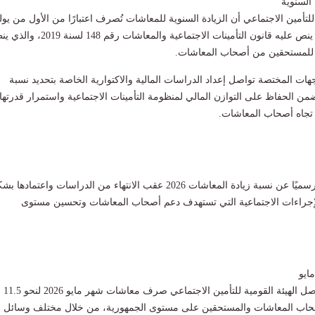
السنوية
للتأمين الاجتماعي أن الزيادة السنوية للمعاشات تُصرف اعتبارًا من الأول من يول
من كل عام، وفقًا لما ينص عليه قانون التأمينات الاجتماعية والمعاشات رقم 148 ل
ية للمستحقين من أصحاب المعاشات.
هات المختصة تواصل إعداد الدراسات المالية والاكتوارية الخاصة بتحديد نسبة
يضمن الحفاظ على التوازن المالي لمنظومة التأمينات الاجتماعية واستمرار قدرتها
ا تجاه أصحاب المعاشات.
ومن المنتظر الإعلان رسميًا عن نسبة زيادة المعاشات 2026 عقب الانتهاء من الدراسات واعتمادها
إجراءات الاجتماعية التي تستهدف دعم أصحاب المعاشات وتحسين مستوى
ايو
وفي السياق ذاته، تواصل الهيئة القومية للتأمين الاجتماعي صرف معاشات شهر مايو 2026 لنحو 11.5
اب المعاشات والمستحقين على مستوى الجمهورية، من خلال مختلف وسائل