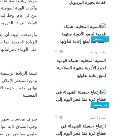
موعد زيادة المعاشات 
كفاءة بحيرة البردويل
وأكدت الهيئة القومية 
قواعد الزيادة الدور
وأوضحت الهيئة أن الج
غير مصنف
الزيادة الجديدة، بما 
على الوفاء بالتزاماته
0
منذ شهر واحد
التنمية المحلية: شبكة قومية
لجمع الأدوية منتهية الصلاحية
نسبة الزيادة الرسمية
لمنع إعادة تداولها
نهائي، ضمن حزمة ال
المعيشة.
غير مصنف
0
منذ 11 شهرًا
صرف معاشات شهر م
ارتفاع حصيلة الشهداء في
قطاع غزة منذ فجر اليوم إلى
مليون مواطن من أصح