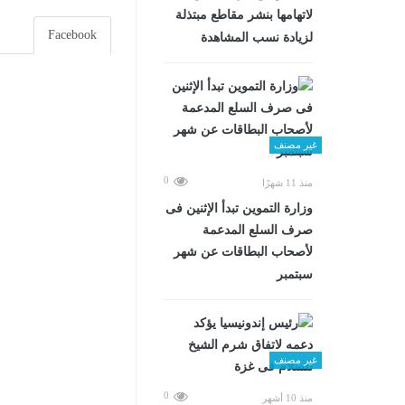
لاتهامها بنشر مقاطع مبتذلة
Facebook
لزيادة نسب المشاهدة
غير مصنف
0
منذ 11 شهرًا
وزارة التموين تبدأ الإثنين فى
صرف السلع المدعمة
لأصحاب البطاقات عن شهر
سبتمبر
غير مصنف
0
منذ 10 أشهر