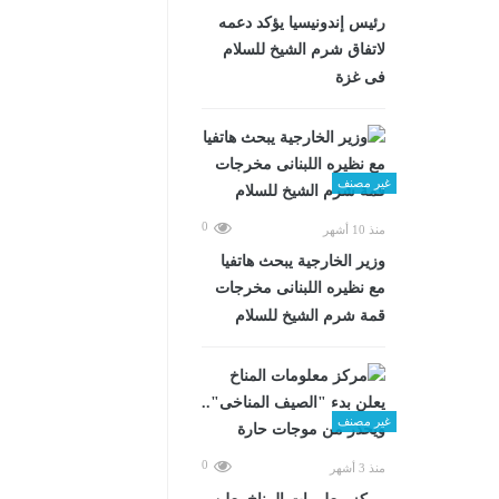
رئيس إندونيسيا يؤكد دعمه
لاتفاق شرم الشيخ للسلام
فى غزة
غير مصنف
0
منذ 10 أشهر
وزير الخارجية يبحث هاتفيا
مع نظيره اللبنانى مخرجات
قمة شرم الشيخ للسلام
غير مصنف
0
منذ 3 أشهر