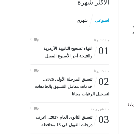
الأكثر شهرة
اسبوعى
شهرى
0
منذ 17 يومًا
01
انتهاء تصحيح الثانوية الأزهرية
والنتيجة آخر الأسبوع المقبل
0
منذ 15 يومًا
02
تنسيق المرحلة الأولى 2026..
خدمات معامل التنسيق بالجامعات
لتسجيل الرغبات مجانا
يادة
0
منذ شهر واحد
03
تنسيق الثانوى العام 2027.. اعرف
درجات القبول في 13 محافظة