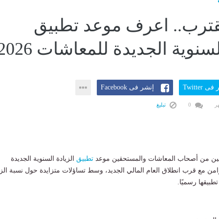
تقترب.. اعرف موعد تطبيق
لسنوية الجديدة للمعاشات 2026
ى Twitter
إنشر فى Facebook
0
تبليغ
طنين من أصحاب المعاشات والمستحقين موعد
تطبيق
الزيادة السنوية الجديدة
ت 2026، بالتزامن مع قرب انطلاق العام المالي الجديد، وسط تساؤلات متزايدة حول نسبة الز
طبيقها رسميًا.