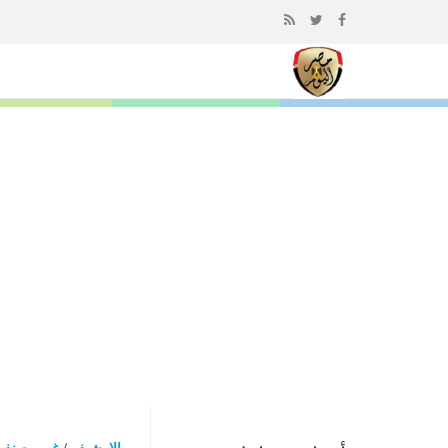
إذهب
الى
المحتوى