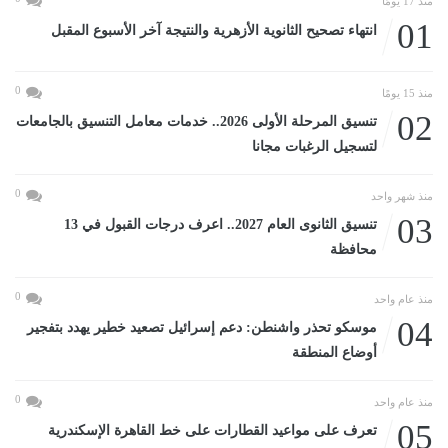
منذ 17 يومًا
01
انتهاء تصحيح الثانوية الأزهرية والنتيجة آخر الأسبوع المقبل
0
منذ 15 يومًا
02
تنسيق المرحلة الأولى 2026.. خدمات معامل التنسيق بالجامعات
لتسجيل الرغبات مجانا
0
منذ شهر واحد
03
تنسيق الثانوى العام 2027.. اعرف درجات القبول في 13
محافظة
0
منذ عام واحد
04
موسكو تحذر واشنطن: دعم إسرائيل تصعيد خطير يهدد بتفجير
أوضاع المنطقة
0
منذ عام واحد
05
تعرف على مواعيد القطارات على خط القاهرة الإسكندرية