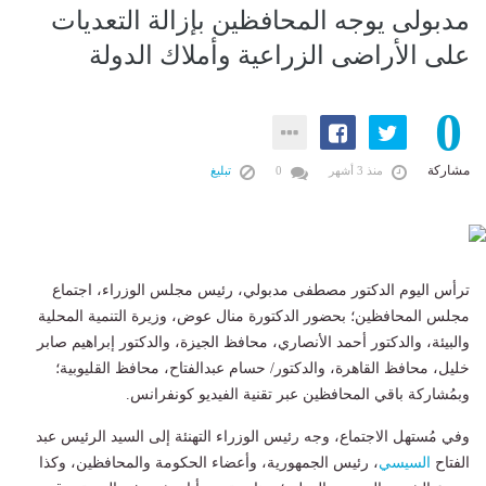
مدبولى يوجه المحافظين بإزالة التعديات
على الأراضى الزراعية وأملاك الدولة
0
مشاركة
منذ 3 أشهر
0
تبليغ
ترأس اليوم الدكتور مصطفى مدبولي، رئيس مجلس الوزراء، اجتماع
مجلس المحافظين؛ بحضور الدكتورة منال عوض، وزيرة التنمية المحلية
والبيئة، والدكتور أحمد الأنصاري، محافظ الجيزة، والدكتور إبراهيم صابر
خليل، محافظ القاهرة، والدكتور/ حسام عبدالفتاح، محافظ القليوبية؛
وبمُشاركة باقي المحافظين عبر تقنية الفيديو كونفرانس.
وفي مُستهل الاجتماع، وجه رئيس الوزراء التهنئة إلى السيد الرئيس عبد
الفتاح
السيسي
، رئيس الجمهورية، وأعضاء الحكومة والمحافظين، وكذا