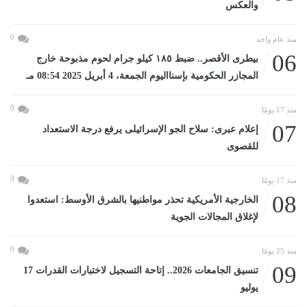
والعكس
0
منذ عام واحد
06
بيطرى الأقصر.. ضبط ١٨٥ كيلو جرام لحوم مذبوحة خارج
المجازر الحكومية بإسنااليوم الجمعة، 4 أبريل 2025 08:54 مـ
0
منذ 17 يومًا
07
إعلام عبرى: سلاح الجو الإسرائيلى يرفع درجة الاستعداد
للقصوى
0
منذ 17 يومًا
08
الخارجية الأمريكية تحذر مواطنيها بالشرق الأوسط: استعدوا
لإغلاق المجالات الجوية
0
منذ 25 يومًا
09
تنسيق الجامعات 2026.. إتاحة التسجيل لاختبارات القدرات 17
يوليو