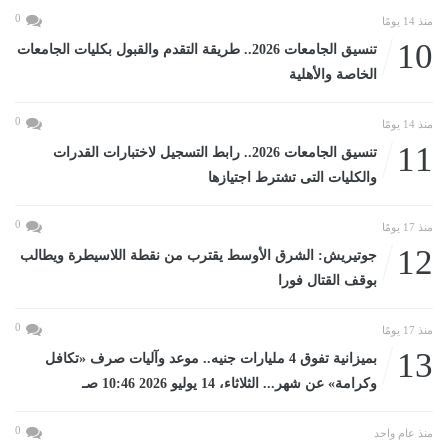
0
منذ 14 يومًا
10
تنسيق الجامعات 2026.. طريقة التقدم والقبول بكليات الجامعات
الخاصة والأهلية
0
منذ 14 يومًا
11
تنسيق الجامعات 2026.. رابط التسجيل لاختبارات القدرات
والكليات التى تشترط اجتيازها
0
منذ 17 يومًا
12
جوتيريش: الشرق الأوسط يقترب من نقطة اللاسيطرة ويطالب
بوقف القتال فورا
0
منذ 17 يومًا
13
بميزانية تفوق 4 مليارات جنيه.. موعد وآليات صرف «تكافل
وكرامة» عن شهر... الثلاثاء، 14 يوليو 2026 10:46 صـ
0
منذ عام واحد