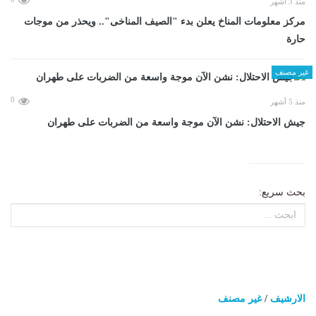
منذ 3 أشهر
مركز معلومات المناخ يعلن بدء "الصيف المناخى".. ويحذر من موجات
حارة
غير مصنف
0
منذ 5 أشهر
جيش الاحتلال: نشن الآن موجة واسعة من الضربات على طهران
بحث سريع:
الارشيف
/
غير مصنف