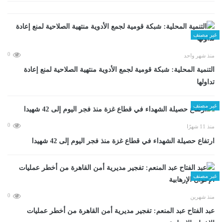
غير مصنف
0
منذ شهر واحد
التنمية المحلية: شبكة قومية لجمع الأدوية منتهية الصلاحية لمنع إعادة
تداولها
غير مصنف
0
منذ 11 شهرًا
ارتفاع حصيلة الشهداء في قطاع غزة منذ فجر اليوم إلى 42 شهيدا
غير مصنف
0
منذ شهرين
عبد الفتاح عبد المنعم: تفجير مديرية أمن القاهرة من أخطر عمليات