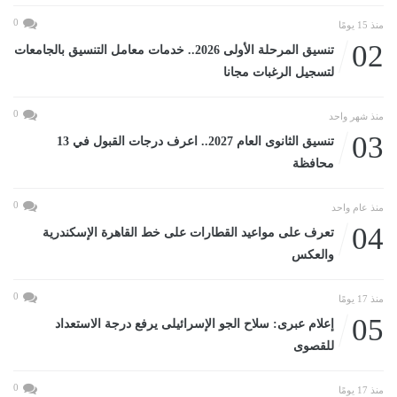
0
منذ 15 يومًا
02
تنسيق المرحلة الأولى 2026.. خدمات معامل التنسيق بالجامعات
لتسجيل الرغبات مجانا
0
منذ شهر واحد
03
تنسيق الثانوى العام 2027.. اعرف درجات القبول في 13
محافظة
0
منذ عام واحد
04
تعرف على مواعيد القطارات على خط القاهرة الإسكندرية
والعكس
0
منذ 17 يومًا
05
إعلام عبرى: سلاح الجو الإسرائيلى يرفع درجة الاستعداد
للقصوى
0
منذ 17 يومًا