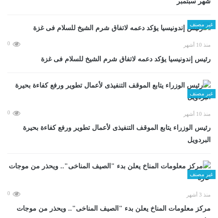
شهر سبتمبر
غير مصنف
0
منذ 10 أشهر
رئيس إندونيسيا يؤكد دعمه لاتفاق شرم الشيخ للسلام فى غزة
غير مصنف
0
منذ 10 أشهر
رئيس الوزراء يتابع الموقف التنفيذى لأعمال تطوير ورفع كفاءة بحيرة
البردويل
غير مصنف
0
منذ 3 أشهر
مركز معلومات المناخ يعلن بدء "الصيف المناخى".. ويحذر من موجات