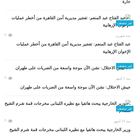
حارة
غير مصنف
0
منذ شهرين
عبد الفتاح عبد المنعم: تفجير مديرية أمن القاهرة من أخطر عمليات
الإخوان الإرهابية
غير مصنف
0
منذ 5 أشهر
جيش الاحتلال: نشن الآن موجة واسعة من الضربات على طهران
غير مصنف
0
منذ 10 أشهر
وزير الخارجية يبحث هاتفيا مع نظيره اللبنانى مخرجات قمة شرم الشيخ