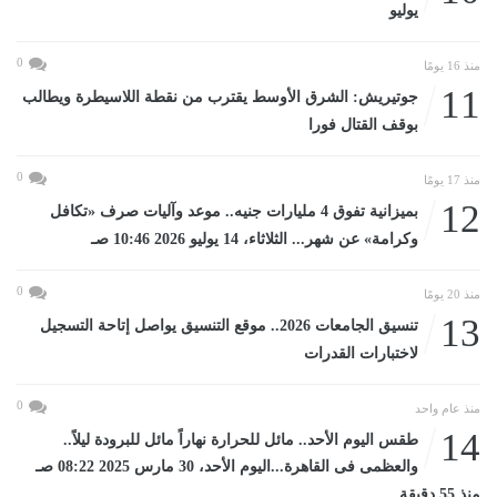
يوليو
0
منذ 16 يومًا
11
جوتيريش: الشرق الأوسط يقترب من نقطة اللاسيطرة ويطالب
بوقف القتال فورا
0
منذ 17 يومًا
12
بميزانية تفوق 4 مليارات جنيه.. موعد وآليات صرف «تكافل
وكرامة» عن شهر... الثلاثاء، 14 يوليو 2026 10:46 صـ
0
منذ 20 يومًا
13
تنسيق الجامعات 2026.. موقع التنسيق يواصل إتاحة التسجيل
لاختبارات القدرات
0
منذ عام واحد
14
طقس اليوم الأحد.. مائل للحرارة نهاراً مائل للبرودة ليلاً..
والعظمى فى القاهرة...اليوم الأحد، 30 مارس 2025 08:22 صـ
منذ 55 دقيقة