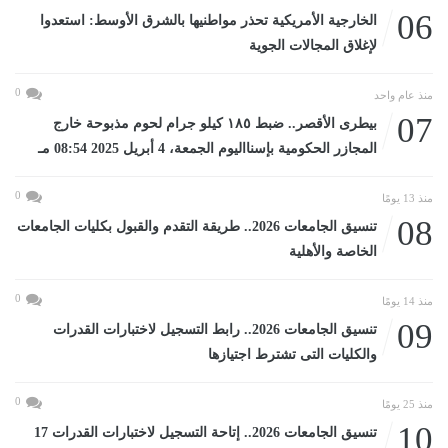
06
الخارجية الأمريكية تحذر مواطنيها بالشرق الأوسط: استعدوا
لإغلاق المجالات الجوية
0
منذ عام واحد
07
بيطرى الأقصر.. ضبط ١٨٥ كيلو جرام لحوم مذبوحة خارج
المجازر الحكومية بإسنااليوم الجمعة، 4 أبريل 2025 08:54 مـ
0
منذ 13 يومًا
08
تنسيق الجامعات 2026.. طريقة التقدم والقبول بكليات الجامعات
الخاصة والأهلية
0
منذ 14 يومًا
09
تنسيق الجامعات 2026.. رابط التسجيل لاختبارات القدرات
والكليات التى تشترط اجتيازها
0
منذ 25 يومًا
10
تنسيق الجامعات 2026.. إتاحة التسجيل لاختبارات القدرات 17