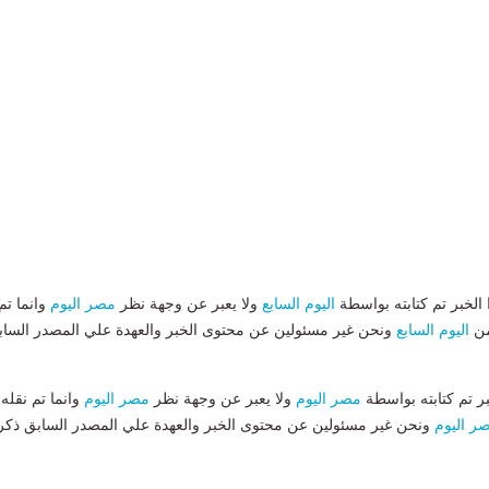
لخبر تم كتابته بواسطة
اليوم السابع
ولا يعبر عن وجهة نظر
مصر اليوم
وانما تم
من
اليوم السابع
ونحن غير مسئولين عن محتوى الخبر والعهدة علي المصدر الساب
بر تم كتابته بواسطة
مصر اليوم
ولا يعبر عن وجهة نظر
مصر اليوم
وانما تم نقله
ر اليوم
ونحن غير مسئولين عن محتوى الخبر والعهدة علي المصدر السابق ذكر