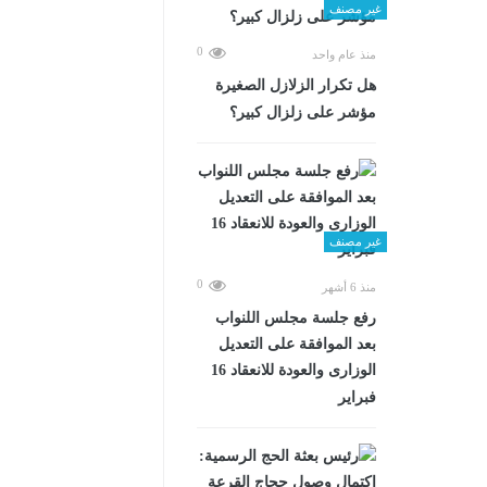
غير مصنف
0
منذ عام واحد
هل تكرار الزلازل الصغيرة
مؤشر على زلزال كبير؟
غير مصنف
0
منذ 6 أشهر
رفع جلسة مجلس اللنواب
بعد الموافقة على التعديل
الوزارى والعودة للانعقاد 16
فبراير