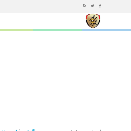
إذهب
الى
المحتوى