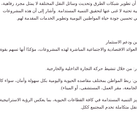
أن تطوير شبكات الطرق وتحديث وسائل النقل المختلفة لا يمثل مجرد رفاهية، 
ة تحتية لا غنى عنها لتحقيق التنمية المستدامة. وأشار إلى أن هذه المشروعات
حسين جودة حياة المواطنين اليومية وتطوير الخدمات المقدمة لهم.
ن ودعم الاستثمار
لعوائد الاقتصادية والاجتماعية المباشرة لهذه المشروعات، مؤكدًا أنها تسهم بقوة
: من خلال تنشيط حركة التجارة الداخلية والخارجية.
ين: ربط المواطن بمختلف مقاصده الحيوية واليومية بكل سهولة وأمان، سواء كا
الجامعة، مقر العمل، المستشفى، أو الميناء).
ز التنمية المستدامة في كافة القطاعات الحيوية، بما يعكس الرؤية الاستراتيجية
نقل متكاملة تخدم المجتمع ككل.