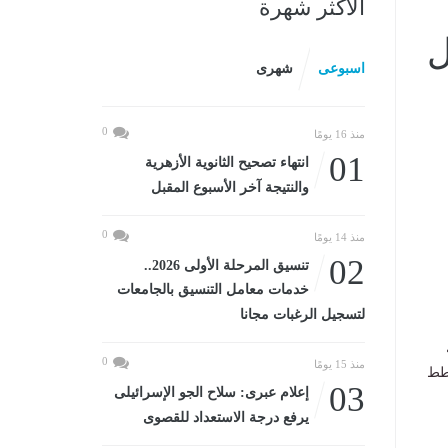
الأكثر شهرة
ل
اسبوعى
شهرى
0
منذ 16 يومًا
01
انتهاء تصحيح الثانوية الأزهرية
والنتيجة آخر الأسبوع المقبل
0
منذ 14 يومًا
02
تنسيق المرحلة الأولى 2026..
خدمات معامل التنسيق بالجامعات
لتسجيل الرغبات مجانا
0
منذ 15 يومًا
خطط
03
إعلام عبرى: سلاح الجو الإسرائيلى
يرفع درجة الاستعداد للقصوى