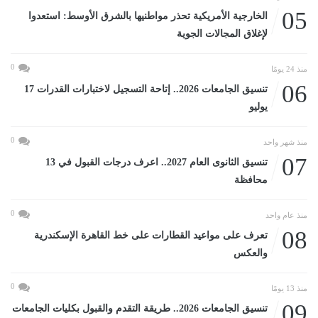
05
الخارجية الأمريكية تحذر مواطنيها بالشرق الأوسط: استعدوا
لإغلاق المجالات الجوية
0
منذ 24 يومًا
06
تنسيق الجامعات 2026.. إتاحة التسجيل لاختبارات القدرات 17
يوليو
0
منذ شهر واحد
07
تنسيق الثانوى العام 2027.. اعرف درجات القبول في 13
محافظة
0
منذ عام واحد
08
تعرف على مواعيد القطارات على خط القاهرة الإسكندرية
والعكس
0
منذ 13 يومًا
09
تنسيق الجامعات 2026.. طريقة التقدم والقبول بكليات الجامعات