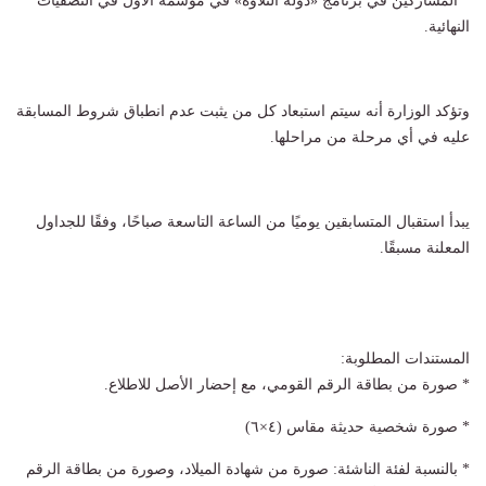
* المشاركين في برنامج «دولة التلاوة» في موسمه الأول في التصفيات
النهائية.
وتؤكد الوزارة أنه سيتم استبعاد كل من يثبت عدم انطباق شروط المسابقة
عليه في أي مرحلة من مراحلها.
يبدأ استقبال المتسابقين يوميًا من الساعة التاسعة صباحًا، وفقًا للجداول
المعلنة مسبقًا.
المستندات المطلوبة:
* صورة من بطاقة الرقم القومي، مع إحضار الأصل للاطلاع.
* صورة شخصية حديثة مقاس (٤×٦)
* بالنسبة لفئة الناشئة: صورة من شهادة الميلاد، وصورة من بطاقة الرقم