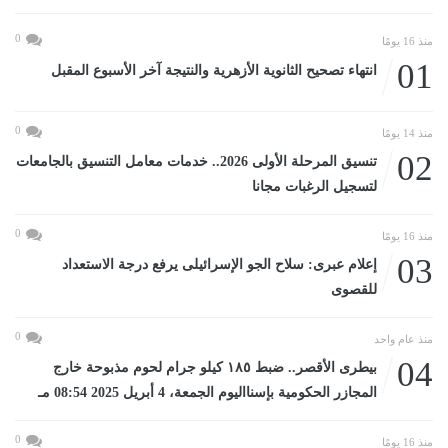
0
منذ 16 يومًا
01
انتهاء تصحيح الثانوية الأزهرية والنتيجة آخر الأسبوع المقبل
0
منذ 14 يومًا
02
تنسيق المرحلة الأولى 2026.. خدمات معامل التنسيق بالجامعات
لتسجيل الرغبات مجانا
0
منذ 16 يومًا
03
إعلام عبرى: سلاح الجو الإسرائيلى يرفع درجة الاستعداد
للقصوى
0
منذ عام واحد
04
بيطرى الأقصر.. ضبط ١٨٥ كيلو جرام لحوم مذبوحة خارج
المجازر الحكومية بإسنااليوم الجمعة، 4 أبريل 2025 08:54 مـ
0
منذ 16 يومًا