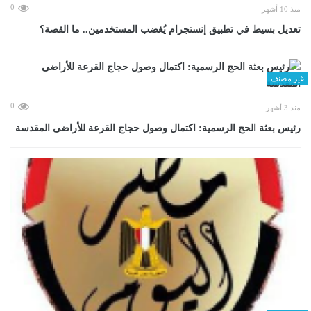
0
منذ 10 أشهر
تعديل بسيط في تطبيق إنستجرام يُغضب المستخدمين.. ما القصة؟
غير مصنف
0
منذ 3 أشهر
رئيس بعثة الحج الرسمية: اكتمال وصول حجاج القرعة للأراضى المقدسة