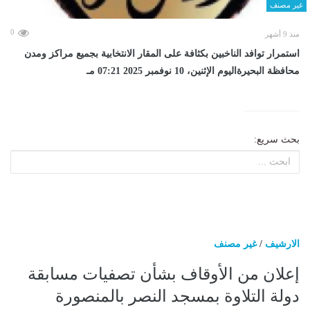
غير مصنف
0
منذ 9 أشهر
استمرار توافد الناخبين بكثافة على المقار الانتخابية بجميع مراكز ومدن
محافظة البحيرةاليوم الإثنين، 10 نوفمبر 2025 07:21 مـ
بحث سريع:
الارشيف
/
غير مصنف
إعلان من الأوقاف بشأن تصفيات مسابقة
دولة التلاوة بمسجد النصر بالمنصورة