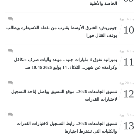
الخاصة والأهلية
0
منذ 16 يومًا
10
جوتيريش: الشرق الأوسط يقترب من نقطة اللاسيطرة ويطالب
بوقف القتال فورا
0
منذ 16 يومًا
11
بميزانية تفوق 4 مليارات جنيه.. موعد وآليات صرف «تكافل
وكرامة» عن شهر... الثلاثاء، 14 يوليو 2026 10:46 صـ
0
منذ 20 يومًا
12
تنسيق الجامعات 2026.. موقع التنسيق يواصل إتاحة التسجيل
لاختبارات القدرات
0
منذ 13 يومًا
13
تنسيق الجامعات 2026.. رابط التسجيل لاختبارات القدرات
والكليات التى تشترط اجتيازها