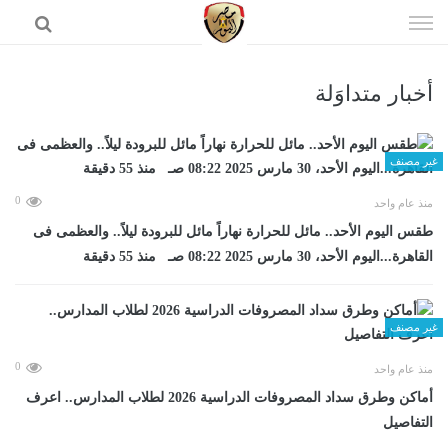
إذهب
الى
المحتوى
أخبار متداوَلة
الرئيسية
غير مصنف
0
منذ عام واحد
طقس اليوم الأحد.. مائل للحرارة نهاراً مائل للبرودة ليلاً.. والعظمى فى
القاهرة...اليوم الأحد، 30 مارس 2025 08:22 صـ منذ 55 دقيقة
غير مصنف
0
منذ عام واحد
أماكن وطرق سداد المصروفات الدراسية 2026 لطلاب المدارس.. اعرف
التفاصيل