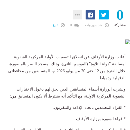
0
مشاركة
منذ شهر واحد
0
تبليغ
أعلنت وزارة الأوقاف عن انطلاق التصفيات الأولية المركزية الشفوية
لمسابقة "دولة التلاوة" (الموسم الثاني)، وذلك بمسجد النصر بالمنصورة،
خلال الفترة من 12 حتى 20 من يوليو 2026 م، للمتسابقين من محافظتي
الدقهلية ودمياط.
ونشرت الوزارة أسماء المتسابقين الذين يحق لهم دخول الاختبارات
الشفوية المركزية الأولية، مع التأكيد أنه يشترط ألا يكون المتسابق من:
* القراء المعتمدين باتحاد الإذاعة والتلفزيون.
* قراء السورة بوزارة الأوقاف.