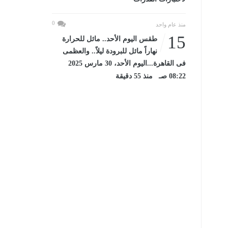
0
منذ عام واحد
15
طقس اليوم الأحد.. مائل للحرارة
نهاراً مائل للبرودة ليلاً.. والعظمى
فى القاهرة...اليوم الأحد، 30 مارس 2025
08:22 صـ منذ 55 دقيقة