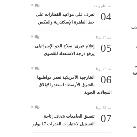
0
منذ عام واحد
04
تعرف على مواعيد القطارات على
خط القاهرة الإسكندرية والعكس
لاب
0
منذ 17 يومًا
05
إعلام عبرى: سلاح الجو الإسرائيلى
لنوعية
يرفع درجة الاستعداد للقصوى
م
0
منذ 17 يومًا
فة
06
الخارجية الأمريكية تحذر مواطنيها
بالشرق الأوسط: استعدوا لإغلاق
المجالات الجوية
0
منذ 25 يومًا
07
تنسيق الجامعات 2026.. إتاحة
التسجيل لاختبارات القدرات 17 يوليو
ات