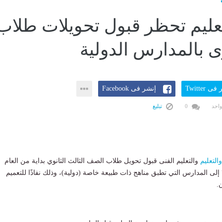
تعليم تحظر قبول تحويلات طلاب
وى بالمدارس الدولية
ى Twitter
إنشر فى Facebook
واحد
0
تبليغ
والتعليم
والتعليم الفنى قبول تحويل طلاب الصف الثالث الثانوي بداية من العام
الدراسي ۲۰۲۷/۲۰۲٦ إلى المدارس التي تطبق مناهج ذات طبيعة خاصة (دولية)، وذلك نفاذًا للتعميم
.