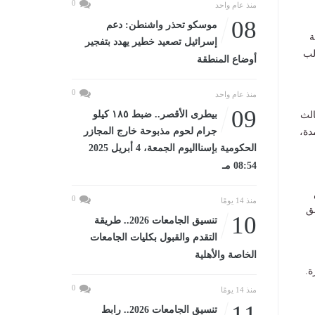
0
منذ عام واحد
08
موسكو تحذر واشنطن: دعم
ة
إسرائيل تصعيد خطير يهدد بتفجير
لب
أوضاع المنطقة
0
منذ عام واحد
09
بيطرى الأقصر.. ضبط ١٨٥ كيلو
الث
جرام لحوم مذبوحة خارج المجازر
دة،
الحكومية بإسنااليوم الجمعة، 4 أبريل 2025
08:54 مـ
0
منذ 14 يومًا
ق
10
تنسيق الجامعات 2026.. طريقة
التقدم والقبول بكليات الجامعات
الخاصة والأهلية
ة.
0
منذ 14 يومًا
11
تنسيق الجامعات 2026.. رابط