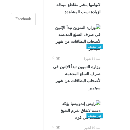
لاتهامها بنشر مقاطع مبتذلة
لزيادة نسب المشاهدة
Facebook
غير مصنف
0
منذ 11 شهرًا
وزارة التموين تبدأ الإثنين فى
صرف السلع المدعمة
لأصحاب البطاقات عن شهر
سبتمبر
غير مصنف
0
منذ 10 أشهر