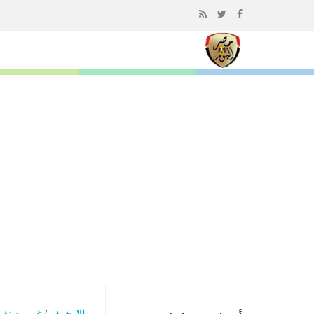
إذهب
الى
المحتوى