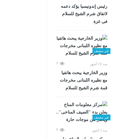
رئيس إندونيسيا يؤكد دعمه
لاتفاق شرم الشيخ للسلام
فى غزة
غير مصنف
0
منذ 10 أشهر
وزير الخارجية يبحث هاتفيا
مع نظيره اللبنانى مخرجات
قمة شرم الشيخ للسلام
غير مصنف
0
منذ 3 أشهر